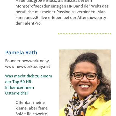
Habe das große Glück, als Bassist bei den
MonsterofRec (der einzigen HR Band der Welt) das
berufliche mit meiner Passion zu verbinden. Man
kann uns z.B. live erleben bei der Aftershowparty
der TalentPro.
Pamela Rath
Founder newworktoday |
www.newworktoday.net
Was macht dich zu einem
der Top 50 HR-
Influencerinnen
Österreichs?
Offenbar meine
kleine, aber feine
SoMe Reichweite