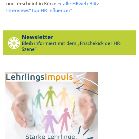
und erscheint in Kürze
⇒ alle HRweb-Blitz-
Interviews“Top-HR-Influencer“
Newsletter
Bleib informiert mit dem „Frischekick der HR-
Szene“