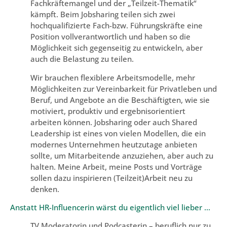
Fachkräftemangel und der „Teilzeit-Thematik“
kämpft. Beim Jobsharing teilen sich zwei
hochqualifizierte Fach-bzw. Führungskräfte eine
Position vollverantwortlich und haben so die
Möglichkeit sich gegenseitig zu entwickeln, aber
auch die Belastung zu teilen.
Wir brauchen flexiblere Arbeitsmodelle, mehr
Möglichkeiten zur Vereinbarkeit für Privatleben und
Beruf, und Angebote an die Beschäftigten, wie sie
motiviert, produktiv und ergebnisorientiert
arbeiten können. Jobsharing oder auch Shared
Leadership ist eines von vielen Modellen, die ein
modernes Unternehmen heutzutage anbieten
sollte, um Mitarbeitende anzuziehen, aber auch zu
halten. Meine Arbeit, meine Posts und Vorträge
sollen dazu inspirieren (Teilzeit)Arbeit neu zu
denken.
Anstatt HR-Influencerin wärst du eigentlich viel lieber …
TV Moderatorin und Podcasterin – beruflich nur zu