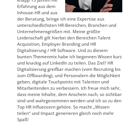
Erfahrung aus dem
Inhouse-HR und aus
der Beratung, bringe ich eine Expertise aus
unterschiedlichsten HR-Bereichen, Branchen und
Unternehmensgrößen mit. Meine größte
Leidenschaft gilt hierbei den Bereichen Talent
Acquisition, Employer Branding und HR
Digitalisierung / HR Software. Und zu diesem
bunten Themenmix habe ich begonnen Wissen kurz
und knackig auf LinkedIn zu teilen. Das Ziel? HR
Digitalisierung greifbar machen (vom Recruiting bis
zum Offboarding), und Personalern die Möglichkeit
geben, digitale Touchpoints mit Talenten und
Mitarbeitenden zu verbessern. Ich freue mich sehr,
dass meine Inhalte, dem Anschein nach, so sichtbar
sind und wahrgenommen werden und ich so zu den
Top HR Influencern gehöre. So macht „Wissen
teilen“ und Impact generieren gleich noch mehr
Spaß!