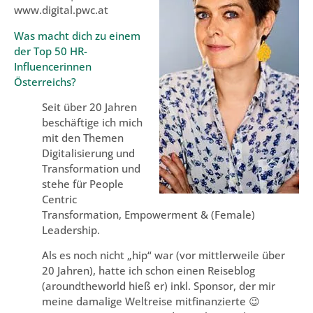
www.digital.pwc.at
Was macht dich zu einem
der Top 50 HR-
Influencerinnen
Österreichs?
Seit über 20 Jahren
beschäftige ich mich
mit den Themen
Digitalisierung und
Transformation und
stehe für People
Centric
Transformation, Empowerment & (Female)
Leadership.
Als es noch nicht „hip“ war (vor mittlerweile über
20 Jahren), hatte ich schon einen Reiseblog
(aroundtheworld hieß er) inkl. Sponsor, der mir
meine damalige Weltreise mitfinanzierte 😉