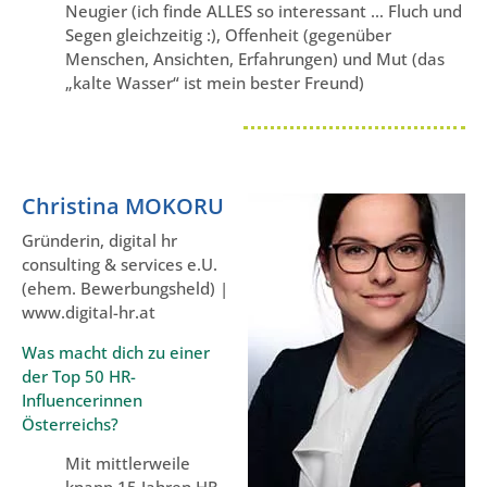
Neugier (ich finde ALLES so interessant … Fluch und
Segen gleichzeitig :), Offenheit (gegenüber
Menschen, Ansichten, Erfahrungen) und Mut (das
„kalte Wasser“ ist mein bester Freund)
Christina MOKORU
Gründerin, digital hr
consulting & services e.U.
(ehem. Bewerbungsheld) |
www.digital-hr.at
Was macht dich zu einer
der Top 50 HR-
Influencerinnen
Österreichs?
Mit mittlerweile
knapp 15 Jahren HR