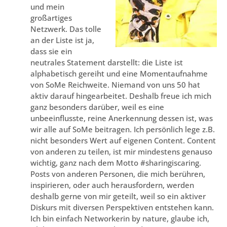
und mein
großartiges
Netzwerk. Das tolle
an der Liste ist ja,
dass sie ein
neutrales Statement darstellt: die Liste ist
alphabetisch gereiht und eine Momentaufnahme
von SoMe Reichweite. Niemand von uns 50 hat
aktiv darauf hingearbeitet. Deshalb freue ich mich
ganz besonders darüber, weil es eine
unbeeinflusste, reine Anerkennung dessen ist, was
wir alle auf SoMe beitragen. Ich persönlich lege z.B.
nicht besonders Wert auf eigenen Content. Content
von anderen zu teilen, ist mir mindestens genauso
wichtig, ganz nach dem Motto #sharingiscaring.
Posts von anderen Personen, die mich berühren,
inspirieren, oder auch herausfordern, werden
deshalb gerne von mir geteilt, weil so ein aktiver
Diskurs mit diversen Perspektiven entstehen kann.
Ich bin einfach Networkerin by nature, glaube ich,