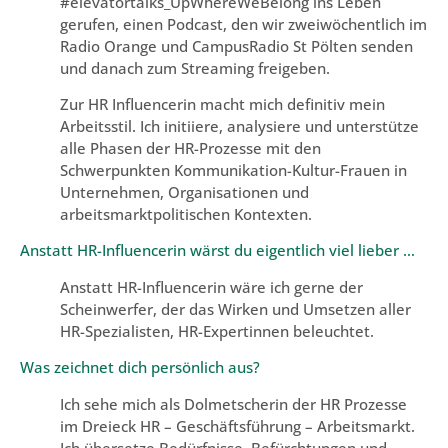
#elevatortalks_UpWhereWeBelong ins Leben
gerufen, einen Podcast, den wir zweiwöchentlich im
Radio Orange und CampusRadio St Pölten senden
und danach zum Streaming freigeben.
Zur HR Influencerin macht mich definitiv mein
Arbeitsstil. Ich initiiere, analysiere und unterstütze
alle Phasen der HR-Prozesse mit den
Schwerpunkten Kommunikation-Kultur-Frauen in
Unternehmen, Organisationen und
arbeitsmarktpolitischen Kontexten.
Anstatt HR-Influencerin wärst du eigentlich viel lieber …
Anstatt HR-Influencerin wäre ich gerne der
Scheinwerfer, der das Wirken und Umsetzen aller
HR-Spezialisten, HR-Expertinnen beleuchtet.
Was zeichnet dich persönlich aus?
Ich sehe mich als Dolmetscherin der HR Prozesse
im Dreieck HR – Geschäftsführung – Arbeitsmarkt.
Ich übersetze Bedürfnisse, Befürchtungen und