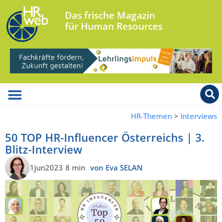
Das frische Magazin
für Human Resources
HR-Themen
>
Interviews
50 TOP HR-Influencer Österreichs | 3.
Blitz-Interview
1jun2023
8 min
von Eva SELAN