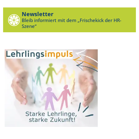
Newsletter
Bleib informiert mit dem „Frischekick der HR-
Szene“