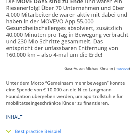
Die
MOVE DAYS sind zu Ende
und waren ein
Riesenerfolg! Über 70 Unternehmen und über
4.000 Mitarbeitende waren aktiv mit dabei und
haben in der MOVEVO App 55.000
Gesundheitschallenges absolviert, zusätzlich
40.000 Minuten pro Tag in Bewegung verbracht
und 230 Mio Schritte gesammelt. Das
entspricht der unfassbaren Entfernung von
160.000 km – also 4-mal um die Erde!
Gast-Autor: Michael Omann (
movevo
)
Unter dem Motto “Gemeinsam mehr bewegen” konnte
eine Spende von € 10.000 an die Nico Langmann
Foundation übergeben werden, um Sportrollstühle für
mobilitätseingeschränkte Kinder zu finanzieren.
INHALT
Best practice Beispiel