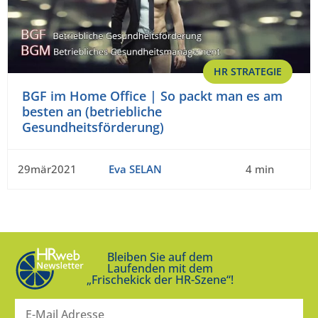
HR STRATEGIE
BGF im Home Office | So packt man es am
besten an (betriebliche
Gesundheitsförderung)
29mär2021
Eva SELAN
4 min
Bleiben Sie auf dem
Laufenden mit dem
„Frischekick der HR-Szene“!