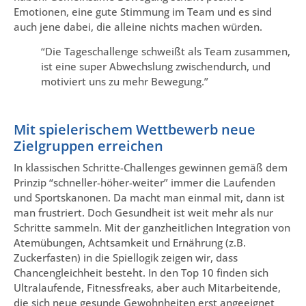
Emotionen, eine gute Stimmung im Team und es sind
auch jene dabei, die alleine nichts machen würden.
“Die Tageschallenge schweißt als Team zusammen,
ist eine super Abwechslung zwischendurch, und
motiviert uns zu mehr Bewegung.”
Mit spielerischem Wettbewerb neue
Zielgruppen erreichen
In klassischen Schritte-Challenges gewinnen gemäß dem
Prinzip “schneller-höher-weiter” immer die Laufenden
und Sportskanonen. Da macht man einmal mit, dann ist
man frustriert. Doch Gesundheit ist weit mehr als nur
Schritte sammeln. Mit der ganzheitlichen Integration von
Atemübungen, Achtsamkeit und Ernährung (z.B.
Zuckerfasten) in die Spiellogik zeigen wir, dass
Chancengleichheit besteht. In den Top 10 finden sich
Ultralaufende, Fitnessfreaks, aber auch Mitarbeitende,
die sich neue gesunde Gewohnheiten erst angeeignet