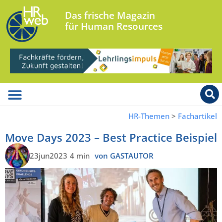
Das frische Magazin
für Human Resources
HR-Themen
>
Fachartikel
Move Days 2023 – Best Practice Beispiel
23jun2023
4 min
von GASTAUTOR