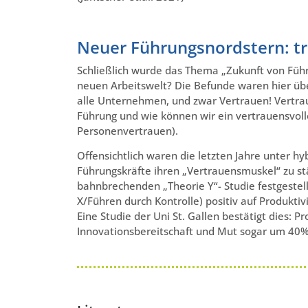
Neuer Führungsnordstern: tr
Schließlich wurde das Thema „Zukunft von Führ
neuen Arbeitswelt? Die Befunde waren hier übe
alle Unternehmen, und zwar Vertrauen! Vertraue
Führung und wie können wir ein vertrauensvol
Personenvertrauen).
Offensichtlich waren die letzten Jahre unter h
Führungskräfte ihren „Vertrauensmuskel“ zu st
bahnbrechenden „Theorie Y“- Studie festgestell
X/Führen durch Kontrolle) positiv auf Produkti
Eine Studie der Uni St. Gallen bestätigt dies:
Innovationsbereitschaft und Mut sogar um 40%