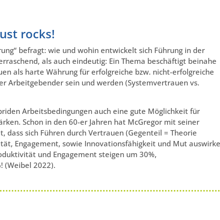
ust rocks!
ung“ befragt: wie und wohin entwickelt sich Führung in der
rraschend, als auch eindeutig: Ein Thema beschäftigt beinahe
n als harte Währung für erfolgreiche bzw. nicht-erfolgreiche
ler Arbeitgebender sein und werden (Systemvertrauen vs.
ybriden Arbeitsbedingungen auch eine gute Möglichkeit für
ärken. Schon in den 60-er Jahren hat McGregor mit seiner
t, dass sich Führen durch Vertrauen (Gegenteil = Theorie
vität, Engagement, sowie Innovationsfähigkeit und Mut auswirke
 Produktivität und Engagement steigen um 30%,
! (Weibel 2022).