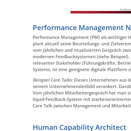
Performance Management 
Performance Management (PM) als wichtiger He
plant aktuell seine Beurteilungs- und Zielver
vom jährlichen und ritualisierten Gespräch zw
modernen Feedbacksystemen (siehe Beispiel). D
relevanter Stakeholder (Führungskräfte, Betrie
Systems, ist eine geeignete digitale Plattform
Beispiel Care Talks:
Dieses Unternehmen aus de
seinem Unternehmensleitbild verankert. Darüb
Vom jährlichen Mitarbeitergespräch hat man sic
liquid-Feedback-System mit stärkenorientierte
Care Talk zwischen Management und Mitarbei
Human Capability Architect