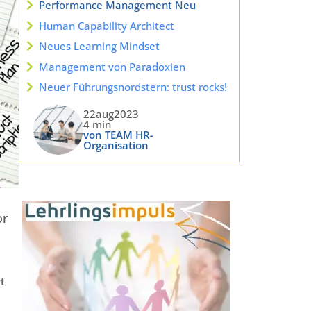
Performance Management Neu
Human Capability Architect
Neues Learning Mindset
Management von Paradoxien
Neuer Führungsnordstern: trust rocks!
22aug2023
4 min
von TEAM HR-
Organisation
or
t