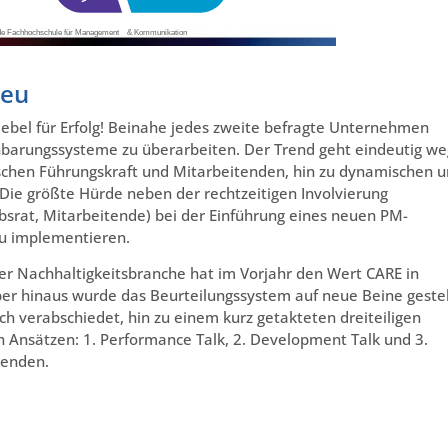
Neu
bel für Erfolg! Beinahe jedes zweite befragte Unternehmen
einbarungssysteme zu überarbeiten. Der Trend geht eindeutig we
ischen Führungskraft und Mitarbeitenden, hin zu dynamischen 
ie größte Hürde neben der rechtzeitigen Involvierung
bsrat, Mitarbeitende) bei der Einführung eines neuen PM-
 zu implementieren.
r Nachhaltigkeitsbranche hat im Vorjahr den Wert CARE in
er hinaus wurde das Beurteilungssystem auf neue Beine gestel
h verabschiedet, hin zu einem kurz getakteten dreiteiligen
n Ansätzen: 1. Performance Talk, 2. Development Talk und 3.
tenden.