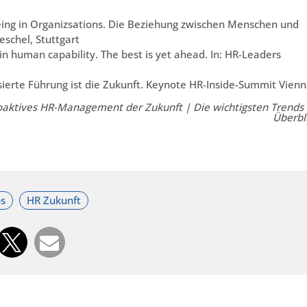
 Being in Organizsations. Die Beziehung zwischen Menschen und
eschel, Stuttgart
 in human capability. The best is yet ahead. In: HR-Leaders
asierte Führung ist die Zukunft. Keynote HR-Inside-Summit Vien
proaktives HR-Management der Zukunft | Die wichtigsten Trends
Überbl