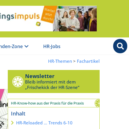
nden-Zone
HR-Jobs
HR-Themen
>
Fachartikel
Newsletter
Bleib informiert mit dem
„Frischekick der HR-Szene“
HR-Know-how aus der Praxis für die Praxis
Inhalt
HR-Reloaded ... Trends 6-10