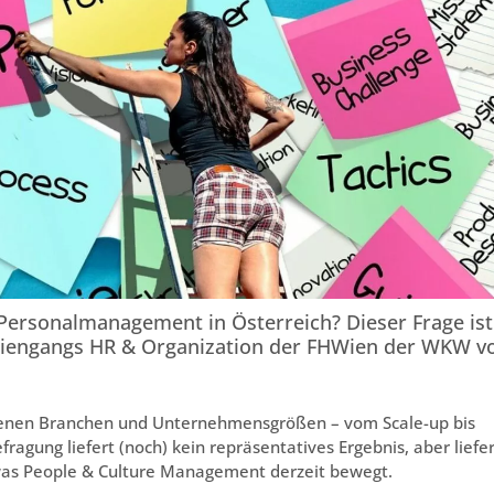
 Personalmanagement in Österreich? Dieser Frage ist
udiengangs HR & Organization der FHWien der WKW v
denen Branchen und Unternehmensgrößen – vom Scale-up bis
gung liefert (noch) kein repräsentatives Ergebnis, aber liefer
was People & Culture Management derzeit bewegt.