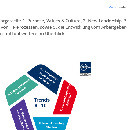
Autor
: Stefan T
gestellt: 1. Purpose, Values & Culture, 2. New Leadership, 3.
ng von HR-Prozessen, sowie 5. die Entwicklung vom Arbeitgeber-
Teil fünf weitere im Überblick: