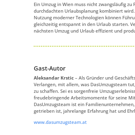
Ein Umzug in Wien muss nicht zwangsläufig zu 
durchdachten Urlaubsplanung kombiniert wird. 
Nutzung moderner Technologien können Führun
gleichzeitig entspannt in den Urlaub starten. Ve
nächsten Umzug und Urlaub effizient und produ
Gast-Autor
Aleksandar Krstic
– Als Gründer und Geschäfts
Verlangen, mit allem, was DasUmzugsteam tut
zu schaffen. Sei es sorgenfreie Umzugserlebnis
freudebringende Arbeitsmomente für seine Mi
DasUmzugsteam ist ein Familienunternehmen, 
getrieben ist, jahrelange Erfahrung hat und Ehrl
www.dasumzugsteam.at