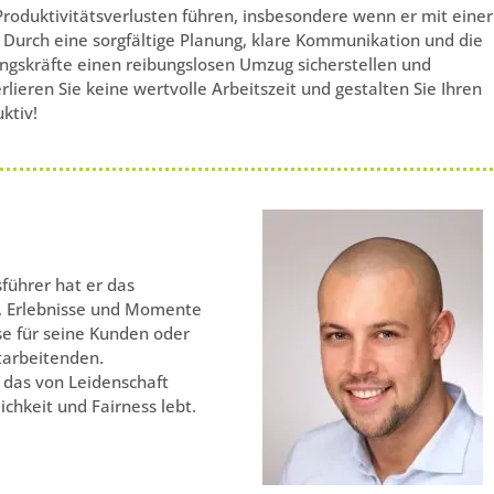
Produktivitätsverlusten führen, insbesondere wenn er mit einer
Durch eine sorgfältige Planung, klare Kommunikation und die
gskräfte einen reibungslosen Umzug sicherstellen und
rlieren Sie keine wertvolle Arbeitszeit und gestalten Sie Ihren
ktiv!
führer hat er das
, Erlebnisse und Momente
se für seine Kunden oder
tarbeitenden.
das von Leidenschaft
ichkeit und Fairness lebt.