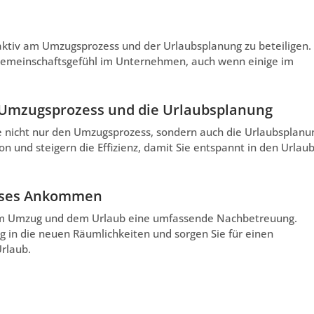
 aktiv am Umzugsprozess und der Urlaubsplanung zu beteiligen.
 Gemeinschaftsgefühl im Unternehmen, auch wenn einige im
 Umzugsprozess und die Urlaubsplanung
ie nicht nur den Umzugsprozess, sondern auch die Urlaubsplanu
on und steigern die Effizienz, damit Sie entspannt in den Urlau
loses Ankommen
dem Umzug und dem Urlaub eine umfassende Nachbetreuung.
g in die neuen Räumlichkeiten und sorgen Sie für einen
rlaub.