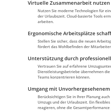
Virtuelle Zusammenarbeit nutzen
Nutzen Sie moderne Technologien für ei
der Urlaubszeit. Cloud-basierte Tools erm
arbeiten.
Ergonomische Arbeitsplätze schaf
Stellen Sie sicher, dass die neuen Arbeit
fördert das Wohlbefinden der Mitarbeiten
Unterstützung durch professionel
Vertrauen Sie auf erfahrene Umzugsunter
Dienstleistungsbetriebe übernehmen die Or
Teams konzentrieren können.
Umgang mit Unvorhergesehenem
Berücksichtigen Sie in Ihrer Planung auc
Umzugs und der Urlaubszeit. Ein flexible
reagieren, ohne die Gesamtperformance z