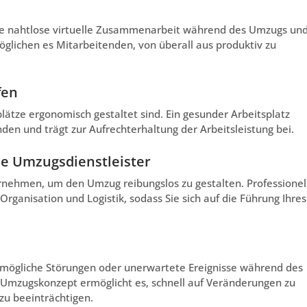
ne nahtlose virtuelle Zusammenarbeit während des Umzugs un
öglichen es Mitarbeitenden, von überall aus produktiv zu
fen
splätze ergonomisch gestaltet sind. Ein gesunder Arbeitsplatz
den und trägt zur Aufrechterhaltung der Arbeitsleistung bei.
le Umzugsdienstleister
nehmen, um den Umzug reibungslos zu gestalten. Professionel
ganisation und Logistik, sodass Sie sich auf die Führung Ihres
h mögliche Störungen oder unerwartete Ereignisse während des
s Umzugskonzept ermöglicht es, schnell auf Veränderungen zu
u beeinträchtigen.