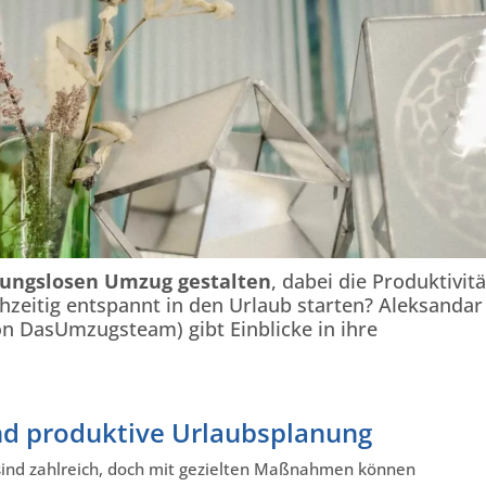
bungslosen Umzug gestalten
, dabei die Produktivitä
hzeitig entspannt in den Urlaub starten? Aleksandar
on DasUmzugsteam) gibt Einblicke in ihre
nd produktive Urlaubsplanung
ind zahlreich, doch mit gezielten Maßnahmen können