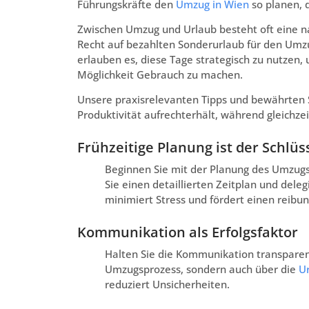
Führungskräfte den
Umzug in Wien
so planen, d
Zwischen Umzug und Urlaub besteht oft eine n
Recht auf bezahlten Sonderurlaub für den Um
erlauben es, diese Tage strategisch zu nutzen
Möglichkeit Gebrauch zu machen.
Unsere praxisrelevanten Tipps und bewährten S
Produktivität aufrechterhält, während gleichzei
Frühzeitige Planung ist der Schlüs
Beginnen Sie mit der Planung des Umzugs u
Sie einen detaillierten Zeitplan und deleg
minimiert Stress und fördert einen reibun
Kommunikation als Erfolgsfaktor
Halten Sie die Kommunikation transparent
Umzugsprozess, sondern auch über die
U
reduziert Unsicherheiten.