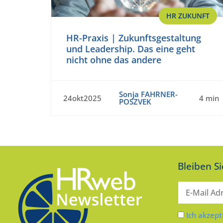
HR ZUKUNFT
HR-Praxis | Zukunftsgestaltung
und Leadership. Das eine geht
nicht ohne das andere
Sonja FAHRNER-
24okt2025
4 min
POSZVEK
Bleiben S
Ich akzept