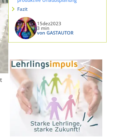
Fazit
15dez2023
3 min
von GASTAUTOR
t