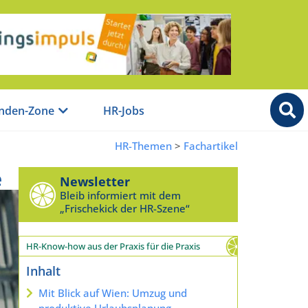
nden-Zone
HR-Jobs
HR-Themen
>
Fachartikel
e
Newsletter
Bleib informiert mit dem
„Frischekick der HR-Szene“
HR-Know-how aus der Praxis für die Praxis
Inhalt
Mit Blick auf Wien: Umzug und
produktive Urlaubsplanung