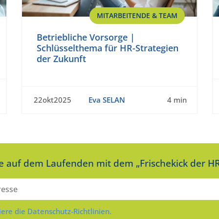
MITARBEITENDE & TEAM
Betriebliche Vorsorge |
Schlüsselthema für HR-Strategien
der Zukunft
22okt2025
Eva SELAN
4 min
ie auf dem Laufenden mit dem „Frischekick der HR
iere die Datenschutz-Richtlinien.