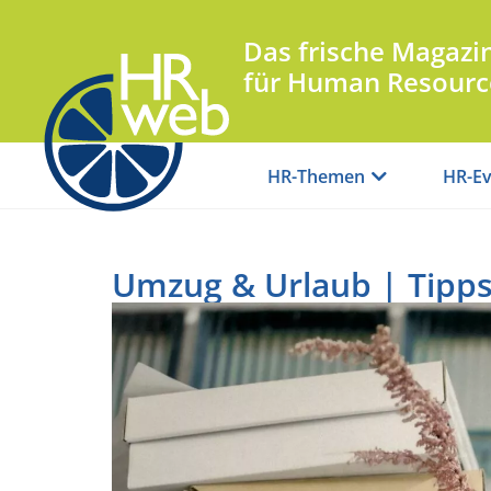
Das frische Magazi
für Human Resourc
HR-Themen
HR-Ev
Umzug & Urlaub | Tipps