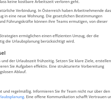
ass keine kostbare Arbeitszeit verloren geht.
atürliche Verbindung. In Österreich haben Arbeitnehmende das
zug in eine neue Wohnung. Die gesetzlichen Bestimmungen
, und Führungskräfte können ihre Teams ermutigen, von dieser
trategien ermöglichen einen effizienten Umzug, der die
tig die Urlaubsplanung berücksichtigt wird.
sel
nd der Urlaubszeit frühzeitig. Setzen Sie klare Ziele, erstellen
ieren Sie Aufgaben effektiv. Eine strukturierte Vorbereitung
gslosen Ablauf.
 und regelmäßig. Informieren Sie Ihr Team nicht nur über den
rlaubsplanung
. Eine offene Kommunikation schafft Vertrauen u