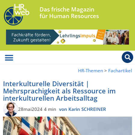
Das frische Magazin
für Human Resources
HR-Themen
>
Fachartikel
Interkulturelle Diversität |
Mehrsprachigkeit als Ressource im
interkulturellen Arbeitsalltag
28mai2024
4 min
von Karin SCHREINER