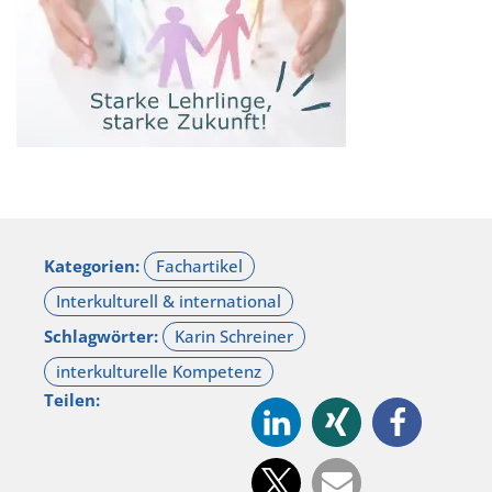
Kategorien:
Schlagwörter:
Teilen: