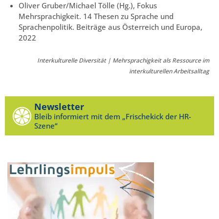
Oliver Gruber/Michael Tölle (Hg.), Fokus
Mehrsprachigkeit. 14 Thesen zu Sprache und
Sprachenpolitik. Beiträge aus Österreich und Europa,
2022
Interkulturelle Diversität | Mehrsprachigkeit als Ressource im
interkulturellen Arbeitsalltag
Newsletter
Bleib informiert mit dem „Frischekick der HR-
Szene“