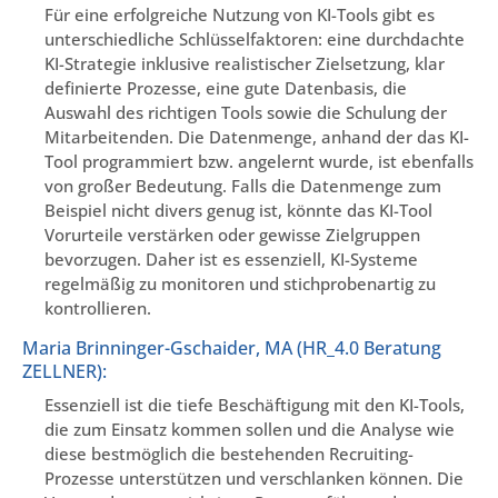
Für eine erfolgreiche Nutzung von KI-Tools gibt es
unterschiedliche Schlüsselfaktoren: eine durchdachte
KI-Strategie inklusive realistischer Zielsetzung, klar
definierte Prozesse, eine gute Datenbasis, die
Auswahl des richtigen Tools sowie die Schulung der
Mitarbeitenden. Die Datenmenge, anhand der das KI-
Tool programmiert bzw. angelernt wurde, ist ebenfalls
von großer Bedeutung. Falls die Datenmenge zum
Beispiel nicht divers genug ist, könnte das KI-Tool
Vorurteile verstärken oder gewisse Zielgruppen
bevorzugen. Daher ist es essenziell, KI-Systeme
regelmäßig zu monitoren und stichprobenartig zu
kontrollieren.
Maria Brinninger-Gschaider, MA (HR_4.0 Beratung
ZELLNER):
Essenziell ist die tiefe Beschäftigung mit den KI-Tools,
die zum Einsatz kommen sollen und die Analyse wie
diese bestmöglich die bestehenden Recruiting-
Prozesse unterstützen und verschlanken können. Die