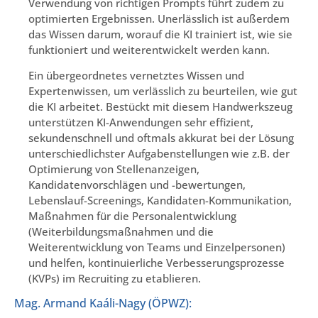
Verwendung von richtigen Prompts führt zudem zu
optimierten Ergebnissen. Unerlässlich ist außerdem
das Wissen darum, worauf die KI trainiert ist, wie sie
funktioniert und weiterentwickelt werden kann.
Ein übergeordnetes vernetztes Wissen und
Expertenwissen, um verlässlich zu beurteilen, wie gut
die KI arbeitet. Bestückt mit diesem Handwerkszeug
unterstützen KI-Anwendungen sehr effizient,
sekundenschnell und oftmals akkurat bei der Lösung
unterschiedlichster Aufgabenstellungen wie z.B. der
Optimierung von Stellenanzeigen,
Kandidatenvorschlägen und -bewertungen,
Lebenslauf-Screenings, Kandidaten-Kommunikation,
Maßnahmen für die Personalentwicklung
(Weiterbildungsmaßnahmen und die
Weiterentwicklung von Teams und Einzelpersonen)
und helfen, kontinuierliche Verbesserungsprozesse
(KVPs) im Recruiting zu etablieren.
Mag. Armand Kaáli-Nagy (ÖPWZ):