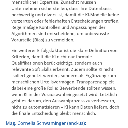
menschlicher Expertise. Zunächst müssen
Unternehmen sicherstellen, dass ihre Datenbasis
hochwertig und divers ist, damit die KI-Modelle keine
verzerrten oder fehlerhaften Entscheidungen treffen.
Regelmäßige Kontrollen und Anpassungen der
Algorithmen sind entscheidend, um unbewusste
Vorurteile (Bias) zu vermeiden.
Ein weiterer Erfolgsfaktor ist die klare Definition von
Kriterien, damit die KI nicht nur formale
Qualifikationen berücksichtigt, sondern auch
relevante Soft Skills erkennt. Zudem sollte KI nicht
isoliert genutzt werden, sondern als Ergänzung zum
menschlichen Urteilsvermögen. Transparenz spielt
dabei eine große Rolle: Bewerbende sollten wissen,
wenn KI in der Vorauswahl eingesetzt wird. Letztlich
geht es darum, den Auswahlprozess zu verbessern,
nicht zu automatisieren – KI kann Daten liefern, doch
die finale Entscheidung bleibt menschlich.
Mag. Cornelia Schwaminger (and-us):