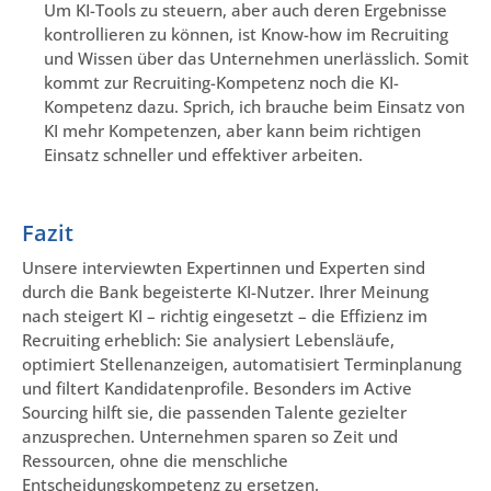
Um KI-Tools zu steuern, aber auch deren Ergebnisse
kontrollieren zu können, ist Know-how im Recruiting
und Wissen über das Unternehmen unerlässlich. Somit
kommt zur Recruiting-Kompetenz noch die KI-
Kompetenz dazu. Sprich, ich brauche beim Einsatz von
KI mehr Kompetenzen, aber kann beim richtigen
Einsatz schneller und effektiver arbeiten.
Fazit
Unsere interviewten Expertinnen und Experten sind
durch die Bank begeisterte KI-Nutzer. Ihrer Meinung
nach steigert KI – richtig eingesetzt – die Effizienz im
Recruiting erheblich: Sie analysiert Lebensläufe,
optimiert Stellenanzeigen, automatisiert Terminplanung
und filtert Kandidatenprofile. Besonders im Active
Sourcing hilft sie, die passenden Talente gezielter
anzusprechen. Unternehmen sparen so Zeit und
Ressourcen, ohne die menschliche
Entscheidungskompetenz zu ersetzen.