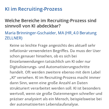
KI im Recruiting-Prozess
Welche Bereiche im Recruiting-Prozess sind
sinnvoll von KI abdeckbar?
Maria Brinninger-Gschaider, MA (HR_4.0 Beratung
ZELLNER)
Keine so leichte Frage angesichts des aktuell sehr
inflationär verwendeten Begriffes. Da muss der User
schon genauer hinsehen, ob es sich bei
Einzelanwendungen tatsächlich um KI oder nur
Digitalisierungs- und Automatisierungsschritte
handelt. Oft werden zweitere ebenso mit dem Label
„KI“ versehen. KI im Recruiting-Prozess macht immer
dann Sinn, wenn eine große Anzahl an Daten
strukturiert verarbeitet werden soll. KI ist besonders
wertvoll, wenn sie große Datenmengen schneller und
präziser analysiert als ein Mensch, beispielsweise bei
der automatisierten Lebenslaufanalyse.