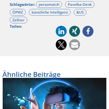
Schlagwörter:
Teilen:
Ähnliche Beiträge