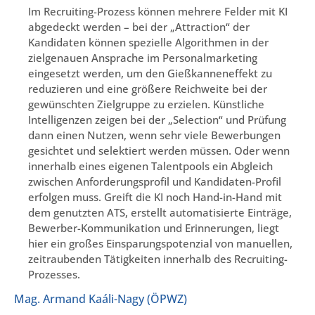
Im Recruiting-Prozess können mehrere Felder mit KI
abgedeckt werden – bei der „Attraction“ der
Kandidaten können spezielle Algorithmen in der
zielgenauen Ansprache im Personalmarketing
eingesetzt werden, um den Gießkanneneffekt zu
reduzieren und eine größere Reichweite bei der
gewünschten Zielgruppe zu erzielen. Künstliche
Intelligenzen zeigen bei der „Selection“ und Prüfung
dann einen Nutzen, wenn sehr viele Bewerbungen
gesichtet und selektiert werden müssen. Oder wenn
innerhalb eines eigenen Talentpools ein Abgleich
zwischen Anforderungsprofil und Kandidaten-Profil
erfolgen muss. Greift die KI noch Hand-in-Hand mit
dem genutzten ATS, erstellt automatisierte Einträge,
Bewerber-Kommunikation und Erinnerungen, liegt
hier ein großes Einsparungspotenzial von manuellen,
zeitraubenden Tätigkeiten innerhalb des Recruiting-
Prozesses.
Mag. Armand Kaáli-Nagy (ÖPWZ)