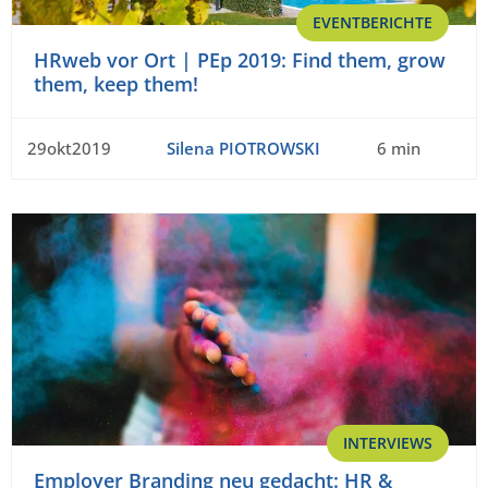
EVENTBERICHTE
HRweb vor Ort | PEp 2019: Find them, grow
them, keep them!
29okt2019
Silena PIOTROWSKI
6 min
INTERVIEWS
Employer Branding neu gedacht: HR &