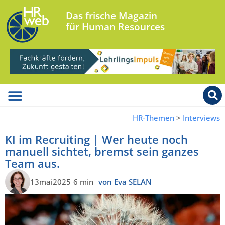
Das frische Magazin
für Human Resources
HR-Themen
>
Interviews
KI im Recruiting | Wer heute noch
manuell sichtet, bremst sein ganzes
Team aus.
13mai2025
6 min
von Eva SELAN