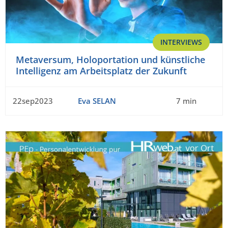
INTERVIEWS
Metaversum, Holoportation und künstliche
Intelligenz am Arbeitsplatz der Zukunft
22sep2023
Eva SELAN
7 min