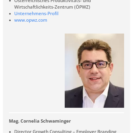
Österreichisches Produktivitäts- und
Wirtschaftlichkeits-Zentrum (ÖPWZ)
Unternehmens-Profil
www.opwz.com
Mag. Cornelia Schwaminger
Director Growth Consulting – Employer Branding