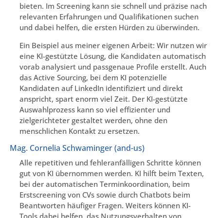
bieten. Im Screening kann sie schnell und präzise nach
relevanten Erfahrungen und Qualifikationen suchen
und dabei helfen, die ersten Hürden zu überwinden.
Ein Beispiel aus meiner eigenen Arbeit: Wir nutzen wir
eine KI-gestützte Lösung, die Kandidaten automatisch
vorab analysiert und passgenaue Profile erstellt. Auch
das Active Sourcing, bei dem KI potenzielle
Kandidaten auf LinkedIn identifiziert und direkt
anspricht, spart enorm viel Zeit. Der KI-gestützte
Auswahlprozess kann so viel effizienter und
zielgerichteter gestaltet werden, ohne den
menschlichen Kontakt zu ersetzen.
Mag. Cornelia Schwaminger (and-us)
Alle repetitiven und fehleranfälligen Schritte können
gut von KI übernommen werden. KI hilft beim Texten,
bei der automatischen Terminkoordination, beim
Erstscreening von CVs sowie durch Chatbots beim
Beantworten häufiger Fragen. Weiters können KI-
Tools dabei helfen, das Nutzungsverhalten von