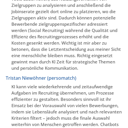
Zielgruppen zu analysieren und anschließend die
Jobinserate gezielt dort online zu platzieren, wo die
Zielgruppen aktiv sind. Dadurch können potenzielle
Bewerbende zielgruppenspezifischer adressiert
werden (Social Recruiting) während die Qualität und
Effizienz des Recruitingprozesses erhöht und die
Kosten gesenkt werden. Wichtig ist mir aber zu
betonen, dass die Letztentscheidung aus meiner Sicht
eine menschliche bleiben muss. Richtig eingesetzt
gewinnt man durch KI Zeit für strategische Themen
und persönliche Kommunikation.
Tristan Niewöhner (persomatch)
KI kann viele wiederkehrende und zeitaufwendige
Aufgaben im Recruiting übernehmen, um Prozesse
effizienter zu gestalten. Besonders sinnvoll ist ihr
Einsatz bei der Vorauswahl von vielen Bewerbungen,
indem sie Lebensläufe analysiert und nach relevanten
Kriterien filtert – jedoch muss die finale Auswahl
weiterhin von Menschen getroffen werden. Chatbots