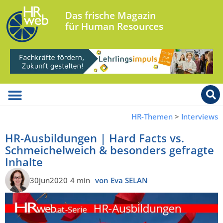
Das frische Magazin
für Human Resources
HR-Themen
>
Interviews
HR-Ausbildungen | Hard Facts vs.
Schmeichelweich & besonders gefragte
Inhalte
30jun2020
4 min
von Eva SELAN