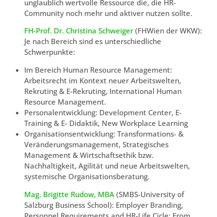
unglaublich wertvolle Ressource die, die HR-
Community noch mehr und aktiver nutzen sollte.
FH-Prof. Dr. Christina Schweiger
(FHWien der WKW):
Je nach Bereich sind es unterschiedliche
Schwerpunkte:
Im Bereich Human Resource Management:
Arbeitsrecht im Kontext neuer Arbeitswelten,
Rekruting & E-Rekruting, International Human
Resource Management.
Personalentwicklung: Development Center, E-
Training & E- Didaktik, New Workplace Learning
Organisationsentwicklung: Transformations- &
Veränderungsmanagement, Strategisches
Management & Wirtschaftsethik bzw.
Nachhaltigkeit, Agilität und neue Arbeitswelten,
systemische Organisationsberatung.
Mag. Brigitte Rudow, MBA
(SMBS-University of
Salzburg Business School): Employer Branding,
Personnel Requirements and HR-Life Cicle: From