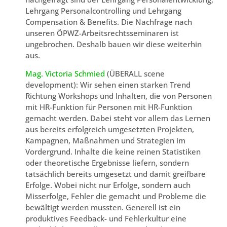
Lehrgang Personalcontrolling und Lehrgang
Compensation & Benefits. Die Nachfrage nach
unseren ÖPWZ-Arbeitsrechtsseminaren ist
ungebrochen. Deshalb bauen wir diese weiterhin
aus.
Mag. Victoria Schmied
(ÜBERALL scene
development): Wir sehen einen starken Trend
Richtung Workshops und Inhalten, die von Personen
mit HR-Funktion für Personen mit HR-Funktion
gemacht werden. Dabei steht vor allem das Lernen
aus bereits erfolgreich umgesetzten Projekten,
Kampagnen, Maßnahmen und Strategien im
Vordergrund. Inhalte die keine reinen Statistiken
oder theoretische Ergebnisse liefern, sondern
tatsächlich bereits umgesetzt und damit greifbare
Erfolge. Wobei nicht nur Erfolge, sondern auch
Misserfolge, Fehler die gemacht und Probleme die
bewältigt werden mussten. Generell ist ein
produktives Feedback- und Fehlerkultur eine