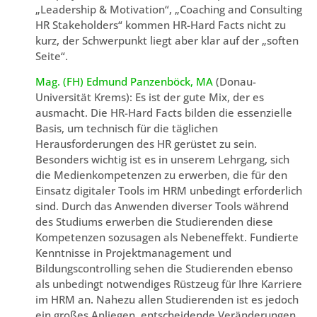
„Leadership & Motivation“, „Coaching and Consulting
HR Stakeholders“ kommen HR-Hard Facts nicht zu
kurz, der Schwerpunkt liegt aber klar auf der „soften
Seite“.
Mag. (FH) Edmund Panzenböck, MA
(Donau-
Universität Krems): Es ist der gute Mix, der es
ausmacht. Die HR-Hard Facts bilden die essenzielle
Basis, um technisch für die täglichen
Herausforderungen des HR gerüstet zu sein.
Besonders wichtig ist es in unserem Lehrgang, sich
die Medienkompetenzen zu erwerben, die für den
Einsatz digitaler Tools im HRM unbedingt erforderlich
sind. Durch das Anwenden diverser Tools während
des Studiums erwerben die Studierenden diese
Kompetenzen sozusagen als Nebeneffekt. Fundierte
Kenntnisse in Projektmanagement und
Bildungscontrolling sehen die Studierenden ebenso
als unbedingt notwendiges Rüstzeug für Ihre Karriere
im HRM an. Nahezu allen Studierenden ist es jedoch
ein großes Anliegen, entscheidende Veränderungen