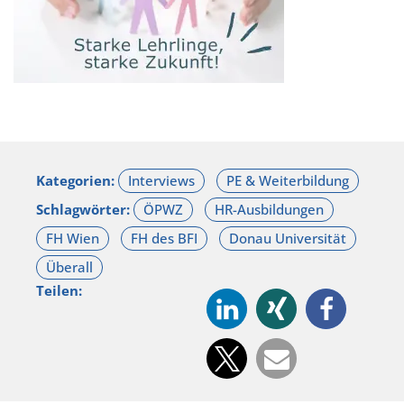
Kategorien:
Schlagwörter:
Teilen: