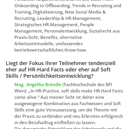
Onboarding to Offboarding, Trends in Recruiting and
Training, Digitalisierung, New Social Media &
Recruiting, Leadership & HR-Management,
Strategisches HR-Management, People
Management, Personalentwicklung, Sozialrecht aus
Praxis-Sicht, Benefits, alternative
Arbeitszeitmodelle, umfassendes
betriebswirtschaftliches Know-how.
Liegt der Fokus Ihrer Teilnehmer tendenziell
eher auf HR-Hard Facts oder eher auf Soft
Skills / Persönlichkeitsentwicklung?
Mag.
Angelika Brändle
(Fachhochschule des BFI
Wien): „In HR-Practice, soft skills make HR-Hard Facts
come alive.“ Aus meiner Sicht ist daher eine
ausgewogene Kombination aus Fachwissen und Soft
Skills eine gute Voraussetzung, um die Theorie mit
der Praxis zu verbinden und neu Erlerntes erfolgreich
in den Berufsalltag einfließen zu lassen.
Die dynamische Entwicklung der Arbeitswelt und die