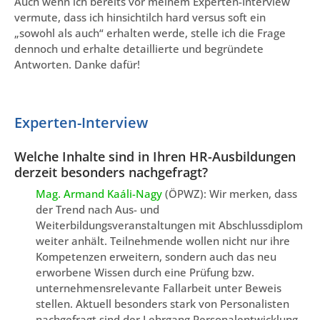
Auch wenn ich bereits vor meinem Experten-Interview
vermute, dass ich hinsichtilch hard versus soft ein
„sowohl als auch“ erhalten werde, stelle ich die Frage
dennoch und erhalte detaillierte und begründete
Antworten. Danke dafür!
Experten-Interview
Welche Inhalte sind in Ihren HR-Ausbildungen
derzeit besonders nachgefragt?
Mag. Armand Kaáli-Nagy
(ÖPWZ): Wir merken, dass
der Trend nach Aus- und
Weiterbildungsveranstaltungen mit Abschlussdiplom
weiter anhält. Teilnehmende wollen nicht nur ihre
Kompetenzen erweitern, sondern auch das neu
erworbene Wissen durch eine Prüfung bzw.
unternehmensrelevante Fallarbeit unter Beweis
stellen. Aktuell besonders stark von Personalisten
nachgefragt sind der Lehrgang Personalentwicklung,