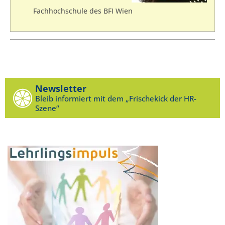
Fachhochschule des BFI Wien
Newsletter
Bleib informiert mit dem „Frischekick der HR-
Szene“