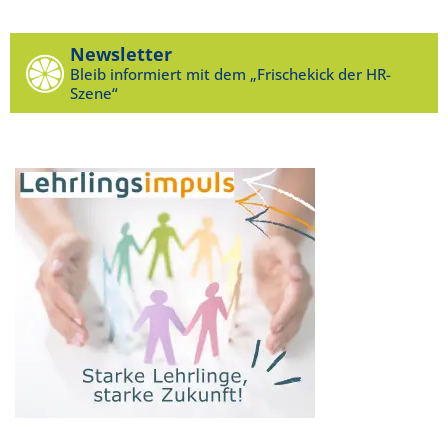
Newsletter
Bleib informiert mit dem „Frischekick der HR-
Szene“