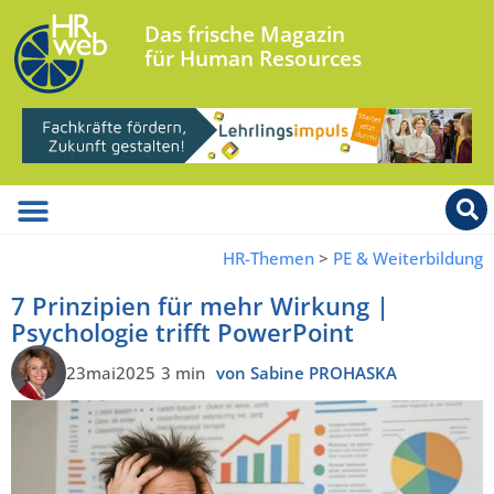
Das frische Magazin
für Human Resources
HR-Themen
>
PE & Weiterbildung
7 Prinzipien für mehr Wirkung |
Psychologie trifft PowerPoint
23mai2025
3 min
von Sabine PROHASKA