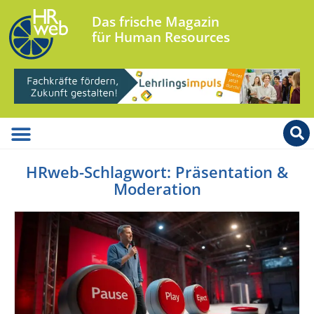
Das frische Magazin
für Human Resources
HRweb-Schlagwort: Präsentation &
Moderation