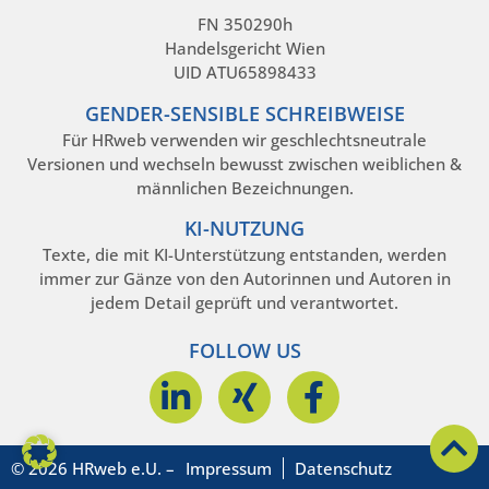
FN 350290h
Handelsgericht Wien
UID ATU65898433
GENDER-SENSIBLE SCHREIBWEISE
Für HRweb verwenden wir geschlechtsneutrale
Versionen und wechseln bewusst zwischen weiblichen &
männlichen Bezeichnungen.
KI-NUTZUNG
Texte, die mit KI-Unterstützung entstanden, werden
immer zur Gänze von den Autorinnen und Autoren in
jedem Detail geprüft und verantwortet.
FOLLOW US
© 2026 HRweb e.U. –
Impressum
Datenschutz