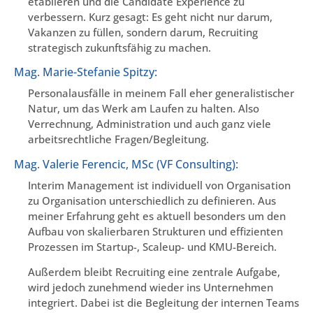
etablieren und die Candidate Experience zu
verbessern. Kurz gesagt: Es geht nicht nur darum,
Vakanzen zu füllen, sondern darum, Recruiting
strategisch zukunftsfähig zu machen.
Mag. Marie-Stefanie Spitzy:
Personalausfälle in meinem Fall eher generalistischer
Natur, um das Werk am Laufen zu halten. Also
Verrechnung, Administration und auch ganz viele
arbeitsrechtliche Fragen/Begleitung.
Mag. Valerie Ferencic, MSc (VF Consulting):
Interim Management ist individuell von Organisation
zu Organisation unterschiedlich zu definieren. Aus
meiner Erfahrung geht es aktuell besonders um den
Aufbau von skalierbaren Strukturen und effizienten
Prozessen im Startup-, Scaleup- und KMU-Bereich.
Außerdem bleibt Recruiting eine zentrale Aufgabe,
wird jedoch zunehmend wieder ins Unternehmen
integriert. Dabei ist die Begleitung der internen Teams