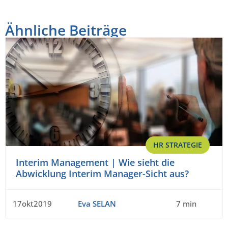
Ähnliche Beiträge
HR STRATEGIE
Interim Management | Wie sieht die
Abwicklung Interim Manager-Sicht aus?
17okt2019
Eva SELAN
7 min