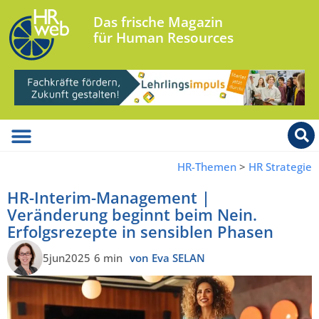
Das frische Magazin
für Human Resources
HR-Themen
>
HR Strategie
HR-Interim-Management |
Veränderung beginnt beim Nein.
Erfolgsrezepte in sensiblen Phasen
5jun2025
6 min
von Eva SELAN