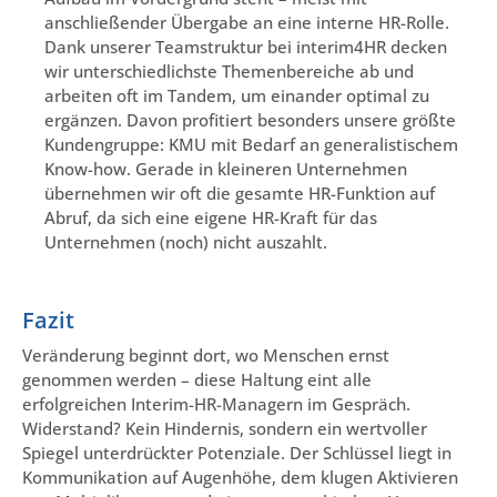
anschließender Übergabe an eine interne HR-Rolle.
Dank unserer Teamstruktur bei interim4HR decken
wir unterschiedlichste Themenbereiche ab und
arbeiten oft im Tandem, um einander optimal zu
ergänzen. Davon profitiert besonders unsere größte
Kundengruppe: KMU mit Bedarf an generalistischem
Know-how. Gerade in kleineren Unternehmen
übernehmen wir oft die gesamte HR-Funktion auf
Abruf, da sich eine eigene HR-Kraft für das
Unternehmen (noch) nicht auszahlt.
Fazit
Veränderung beginnt dort, wo Menschen ernst
genommen werden – diese Haltung eint alle
erfolgreichen Interim-HR-Managern im Gespräch.
Widerstand? Kein Hindernis, sondern ein wertvoller
Spiegel unterdrückter Potenziale. Der Schlüssel liegt in
Kommunikation auf Augenhöhe, dem klugen Aktivieren