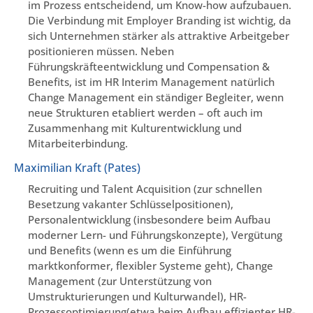
im Prozess entscheidend, um Know-how aufzubauen.
Die Verbindung mit Employer Branding ist wichtig, da
sich Unternehmen stärker als attraktive Arbeitgeber
positionieren müssen. Neben
Führungskräfteentwicklung und Compensation &
Benefits, ist im HR Interim Management natürlich
Change Management ein ständiger Begleiter, wenn
neue Strukturen etabliert werden – oft auch im
Zusammenhang mit Kulturentwicklung und
Mitarbeiterbindung.
Maximilian Kraft (Pates)
Recruiting und Talent Acquisition (zur schnellen
Besetzung vakanter Schlüsselpositionen),
Personalentwicklung (insbesondere beim Aufbau
moderner Lern- und Führungskonzepte), Vergütung
und Benefits (wenn es um die Einführung
marktkonformer, flexibler Systeme geht), Change
Management (zur Unterstützung von
Umstrukturierungen und Kulturwandel), HR-
Prozessoptimierung(etwa beim Aufbau effizienter HR-