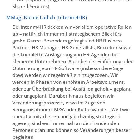
Shared-Services).
MMag. Nicole Ladich (Interim4HR)
Bei interim4HR decken wir vor allem operative Rollen
ab – natürlich immer mit strategischem Blick fürs
große Ganze. Besonders gefragt sind HR Business
Partner, HR Manager, HR Generalists, Recruiter sowie
die komplette Auslagerung von HR-Agenden bei
kleineren Unternehmen. Auch bei der Einführung oder
Optimierung von HR-Software (insbesondere Sage
dpw) werden wir regelmäßig hinzugezogen. Wir
werden in Phasen von erhöhtem Arbeitsvolumens,
oder zur Überbrückung bei Ausfällen geholt – geplant
oder ungeplant. Darüber hinaus begleiten wir
Veränderungsprozesse, etwa im Zuge von
Reorganisationen, M&A oder Kulturwandel. Weil wir
operativ mitarbeiten und gleichzeitig strategisch
agieren, sind wir immer nah an den handelnden
Personen dran und können so Veränderungen besser
begleiten.