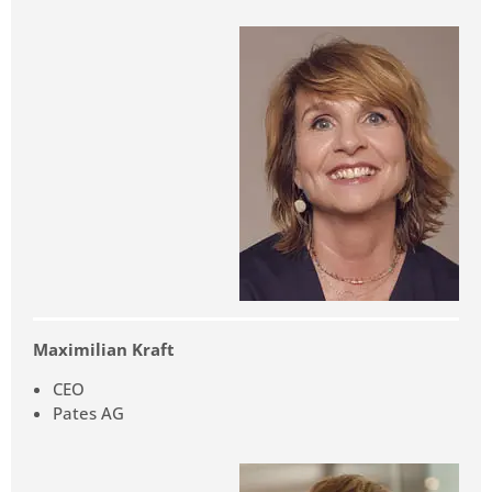
Maximilian Kraft
CEO
Pates AG