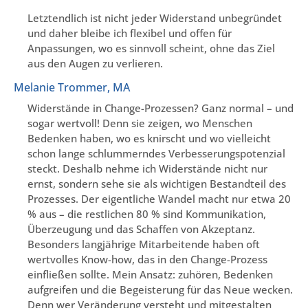
Letztendlich ist nicht jeder Widerstand unbegründet
und daher bleibe ich flexibel und offen für
Anpassungen, wo es sinnvoll scheint, ohne das Ziel
aus den Augen zu verlieren.
Melanie Trommer, MA
Widerstände in Change-Prozessen? Ganz normal – und
sogar wertvoll! Denn sie zeigen, wo Menschen
Bedenken haben, wo es knirscht und wo vielleicht
schon lange schlummerndes Verbesserungspotenzial
steckt. Deshalb nehme ich Widerstände nicht nur
ernst, sondern sehe sie als wichtigen Bestandteil des
Prozesses. Der eigentliche Wandel macht nur etwa 20
% aus – die restlichen 80 % sind Kommunikation,
Überzeugung und das Schaffen von Akzeptanz.
Besonders langjährige Mitarbeitende haben oft
wertvolles Know-how, das in den Change-Prozess
einfließen sollte. Mein Ansatz: zuhören, Bedenken
aufgreifen und die Begeisterung für das Neue wecken.
Denn wer Veränderung versteht und mitgestalten