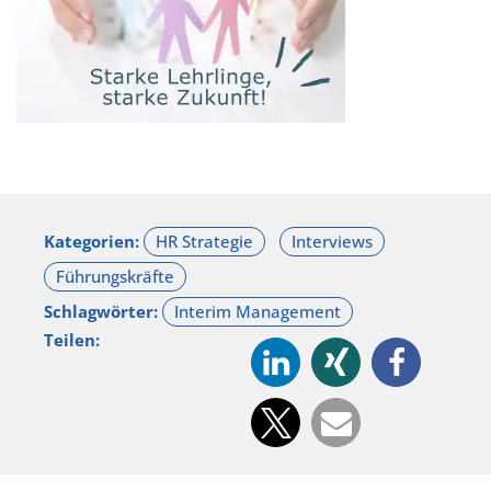
Kategorien:
Schlagwörter:
Teilen: