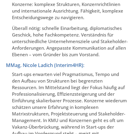
Konzerne: komplexe Strukturen, Konzernrichtlinien
und internationale Ausrichtung. Fähigkeit, komplexe
Entscheidungswege zu navigieren.
Überall nötig: schnelle Einarbeitung, diplomatisches
Geschick, hohe Fachkompetenz. Verständnis für
unterschiedliche Unternehmensziele und Stakeholder-
Anforderungen. Angepasste Kommunikation auf allen
Ebenen – vom Gründer bis zum Vorstand.
MMag. Nicole Ladich (Interim4HR):
Start-ups erwarten viel Pragmatismus, Tempo und
den Aufbau von Strukturen bei begrenzten
Ressourcen. Im Mittelstand liegt der Fokus häufig auf
Professionalisierung, Effizienzsteigerung und der
Einführung skalierbarer Prozesse. Konzerne wiederum
schätzen unsere Erfahrung in komplexen
Matrixstrukturen, Projektsteuerung und Stakeholder-
Management. In KMU und Konzernen geht es oft um
Vakanz-Überbrückung, während in Start-ups der
Aufbau im Vordergrund steht – meist mit