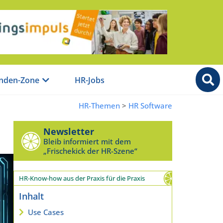
nden-Zone
HR-Jobs
HR-Themen
>
HR Software
Newsletter
Bleib informiert mit dem
„Frischekick der HR-Szene“
HR-Know-how aus der Praxis für die Praxis
Inhalt
Use Cases