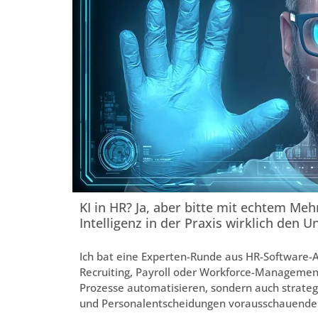
KI in HR? Ja, aber bitte mit echtem Me
Intelligenz in der Praxis wirklich den 
Ich bat eine Experten-Runde aus HR-Software-An
Recruiting, Payroll oder Workforce-Management
Prozesse automatisieren, sondern auch strategi
und Personalentscheidungen vorausschauender