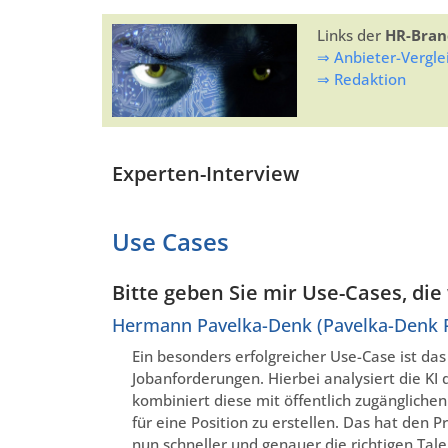
Links der
HR-Bran
⇒ Anbieter-Vergle
⇒ Redaktion
Experten-Interview
Use Cases
Bitte geben Sie mir Use-Cases, die
Hermann Pavelka-Denk (Pavelka-Denk 
Ein besonders erfolgreicher Use-Case ist da
Jobanforderungen. Hierbei analysiert die KI
kombiniert diese mit öffentlich zugänglich
für eine Position zu erstellen. Das hat den 
nun schneller und genauer die richtigen Tale