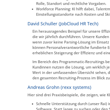
Rolle, Standort und rechtliche Vorgaben.
Workforce Planning: KI hilft dabei, Talent
Einstellungsstandorte nach Kosten und Ski
David Schuller (JobCloud HR Tech)
Ein herausragendes Beispiel für unsere Effiz
die wir jährlich durchführen. Unsere Kunde
wenn zuvor keine Parsing-Lösung im Einsatz 
können Personalverantwortliche fundierte En
erheblichen Steigerung der Effizienz und ei
Im Bereich des Programmatic-Recruitings be
Kundinnen nutzen die Lösung, um wirklich 
Wert in der umfassenden Übersicht sehen, di
den gesamten Recruiting-Prozess im Blick zu
Andreas Grohn (rexx systems)
Hier sind drei Praxisbeispiele, die zeigen, wie 
Schnelle Unterstützung durch (unser Rai)
Software. Statt lange zu suchen oder den 