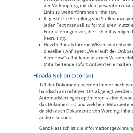
der Verknüpfung mit dem gesamten rexx Wis
Links zu weiterführenden Inhalten.
KI-gestützte Erstellung von Stellenanzeig
jeden Text manuell zu formulieren, nutzt e
Formulierungen vor, die sich mit wenigen K
Recruiting.
HowTo Bot als interne Wissensdatenbank:
dieselben Anfragen: „Wie läuft der Onboa
dem HowTo-Bot kann internes Wissen einfac
Mitarbeitende sofort Antworten erhalten 
Hinada Neiron (aconso)
1/3 der Dokumente werden immer noch per
händisch am richtigen Ort abgelegt werden. 
Automatisierungen optimieren – eine davon i
das Dokument ist und welchem Mitarbeitend
da sich auch Dokumente von Wording, Inhalt
ändern können.
Ganz klassisch ist die Informationsgewinnun