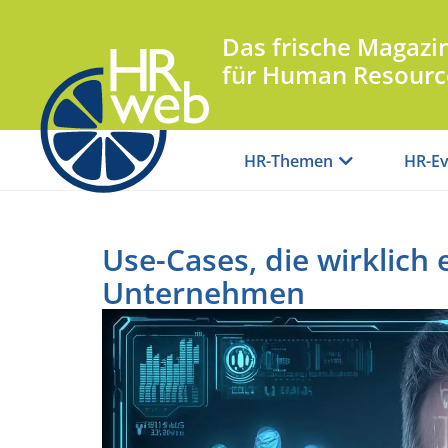
Das frische Magazi
für Human Resourc
HR-Themen
HR-Ev
Use-Cases, die wirklich 
Unternehmen