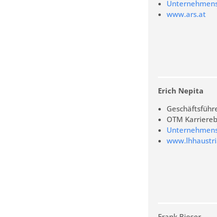
Unternehmens-
www.ars.at
Erich Nepita
Geschäftsführ
OTM Karriere
Unternehmens-
www.lhhaustri
Frank Bieser