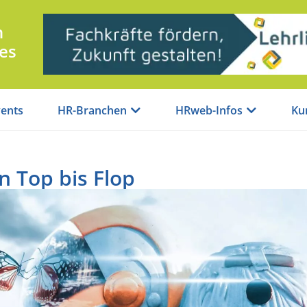
n
es
ents
HR-Branchen
HRweb-Infos
Ku
 Top bis Flop