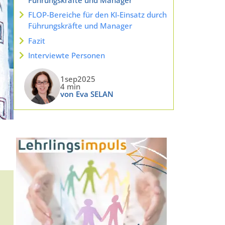
FLOP-Bereiche für den KI-Einsatz durch
Führungskräfte und Manager
Fazit
Interviewte Personen
1sep2025
4 min
von Eva SELAN
,