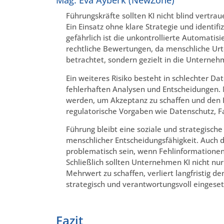
Mag. Eva Ayberk (NewZone)
Führungskräfte sollten KI nicht blind vertrau
Ein Einsatz ohne klare Strategie und identif
gefährlich ist die unkontrollierte Automati
rechtliche Bewertungen, da menschliche Urteils
betrachtet, sondern gezielt in die Unterneh
Ein weiteres Risiko besteht in schlechter D
fehlerhaften Analysen und Entscheidungen. M
werden, um Akzeptanz zu schaffen und den K
regulatorische Vorgaben wie Datenschutz, 
Führung bleibt eine soziale und strategische 
menschlicher Entscheidungsfähigkeit. Auch d
problematisch sein, wenn Fehlinformatione
Schließlich sollten Unternehmen KI nicht nu
Mehrwert zu schaffen, verliert langfristig de
strategisch und verantwortungsvoll eingeset
Fazit