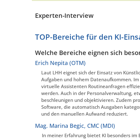
Experten-Interview
TOP-Bereiche für den KI-Ein
Welche Bereiche eignen sich beson
Erich Nepita (OTM)
Laut LHH eignet sich der Einsatz von Künstlic
Aufgaben und hohem Datenaufkommen. Im K
virtuelle Assistenten Routineanfragen effiz
werden. Auch in der Personalverwaltung, e
beschleunigen und objektivieren. Zudem pro
Software, die automatisch Ausgaben kategori
und den manuellen Aufwand reduziert.
Mag. Marina Begic, CMC (MDI)
In meiner Erfahrung bietet KI besonders im 