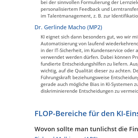
bei der sinnvollen Formulierung der Lernziel
personalisiertem Feedback und Lerntransfer
im Talentmanagement, z. B. zur Identifikation
Dr. Gerlinde Macho (MP2)
KI eignet sich dann besonders gut, wo wir m
Automatisierung von laufend wiederkehrend
in der IT-Sicherheit, im Kundenservice oder
verwendet werden dürfen. Dabei können Proz
fundierte Entscheidungshilfen zu liefern. Au
wichtig, auf die Qualität dieser zu achten. D
Führungskraft beziehungsweise Entscheidun
gerade auch mögliche Bias in KI-Systemen z
diskriminierende Entscheidungen zu vermeid
FLOP-Bereiche für den KI-Ei
Wovon sollte man tunlichst die Fi