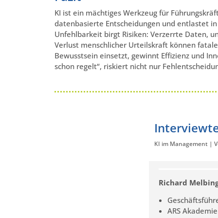
KI ist ein mächtiges Werkzeug für Führungskrä
datenbasierte Entscheidungen und entlastet in
Unfehlbarkeit birgt Risiken: Verzerrte Daten, 
Verlust menschlicher Urteilskraft können fatale
Bewusstsein einsetzt, gewinnt Effizienz und Inn
schon regelt“, riskiert nicht nur Fehlentscheid
Interviewt
KI im Management | Vo
Richard Melbin
Geschäftsführ
ARS Akademie