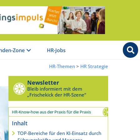
nden-Zone
HR-Jobs
HR-Themen
>
HR Strategie
Newsletter
Bleib informiert mit dem
„Frischekick der HR-Szene“
HR-Know-how aus der Praxis für die Praxis
Inhalt
TOP-Bereiche für den KI-Einsatz durch
Führungskräfte und Manager