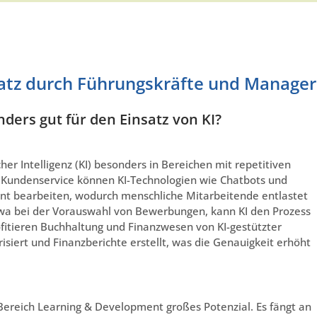
satz durch Führungskräfte und Manager
ders gut für den Einsatz von KI?
her Intelligenz (KI) besonders in Bereichen mit repetitiven
undenservice können KI-Technologien wie Chatbots und
ient bearbeiten, wodurch menschliche Mitarbeitende entlastet
twa bei der Vorauswahl von Bewerbungen, kann KI den Prozess
fitieren Buchhaltung und Finanzwesen von KI-gestützter
siert und Finanzberichte erstellt, was die Genauigkeit erhöht
Bereich Learning & Development großes Potenzial. Es fängt an