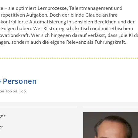
fte – sie optimiert Lernprozesse, Talentmanagement und
 repetitiven Aufgaben. Doch der blinde Glaube an ihre
unkontrollierte Automatisierung in sensiblen Bereichen und der
 Folgen haben. Wer KI strategisch, kritisch und mit ethischem
ovationskraft. Wer sich hingegen darauf verlässt, dass „die KI d
ungen, sondern auch die eigene Relevanz als Führungskraft.
e Personen
n Top bis Flop
ger
er