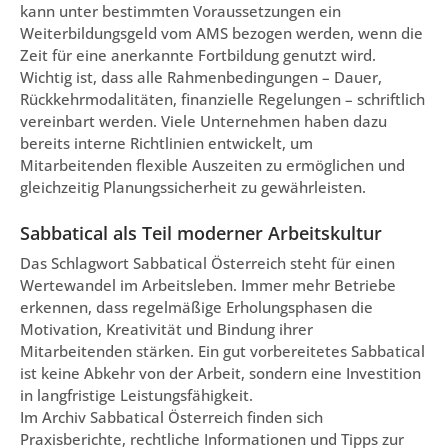
kann unter bestimmten Voraussetzungen ein
Weiterbildungsgeld vom AMS bezogen werden, wenn die
Zeit für eine anerkannte Fortbildung genutzt wird.
Wichtig ist, dass alle Rahmenbedingungen – Dauer,
Rückkehrmodalitäten, finanzielle Regelungen – schriftlich
vereinbart werden. Viele Unternehmen haben dazu
bereits interne Richtlinien entwickelt, um
Mitarbeitenden flexible Auszeiten zu ermöglichen und
gleichzeitig Planungssicherheit zu gewährleisten.
Sabbatical als Teil moderner Arbeitskultur
Das Schlagwort Sabbatical Österreich steht für einen
Wertewandel im Arbeitsleben. Immer mehr Betriebe
erkennen, dass regelmäßige Erholungsphasen die
Motivation, Kreativität und Bindung ihrer
Mitarbeitenden stärken. Ein gut vorbereitetes Sabbatical
ist keine Abkehr von der Arbeit, sondern eine Investition
in langfristige Leistungsfähigkeit.
Im Archiv Sabbatical Österreich finden sich
Praxisberichte, rechtliche Informationen und Tipps zur