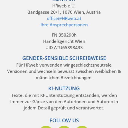
HRweb e.U.
Bandgasse 20/1, 1070 Wien, Austria
office@HRweb.at
Ihre Ansprechpersonen
FN 350290h
Handelsgericht Wien
UID ATU65898433
GENDER-SENSIBLE SCHREIBWEISE
Für HRweb verwenden wir geschlechtsneutrale
Versionen und wechseln bewusst zwischen weiblichen &
männlichen Bezeichnungen.
KI-NUTZUNG
Texte, die mit KI-Unterstützung entstanden, werden
immer zur Gänze von den Autorinnen und Autoren in
jedem Detail geprüft und verantwortet.
FOLLOW US