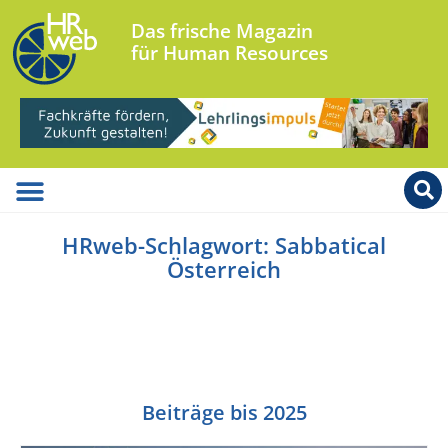
Das frische Magazin
für Human Resources
HRweb-Schlagwort: Sabbatical
Österreich
Beiträge bis 2025