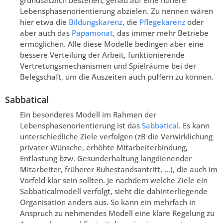
grundsätzlich bestehen, genau auf eine höhere
Lebensphasenorientierung abzielen. Zu nennen wären
hier etwa die
Bildungskarenz
, die
Pflegekarenz
oder
aber auch das
Papamonat
, das immer mehr Betriebe
ermöglichen. Alle diese Modelle bedingen aber eine
bessere Verteilung der Arbeit, funktionierende
Vertretungsmechanismen und Spielräume bei der
Belegschaft, um die Auszeiten auch puffern zu können.
Sabbatical
Ein besonderes Modell im Rahmen der
Lebensphasenorientierung ist das
Sabbatical
. Es kann
unterschiedliche Ziele verfolgen (zB die Verwirklichung
privater Wünsche, erhöhte Mitarbeiterbindung,
Entlastung bzw. Gesunderhaltung langdienender
Mitarbeiter, früherer Ruhestandsantritt, …), die auch im
Vorfeld klar sein sollten. Je nachdem welche Ziele ein
Sabbaticalmodell verfolgt, sieht die dahinterliegende
Organisation anders aus. So kann ein mehrfach in
Anspruch zu nehmendes Modell eine klare Regelung zu