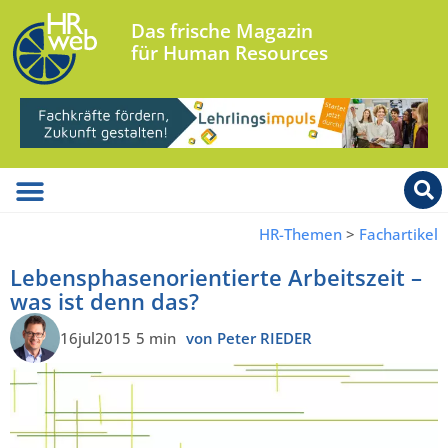
Das frische Magazin
für Human Resources
HR-Themen
>
Fachartikel
Lebensphasenorientierte Arbeitszeit –
was ist denn das?
16jul2015
5 min
von Peter RIEDER