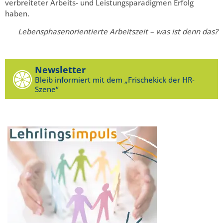
verbreiteter Arbeits- und Leistungsparadigmen Erfolg
haben.
Lebensphasenorientierte Arbeitszeit – was ist denn das?
Newsletter
Bleib informiert mit dem „Frischekick der HR-
Szene“