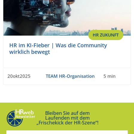
HR ZUKUNFT
HR im KI-Fieber | Was die Community
wirklich bewegt
20okt2025
TEAM HR-Organisation
5 min
Bleiben Sie auf dem
Laufenden mit dem
„Frischekick der HR-Szene“!