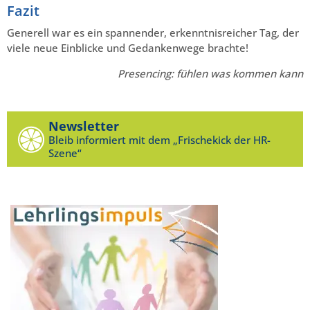
Fazit
Generell war es ein spannender, erkenntnisreicher Tag, der
viele neue Einblicke und Gedankenwege brachte!
Presencing: fühlen was kommen kann
Newsletter
Bleib informiert mit dem „Frischekick der HR-
Szene“