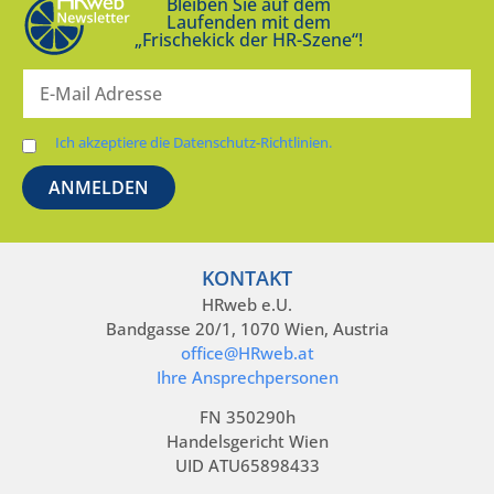
Bleiben Sie auf dem
Laufenden mit dem
„Frischekick der HR-Szene“!
Ich akzeptiere die Datenschutz-Richtlinien.
KONTAKT
HRweb e.U.
Bandgasse 20/1, 1070 Wien, Austria
office@HRweb.at
Ihre Ansprechpersonen
FN 350290h
Handelsgericht Wien
UID ATU65898433