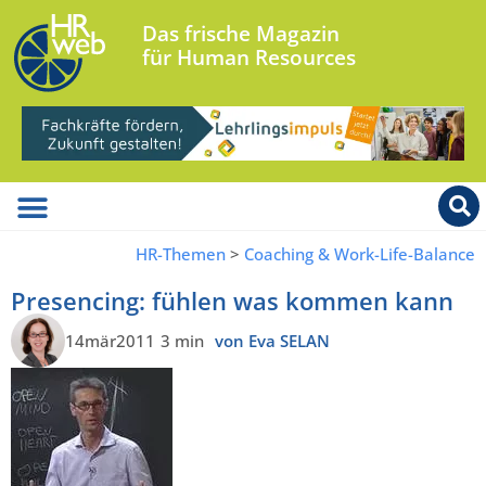
Das frische Magazin
für Human Resources
HR-Themen
>
Coaching & Work-Life-Balance
Presencing: fühlen was kommen kann
14mär2011
3 min
von Eva SELAN