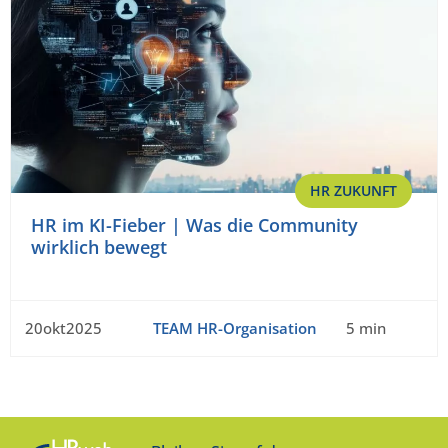
HR ZUKUNFT
HR im KI-Fieber | Was die Community
wirklich bewegt
20okt2025
TEAM HR-Organisation
5 min