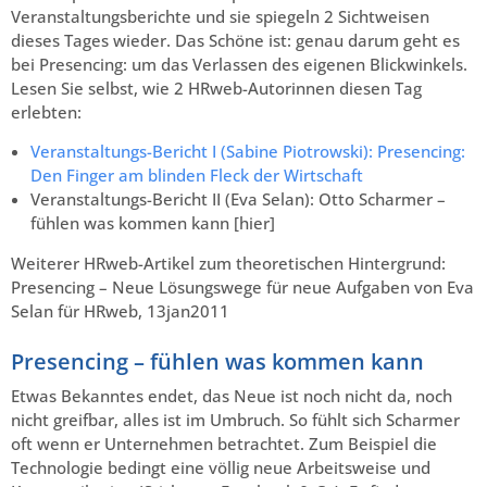
Veranstaltungsberichte und sie spiegeln 2 Sichtweisen
dieses Tages wieder. Das Schöne ist: genau darum geht es
bei Presencing: um das Verlassen des eigenen Blickwinkels.
Lesen Sie selbst, wie 2 HRweb-Autorinnen diesen Tag
erlebten:
Veranstaltungs-Bericht I (Sabine Piotrowski): Presencing:
Den Finger am blinden Fleck der Wirtschaft
Veranstaltungs-Bericht II (Eva Selan): Otto Scharmer –
fühlen was kommen kann [hier]
Weiterer HRweb-Artikel zum theoretischen Hintergrund:
Presencing – Neue Lösungswege für neue Aufgaben von Eva
Selan für HRweb, 13jan2011
Presencing – fühlen was kommen kann
Etwas Bekanntes endet, das Neue ist noch nicht da, noch
nicht greifbar, alles ist im Umbruch. So fühlt sich Scharmer
oft wenn er Unternehmen betrachtet. Zum Beispiel die
Technologie bedingt eine völlig neue Arbeitsweise und