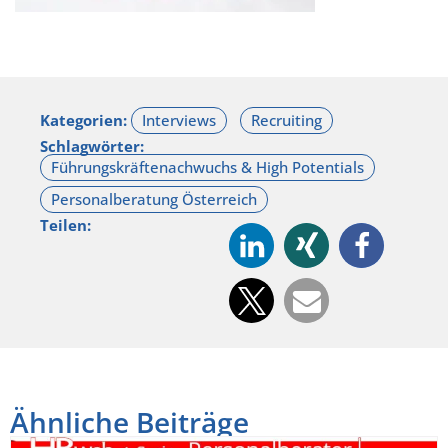
Kategorien:
Schlagwörter:
Teilen:
Ähnliche Beiträge