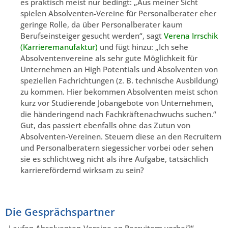
es praktisch meist nur bedingt: „Aus meiner Sicht
spielen Absolventen-Vereine für Personalberater eher
geringe Rolle, da über Personalberater kaum
Berufseinsteiger gesucht werden“, sagt
Verena Irrschik
(Karrieremanufaktur)
und fügt hinzu: „Ich sehe
Absolventenvereine als sehr gute Möglichkeit für
Unternehmen an High Potentials und Absolventen von
speziellen Fachrichtungen (z. B. technische Ausbildung)
zu kommen. Hier bekommen Absolventen meist schon
kurz vor Studierende Jobangebote von Unternehmen,
die händeringend nach Fachkräftenachwuchs suchen.“
Gut, das passiert ebenfalls ohne das Zutun von
Absolventen-Vereinen. Steuern diese an den Recruitern
und Personalberatern siegessicher vorbei oder sehen
sie es schlichtweg nicht als ihre Aufgabe, tatsächlich
karrierefördernd wirksam zu sein?
Die Gesprächspartner