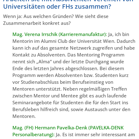
Universitäten oder FHs zusammen?
Wenn ja: Aus welchen Gründen? Wie sieht diese
Zusammenarbeit konkret aus?
Mag. Verena Irrschik (Karrieremanufaktur):
Ja, ich bin
Mentorin im Alumni Club der Universität Wien. Dadurch
kann ich auf das gesamte Netzwerk zugreifen und habe
Kontakt zu Absolventen. Das Mentoring Programm
nennt sich „Alma“ und der letzte Durchgang wurde
Ende des letzten Jahres abgeschlossen. Bei diesem
Programm werden Absolventen bzw. Studenten kurz
vor Studienabschluss beim Berufseinstieg von
Mentoren unterstützt. Neben regelmäßigen Treffen
zwischen Mentor und Mentee gibt es auch laufende
Seminarangebote für Studenten die für den Start ins
Berufsleben hilfreich sind, sowie Austausch unter den
Mentoren.
Mag. (FH) Hermann Pavelka-Denk (PAVELKA-DENK
Personalberatung):
Ja. Es ist immer sehr interessant am