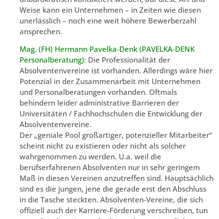
Weise kann ein Unternehmen – in Zeiten wie diesen
unerlässlich – noch eine weit höhere Bewerberzahl
ansprechen.
Mag. (FH) Hermann Pavelka-Denk (PAVELKA-DENK
Personalberatung):
Die Professionalität der
Absolventenvereine ist vorhanden. Allerdings wäre hier
Potenzial in der Zusammenarbeit mit Unternehmen
und Personalberatungen vorhanden. Oftmals
behindern leider administrative Barrieren der
Universitäten / Fachhochschulen die Entwicklung der
Absolventenvereine.
Der „geniale Pool großartiger, potenzieller Mitarbeiter“
scheint nicht zu existieren oder nicht als solcher
wahrgenommen zu werden. U.a. weil die
berufserfahrenen Absolventen nur in sehr geringem
Maß in diesen Vereinen anzutreffen sind. Hauptsächlich
sind es die jungen, jene die gerade erst den Abschluss
in die Tasche steckten. Absolventen-Vereine, die sich
offiziell auch der Karriere-Förderung verschreiben, tun