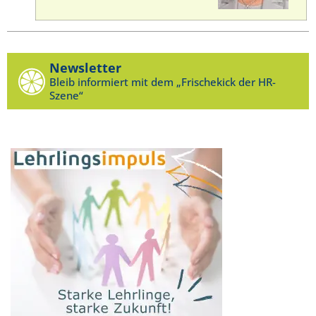
Newsletter
Bleib informiert mit dem „Frischekick der HR-
Szene“