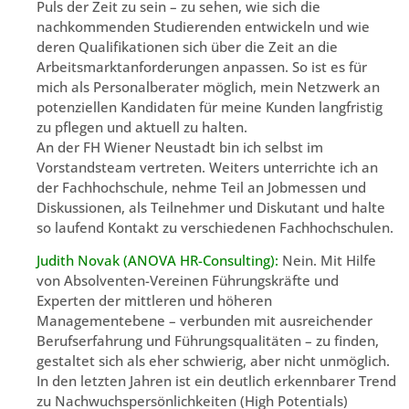
Puls der Zeit zu sein – zu sehen, wie sich die
nachkommenden Studierenden entwickeln und wie
deren Qualifikationen sich über die Zeit an die
Arbeitsmarktanforderungen anpassen. So ist es für
mich als Personalberater möglich, mein Netzwerk an
potenziellen Kandidaten für meine Kunden langfristig
zu pflegen und aktuell zu halten.
An der FH Wiener Neustadt bin ich selbst im
Vorstandsteam vertreten. Weiters unterrichte ich an
der Fachhochschule, nehme Teil an Jobmessen und
Diskussionen, als Teilnehmer und Diskutant und halte
so laufend Kontakt zu verschiedenen Fachhochschulen.
Judith Novak (ANOVA HR-Consulting):
Nein. Mit Hilfe
von Absolventen-Vereinen Führungskräfte und
Experten der mittleren und höheren
Managementebene – verbunden mit ausreichender
Berufserfahrung und Führungsqualitäten – zu finden,
gestaltet sich als eher schwierig, aber nicht unmöglich.
In den letzten Jahren ist ein deutlich erkennbarer Trend
zu Nachwuchspersönlichkeiten (High Potentials)