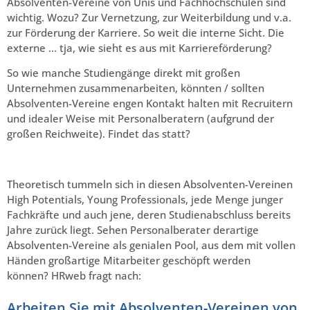
Absolventen-Vereine von Unis und Fachhochschulen sind
wichtig. Wozu? Zur Vernetzung, zur Weiterbildung und v.a.
zur Förderung der Karriere. So weit die interne Sicht. Die
externe … tja, wie sieht es aus mit Karriereförderung?
So wie manche Studiengänge direkt mit großen
Unternehmen zusammenarbeiten, könnten / sollten
Absolventen-Vereine engen Kontakt halten mit Recruitern
und idealer Weise mit Personalberatern (aufgrund der
großen Reichweite). Findet das statt?
Theoretisch tummeln sich in diesen Absolventen-Vereinen
High Potentials, Young Professionals, jede Menge junger
Fachkräfte und auch jene, deren Studienabschluss bereits
Jahre zurück liegt. Sehen Personalberater derartige
Absolventen-Vereine als genialen Pool, aus dem mit vollen
Händen großartige Mitarbeiter geschöpft werden
können? HRweb fragt nach:
Arbeiten Sie mit Absolventen-Vereinen von