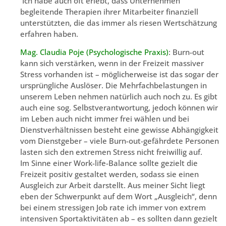
Ich habe auch oft erlebt, dass Unternehmen
begleitende Therapien ihrer Mitarbeiter finanziell
unterstützten, die das immer als riesen Wertschätzung
erfahren haben.
Mag. Claudia Poje (Psychologische Praxis)
: Burn-out
kann sich verstärken, wenn in der Freizeit massiver
Stress vorhanden ist – möglicherweise ist das sogar der
ursprüngliche Auslöser. Die Mehrfachbelastungen in
unserem Leben nehmen natürlich auch noch zu. Es gibt
auch eine sog. Selbstverantwortung, jedoch können wir
im Leben auch nicht immer frei wählen und bei
Dienstverhältnissen besteht eine gewisse Abhängigkeit
vom Dienstgeber – viele Burn-out-gefährdete Personen
lasten sich den extremen Stress nicht freiwillig auf.
Im Sinne einer Work-life-Balance sollte gezielt die
Freizeit positiv gestaltet werden, sodass sie einen
Ausgleich zur Arbeit darstellt. Aus meiner Sicht liegt
eben der Schwerpunkt auf dem Wort „Ausgleich“, denn
bei einem stressigen Job rate ich immer von extrem
intensiven Sportaktivitäten ab – es sollten dann gezielt