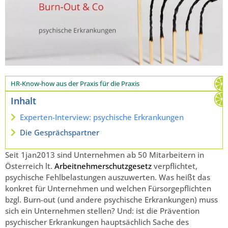
HR-Know-how aus der Praxis für die Praxis
Inhalt
Experten-Interview: psychische Erkrankungen
Die Gesprächspartner
Seit 1jan2013 sind Unternehmen ab 50 Mitarbeitern in
Österreich lt.
Arbeitnehmerschutzgesetz
verpflichtet,
psychische Fehlbelastungen auszuwerten. Was heißt das
konkret für Unternehmen und welchen Fürsorgepflichten
bzgl. Burn-out (und andere psychische Erkrankungen) muss
sich ein Unternehmen stellen? Und: ist die Prävention
psychischer Erkrankungen hauptsächlich Sache des