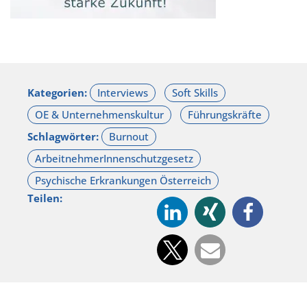
Kategorien:
Schlagwörter:
Teilen: