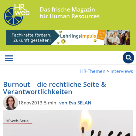
Das frische Magazin
für Human Resources
HR-Themen
>
Interviews
Burnout – die rechtliche Seite &
Verantwortlichkeiten
18nov2013
5 min
von Eva SELAN