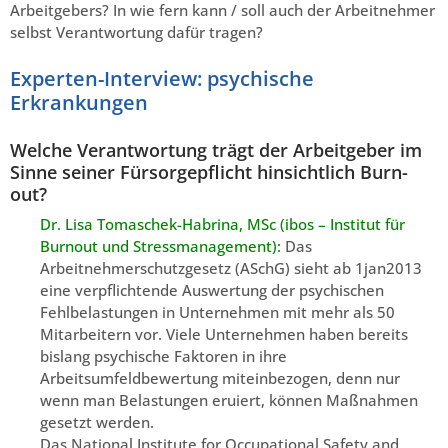
Arbeitgebers? In wie fern kann / soll auch der Arbeitnehmer
selbst Verantwortung dafür tragen?
Experten-Interview: psychische
Erkrankungen
Welche Verantwortung trägt der Arbeitgeber im
Sinne seiner Fürsorgepflicht hinsichtlich Burn-
out?
Dr. Lisa Tomaschek-Habrina, MSc (ibos – Institut für
Burnout und Stressmanagement):
Das
Arbeitnehmerschutzgesetz (ASchG) sieht ab 1jan2013
eine verpflichtende Auswertung der psychischen
Fehlbelastungen in Unternehmen mit mehr als 50
Mitarbeitern vor. Viele Unternehmen haben bereits
bislang psychische Faktoren in ihre
Arbeitsumfeldbewertung miteinbezogen, denn nur
wenn man Belastungen eruiert, können Maßnahmen
gesetzt werden.
Das National Institute for Occupational Safety and