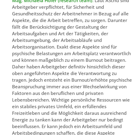
Mag. Michaela Höfer (research team):
Laut ASchG sind
Arbeitgeber verpflichtet, für Sicherheit und
Gesundheitsschutz der Arbeitnehmer in Bezug auf alle
Aspekte, die die Arbeit betreffen, zu sorgen. Darunter
fällt die Berücksichtigung der Gestaltung der
Arbeitsaufgaben und Art der Tätigkeiten, der
Arbeitsumgebung, der Arbeitsabläufe und
Arbeitsorganisation. Exakt diese Aspekte sind für
psychische Belastungen am Arbeitsplatz verantwortlich
und können maßgeblich zu einem Burnout beitragen.
Daher haben Arbeitgeber definitiv hinsichtlich dieser
oben angeführten Aspekte die Verantwortung zu
tragen. Jedoch entsteht ein Burnout/erhöhte psychische
Beanspruchung immer aus einer Wechselwirkung von
Faktoren aus den beruflichen und privaten
Lebensbereichen. Wichtige persönliche Ressourcen wie
ein stabiles privates Umfeld, ein erfüllendes
Freizeitleben und die Möglichkeit daraus ausreichend
Energie zu tanken kann der Arbeitgeber nur bedingt
beeinflussen. Er kann jedoch ein Arbeitsumfeld und
Arbeitsbedingungen schaffen, die diese Aspekte