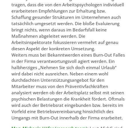
tragen, dass die von den Arbeitspsychologen individuell
erarbeiteten Empfehlungen zur Erhaltung bzw.
Schaffung gesunder Strukturen im Unternehmen auch
tatsächlich umgesetzt werden. Die bloße Evaluierung
bringt nichts, wenn daraus im Bedarfsfall keine
Maßnahmen abgeleitet werden. Die
Arbeitsinspektorate fokussieren vermehrt auf genau
diesen Aspekt der konkreten Umsetzung.
Weiters muss bei Bekanntwerden eines Burn-Out Falles
in der Firma verantwortungsvoll agiert werden. Ein
halbherziges „Nehmen Sie sich doch einmal Urlaub“
wird dabei nicht ausreichen. Neben einem wohl
durchdachten Unterstützungsangebot für den
Mitarbeiter muss von den Präventivfachkräften
analysiert werden ob der Arbeitsplatz selbst mit seinen
psychischen Belastungen die Krankheit fördert. Oftmals
wird auch der Betriebsrat eingebunden bzw. bereits im
Vorfeld eine Betriebsvereinbarung hinsichtlich des
Umgangs mit Burn-Out innerhalb der Firma erarbeitet.