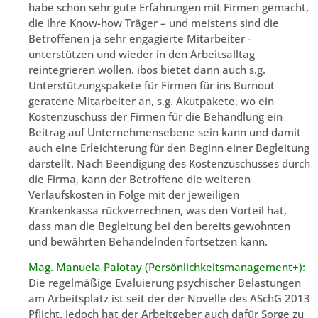
habe schon sehr gute Erfahrungen mit Firmen gemacht,
die ihre Know-how Träger – und meistens sind die
Betroffenen ja sehr engagierte Mitarbeiter -
unterstützen und wieder in den Arbeitsalltag
reintegrieren wollen. ibos bietet dann auch s.g.
Unterstützungspakete für Firmen für ins Burnout
geratene Mitarbeiter an, s.g. Akutpakete, wo ein
Kostenzuschuss der Firmen für die Behandlung ein
Beitrag auf Unternehmensebene sein kann und damit
auch eine Erleichterung für den Beginn einer Begleitung
darstellt. Nach Beendigung des Kostenzuschusses durch
die Firma, kann der Betroffene die weiteren
Verlaufskosten in Folge mit der jeweiligen
Krankenkassa rückverrechnen, was den Vorteil hat,
dass man die Begleitung bei den bereits gewohnten
und bewährten Behandelnden fortsetzen kann.
Mag. Manuela Palotay (Persönlichkeitsmanagement+):
Die regelmäßige Evaluierung psychischer Belastungen
am Arbeitsplatz ist seit der der Novelle des ASchG 2013
Pflicht. Jedoch hat der Arbeitgeber auch dafür Sorge zu