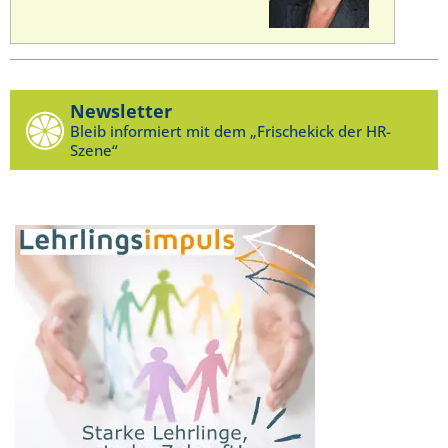
Newsletter
Bleib informiert mit dem „Frischekick der HR-
Szene“