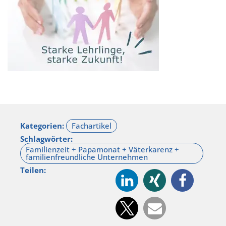
Kategorien:
Schlagwörter:
Teilen: