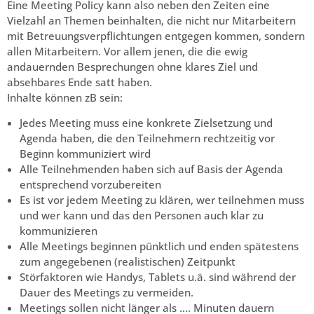
Eine Meeting Policy kann also neben den Zeiten eine
Vielzahl an Themen beinhalten, die nicht nur Mitarbeitern
mit Betreuungsverpflichtungen entgegen kommen, sondern
allen Mitarbeitern. Vor allem jenen, die die ewig
andauernden Besprechungen ohne klares Ziel und
absehbares Ende satt haben.
Inhalte können zB sein:
Jedes Meeting muss eine konkrete Zielsetzung und
Agenda haben, die den Teilnehmern rechtzeitig vor
Beginn kommuniziert wird
Alle Teilnehmenden haben sich auf Basis der Agenda
entsprechend vorzubereiten
Es ist vor jedem Meeting zu klären, wer teilnehmen muss
und wer kann und das den Personen auch klar zu
kommunizieren
Alle Meetings beginnen pünktlich und enden spätestens
zum angegebenen (realistischen) Zeitpunkt
Störfaktoren wie Handys, Tablets u.ä. sind während der
Dauer des Meetings zu vermeiden.
Meetings sollen nicht länger als …. Minuten dauern