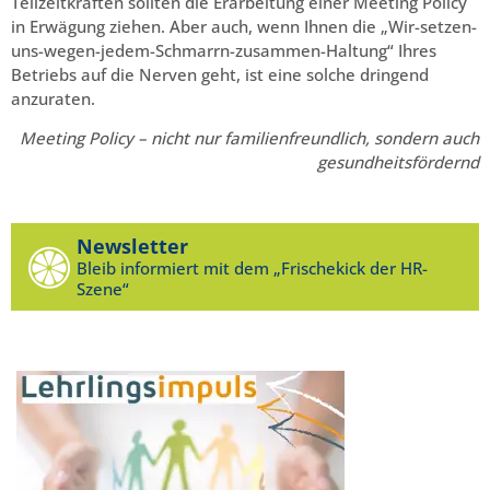
Teilzeitkräften sollten die Erarbeitung einer Meeting Policy
in Erwägung ziehen. Aber auch, wenn Ihnen die „Wir-setzen-
uns-wegen-jedem-Schmarrn-zusammen-Haltung“ Ihres
Betriebs auf die Nerven geht, ist eine solche dringend
anzuraten.
Meeting Policy – nicht nur familienfreundlich, sondern auch
gesundheitsfördernd
Newsletter
Bleib informiert mit dem „Frischekick der HR-
Szene“