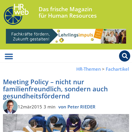
Das frische Magazin
für Human Resources
HR-Themen
>
Fachartikel
Meeting Policy – nicht nur
familienfreundlich, sondern auch
gesundheitsfördernd
12mär2015
3 min
von Peter RIEDER