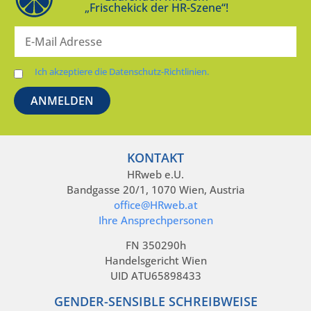
„Frischekick der HR-Szene“!
Ich akzeptiere die Datenschutz-Richtlinien.
KONTAKT
HRweb e.U.
Bandgasse 20/1, 1070 Wien, Austria
office@HRweb.at
Ihre Ansprechpersonen
FN 350290h
Handelsgericht Wien
UID ATU65898433
GENDER-SENSIBLE SCHREIBWEISE