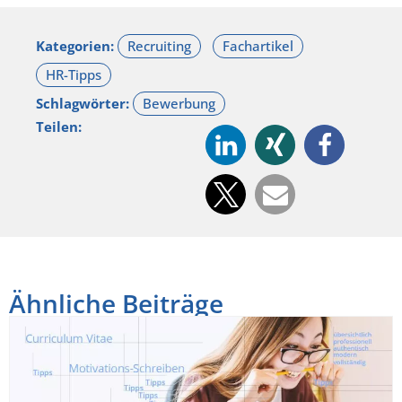
Kategorien:
Schlagwörter:
Teilen:
Ähnliche Beiträge