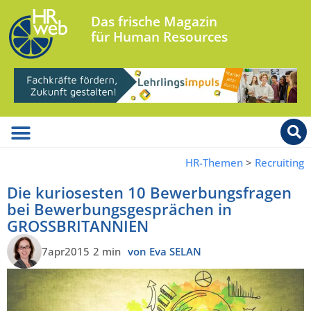
Das frische Magazin
für Human Resources
HR-Themen
>
Recruiting
Die kuriosesten 10 Bewerbungsfragen
bei Bewerbungsgesprächen in
GROSSBRITANNIEN
7apr2015
2 min
von Eva SELAN