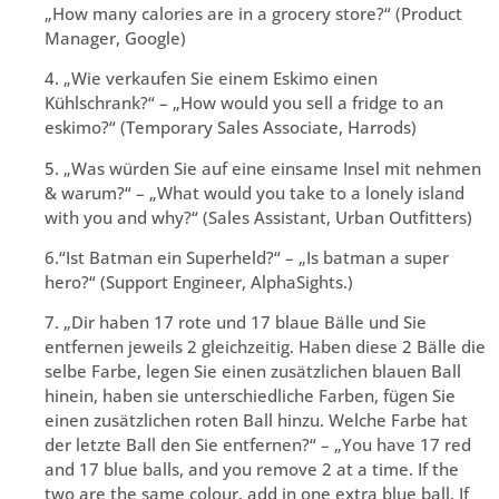
„How many calories are in a grocery store?“ (Product
Manager, Google)
4. „Wie verkaufen Sie einem Eskimo einen
Kühlschrank?“ – „How would you sell a fridge to an
eskimo?“ (Temporary Sales Associate, Harrods)
5. „Was würden Sie auf eine einsame Insel mit nehmen
& warum?“ – „What would you take to a lonely island
with you and why?“ (Sales Assistant, Urban Outfitters)
6.“Ist Batman ein Superheld?“ – „Is batman a super
hero?“ (Support Engineer, AlphaSights.)
7. „Dir haben 17 rote und 17 blaue Bälle und Sie
entfernen jeweils 2 gleichzeitig. Haben diese 2 Bälle die
selbe Farbe, legen Sie einen zusätzlichen blauen Ball
hinein, haben sie unterschiedliche Farben, fügen Sie
einen zusätzlichen roten Ball hinzu. Welche Farbe hat
der letzte Ball den Sie entfernen?“ – „You have 17 red
and 17 blue balls, and you remove 2 at a time. If the
two are the same colour, add in one extra blue ball. If