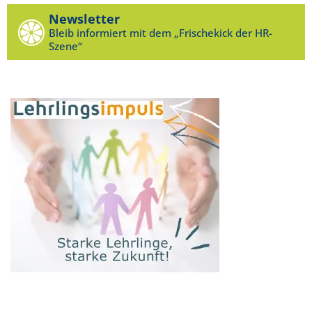
Newsletter
Bleib informiert mit dem „Frischekick der HR-
Szene“