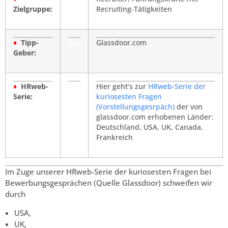
Zielgruppe:
Recruiting-Tätigkeiten
♦
Tipp-
xxx
Glassdoor.com
Geber:
♦
HRweb-
Hier geht’s zur
HRweb-Serie der
Serie:
kuriosesten Fragen
(Vorstellungsgesrpäch)
der von
glassdoor.com erhobenen Länder:
Deutschland, USA, UK, Canada,
Frankreich
Im Zuge unserer HRweb-Serie der kuriosesten Fragen bei
Bewerbungsgesprächen (Quelle Glassdoor) schweifen wir
durch
USA,
UK,