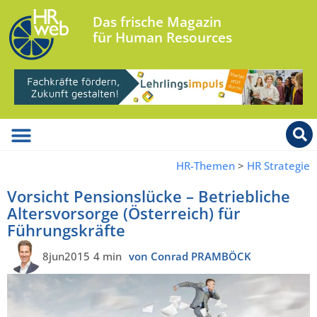
Das frische Magazin
für Human Resources
HR-Themen
>
HR Strategie
Vorsicht Pensionslücke – Betriebliche
Altersvorsorge (Österreich) für
Führungskräfte
8jun2015
4 min
von Conrad PRAMBÖCK