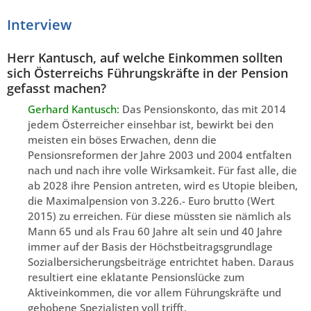
Interview
Herr Kantusch, auf welche Einkommen sollten
sich Österreichs Führungskräfte in der Pension
gefasst machen?
Gerhard Kantusch:
Das Pensionskonto, das mit 2014
jedem Österreicher einsehbar ist, bewirkt bei den
meisten ein böses Erwachen, denn die
Pensionsreformen der Jahre 2003 und 2004 entfalten
nach und nach ihre volle Wirksamkeit. Für fast alle, die
ab 2028 ihre Pension antreten, wird es Utopie bleiben,
die Maximalpension von 3.226.- Euro brutto (Wert
2015) zu erreichen. Für diese müssten sie nämlich als
Mann 65 und als Frau 60 Jahre alt sein und 40 Jahre
immer auf der Basis der Höchstbeitragsgrundlage
Sozialbersicherungsbeiträge entrichtet haben. Daraus
resultiert eine eklatante Pensionslücke zum
Aktiveinkommen, die vor allem Führungskräfte und
gehobene Spezialisten voll trifft.