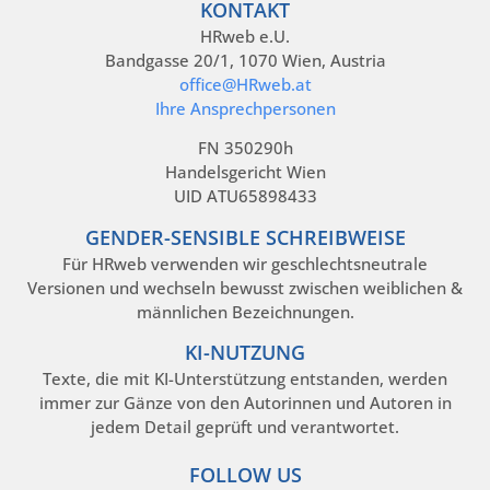
KONTAKT
HRweb e.U.
Bandgasse 20/1, 1070 Wien, Austria
office@HRweb.at
Ihre Ansprechpersonen
FN 350290h
Handelsgericht Wien
UID ATU65898433
GENDER-SENSIBLE SCHREIBWEISE
Für HRweb verwenden wir geschlechtsneutrale
Versionen und wechseln bewusst zwischen weiblichen &
männlichen Bezeichnungen.
KI-NUTZUNG
Texte, die mit KI-Unterstützung entstanden, werden
immer zur Gänze von den Autorinnen und Autoren in
jedem Detail geprüft und verantwortet.
FOLLOW US