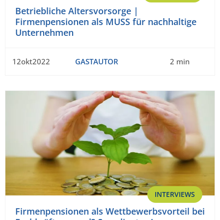
Betriebliche Altersvorsorge |
Firmenpensionen als MUSS für nachhaltige
Unternehmen
12okt2022
GASTAUTOR
2 min
INTERVIEWS
Firmenpensionen als Wettbewerbsvorteil bei