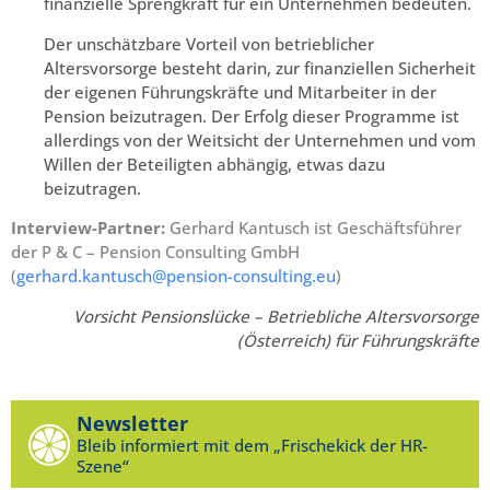
finanzielle Sprengkraft für ein Unternehmen bedeuten.
Der unschätzbare Vorteil von betrieblicher
Altersvorsorge besteht darin, zur finanziellen Sicherheit
der eigenen Führungskräfte und Mitarbeiter in der
Pension beizutragen. Der Erfolg dieser Programme ist
allerdings von der Weitsicht der Unternehmen und vom
Willen der Beteiligten abhängig, etwas dazu
beizutragen.
Interview-Partner:
Gerhard Kantusch ist Geschäftsführer
der P & C – Pension Consulting GmbH
(
gerhard.kantusch@pension-consulting.eu
)
Vorsicht Pensionslücke – Betriebliche Altersvorsorge
(Österreich) für Führungskräfte
Newsletter
Bleib informiert mit dem „Frischekick der HR-
Szene“