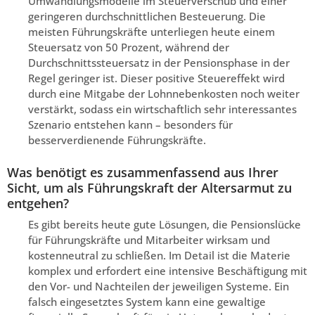
Umwandlungsmodelle im Steuerverschub und einer
geringeren durchschnittlichen Besteuerung. Die
meisten Führungskräfte unterliegen heute einem
Steuersatz von 50 Prozent, während der
Durchschnittssteuersatz in der Pensionsphase in der
Regel geringer ist. Dieser positive Steuereffekt wird
durch eine Mitgabe der Lohnnebenkosten noch weiter
verstärkt, sodass ein wirtschaftlich sehr interessantes
Szenario entstehen kann – besonders für
besserverdienende Führungskräfte.
Was benötigt es zusammenfassend aus Ihrer
Sicht, um als Führungskraft der Altersarmut zu
entgehen?
Es gibt bereits heute gute Lösungen, die Pensionslücke
für Führungskräfte und Mitarbeiter wirksam und
kostenneutral zu schließen. Im Detail ist die Materie
komplex und erfordert eine intensive Beschäftigung mit
den Vor- und Nachteilen der jeweiligen Systeme. Ein
falsch eingesetztes System kann eine gewaltige