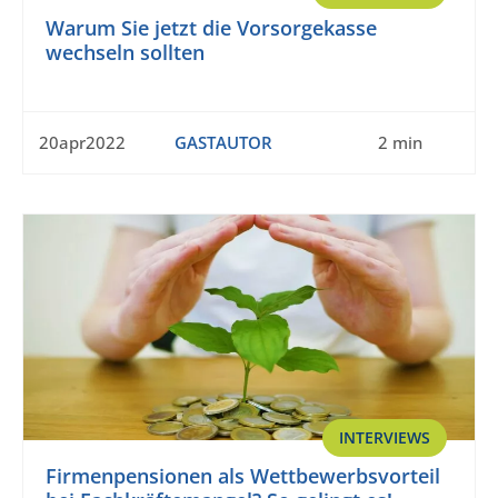
Warum Sie jetzt die Vorsorgekasse
wechseln sollten
20apr2022
GASTAUTOR
2 min
INTERVIEWS
Firmenpensionen als Wettbewerbsvorteil