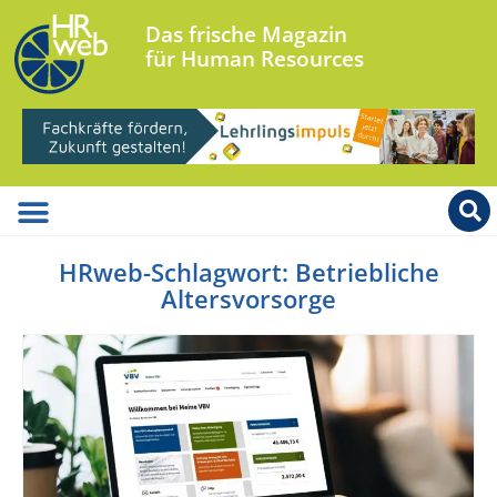
Das frische Magazin
für Human Resources
HRweb-Schlagwort: Betriebliche
Altersvorsorge