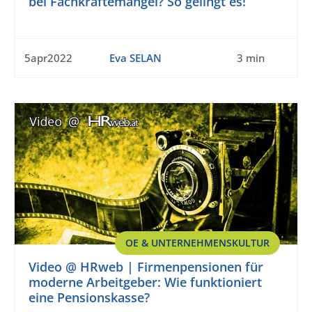
bei Fachkräftemangel? So gelingt es!
5apr2022
Eva SELAN
3 min
OE & UNTERNEHMENSKULTUR
Video @ HRweb | Firmenpensionen für
moderne Arbeitgeber: Wie funktioniert
eine Pensionskasse?