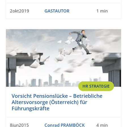
2okt2019
GASTAUTOR
1 min
HR STRATEGIE
Vorsicht Pensionslücke – Betriebliche
Altersvorsorge (Österreich) für
Führungskräfte
8jun2015
Conrad PRAMBÖCK
4 min