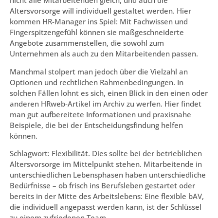
nicht alle Mitarbeitenden gleich, und auch die
Altersvorsorge will individuell gestaltet werden. Hier
kommen HR-Manager ins Spiel: Mit Fachwissen und
Fingerspitzengefühl können sie maßgeschneiderte
Angebote zusammenstellen, die sowohl zum
Unternehmen als auch zu den Mitarbeitenden passen.
Manchmal stolpert man jedoch über die Vielzahl an
Optionen und rechtlichen Rahmenbedingungen. In
solchen Fällen lohnt es sich, einen Blick in den einen oder
anderen HRweb-Artikel im Archiv zu werfen. Hier findet
man gut aufbereitete Informationen und praxisnahe
Beispiele, die bei der Entscheidungsfindung helfen
können.
Schlagwort: Flexibilität. Dies sollte bei der betrieblichen
Altersvorsorge im Mittelpunkt stehen. Mitarbeitende in
unterschiedlichen Lebensphasen haben unterschiedliche
Bedürfnisse – ob frisch ins Berufsleben gestartet oder
bereits in der Mitte des Arbeitslebens: Eine flexible bAV,
die individuell angepasst werden kann, ist der Schlüssel
zu einem zufriedenen Team.