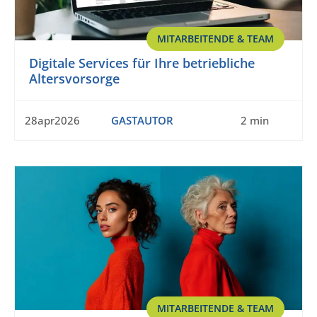
MITARBEITENDE & TEAM
Digitale Services für Ihre betriebliche
Altersvorsorge
28apr2026
GASTAUTOR
2 min
MITARBEITENDE & TEAM