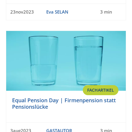
23nov2023
Eva SELAN
3 min
FACHARTIKEL
Equal Pension Day | Firmenpension statt
Pensionslücke
3aug2023
GASTAUTOR
3 min