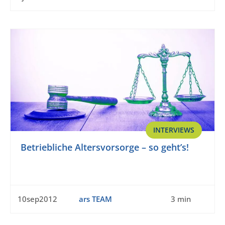
INTERVIEWS
Betriebliche Altersvorsorge – so geht’s!
10sep2012
ars TEAM
3 min