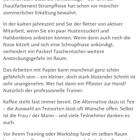
(hautfarbenen) Strumpfhose hat schon vor mancher
sommerlicher Erkältung bewahrt.
In der kalten Jahreszeit sind Sie der Retter von aktiver
Mitarbeit, wenn Sie ein paar Hustenzuckerl und
Halsbonbons anbieten können. Wenn dann auch noch die
Nase kitzelt und sich eine Schnupfnase ankündigt,
verhindert ein Packerl Taschentücher weitere
Ansteckungsgefahr im Raum.
Das Arbeiten mit Papier kann manchmal ganz schön
gefährlich sein – ein kleiner, doch stark blutender Schnitt ist
sehr unangenehm. Wer hat dann ein Pflaster zur Hand?
Natürlich der professionelle Trainer.
Kaffee steht fast immer bereit. Die Alternative dazu ist Tee
– die Auswahl an Teesorten lässt oft Wünsche offen. Selbst
ist die Frau / der Mann – und viele Teilnehmer danken es
auch.
Vor Ihrem Training oder Workshop fand im selben Raum