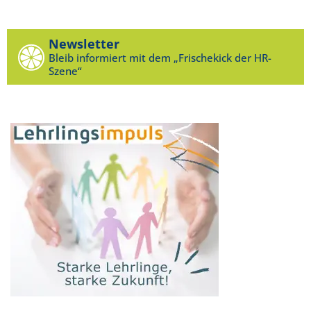
Newsletter
Bleib informiert mit dem „Frischekick der HR-
Szene“