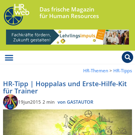
Das frische Magazin
für Human Resources
HR-Themen
>
HR-Tipps
HR-Tipp | Hoppalas und Erste-Hilfe-Kit
für Trainer
19jun2015
2 min
von GASTAUTOR