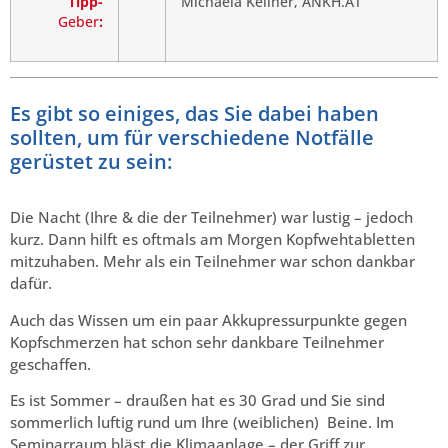
Tipp-
Michaela Kellner, ANKH.AT
Geber
:
Es gibt so einiges, das Sie dabei haben
sollten, um für verschiedene Notfälle
gerüstet zu sein:
.
Die Nacht (Ihre & die der Teilnehmer) war lustig – jedoch
kurz. Dann hilft es oftmals am Morgen Kopfwehtabletten
mitzuhaben. Mehr als ein Teilnehmer war schon dankbar
dafür.
Auch das Wissen um ein paar Akkupressurpunkte gegen
Kopfschmerzen hat schon sehr dankbare Teilnehmer
geschaffen.
Es ist Sommer – draußen hat es 30 Grad und Sie sind
sommerlich luftig rund um Ihre (weiblichen) Beine. Im
Seminarraum bläst die Klimaanlage – der Griff zur