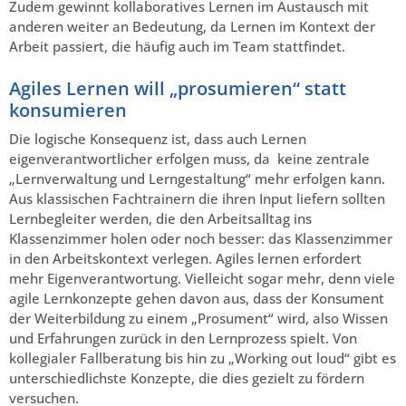
Zudem gewinnt kollaboratives Lernen im Austausch mit
anderen weiter an Bedeutung, da Lernen im Kontext der
Arbeit passiert, die häufig auch im Team stattfindet.
Agiles Lernen will „prosumieren“ statt
konsumieren
Die logische Konsequenz ist, dass auch Lernen
eigenverantwortlicher erfolgen muss, da keine zentrale
„Lernverwaltung und Lerngestaltung“ mehr erfolgen kann.
Aus klassischen Fachtrainern die ihren Input liefern sollten
Lernbegleiter werden, die den Arbeitsalltag ins
Klassenzimmer holen oder noch besser: das Klassenzimmer
in den Arbeitskontext verlegen. Agiles lernen erfordert
mehr Eigenverantwortung. Vielleicht sogar mehr, denn viele
agile Lernkonzepte gehen davon aus, dass der Konsument
der Weiterbildung zu einem „Prosument“ wird, also Wissen
und Erfahrungen zurück in den Lernprozess spielt. Von
kollegialer Fallberatung bis hin zu „Working out loud“ gibt es
unterschiedlichste Konzepte, die dies gezielt zu fördern
versuchen.