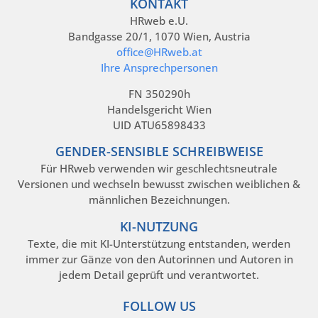
KONTAKT
HRweb e.U.
Bandgasse 20/1, 1070 Wien, Austria
office@HRweb.at
Ihre Ansprechpersonen
FN 350290h
Handelsgericht Wien
UID ATU65898433
GENDER-SENSIBLE SCHREIBWEISE
Für HRweb verwenden wir geschlechtsneutrale
Versionen und wechseln bewusst zwischen weiblichen &
männlichen Bezeichnungen.
KI-NUTZUNG
Texte, die mit KI-Unterstützung entstanden, werden
immer zur Gänze von den Autorinnen und Autoren in
jedem Detail geprüft und verantwortet.
FOLLOW US