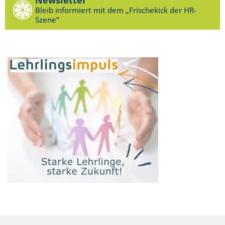
Bleib informiert mit dem „Frischekick der HR-
Szene“