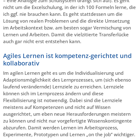
– eine Analogie zum Schulsystem drängt sich auf). Es geht
nicht um die Excelschulung, in der ich 100 Formeln lerne, die
ich ggf. nie brauchen kann. Es geht stattdessen um die
Lösung von realen Problemen und die direkte Umsetzung
im Arbeitskontext bzw. am besten sogar Vermischung von
Lernen und Arbeiten. Damit die vielzitierte Transferlücke
auch gar nicht erst entstehen kann.
Agiles Lernen ist kompetenz-gerichtet und
kollaborativ
Im agilen Lernen geht es um die Individualisierung und
Adaptionsmöglichkeit des Lernprozesses, um (sich ebenso
laufend verändernde) Lernziele zu erreichen. Lernziele
können sich im Lernprozess ändern und diese
Flexibilisierung ist notwendig. Dabei sind die Lernziele
meistens auf Kompetenzen und nicht auf Wissen
ausgerichtet, um eben neue Herausforderungen meistern
zu können und nicht nur vorgefertigte Wissenskontingente
abzurufen. Damit werden Lernen im Arbeitsprozess,
Experimente, Prototypen und Lernen „on the job“ wichtiger.