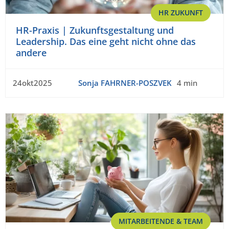
HR ZUKUNFT
HR-Praxis | Zukunftsgestaltung und
Leadership. Das eine geht nicht ohne das
andere
24okt2025
Sonja FAHRNER-POSZVEK
4 min
MITARBEITENDE & TEAM