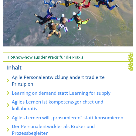
HR-Know-how aus der Praxis für die Praxis
Inhalt
Agile Personalentwicklung ändert tradierte
Prinzipien
Learning on demand statt Learning for supply
Agiles Lernen ist kompetenz-gerichtet und
kollaborativ
Agiles Lernen will „prosumieren“ statt konsumieren
Der Personalentwickler als Broker und
Prozessbegleiter