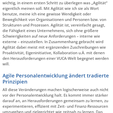
wichtig, in einem ersten Schritt zu überlegen was „Agilität“
eigentlich meinen soll. Mit Agilität wie ich sie als Wort
benutze, meine ich eine gewisse Wendigkeit oder
Beweglichkeit von Organisationen und Personen bzw. von
Strukturen und Prozessen. Agilität ist, vereinfacht gesagt,
die Fähigkeit eines Unternehmens, sich ohne größere
Schwierigkeiten auf neue Anforderungen – interne wie
externe – einzustellen. In Zusammenhang gebracht wird
Agilität dabei meist mit ergänzenden Zuschreibungen wie
Proaktivität, Eigeninitiative, Kollaboration u.Ä. mit denen
den Herausforderungen einer VUCA-Welt begegnet werden
will.
Agile Personalentwicklung ändert tradierte
Prinzipien
All diese Veränderungen machen logischerweise auch nicht
vor der Personalentwicklung halt. Es kommt immer stärker
darauf an, an Herausforderungen gemeinsam zu lernen, zu
experimentieren, effizient mit Zeit- und Finanz-Ressourcen
umzugehen und zielgerichtet wie zeitnah zu lernen. Das