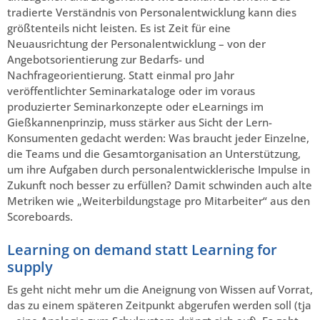
tradierte Verständnis von Personalentwicklung kann dies
größtenteils nicht leisten. Es ist Zeit für eine
Neuausrichtung der Personalentwicklung – von der
Angebotsorientierung zur Bedarfs- und
Nachfrageorientierung. Statt einmal pro Jahr
veröffentlichter Seminarkataloge oder im voraus
produzierter Seminarkonzepte oder eLearnings im
Gießkannenprinzip, muss stärker aus Sicht der Lern-
Konsumenten gedacht werden: Was braucht jeder Einzelne,
die Teams und die Gesamtorganisation an Unterstützung,
um ihre Aufgaben durch personalentwicklerische Impulse in
Zukunft noch besser zu erfüllen? Damit schwinden auch alte
Metriken wie „Weiterbildungstage pro Mitarbeiter“ aus den
Scoreboards.
Learning on demand statt Learning for
supply
Es geht nicht mehr um die Aneignung von Wissen auf Vorrat,
das zu einem späteren Zeitpunkt abgerufen werden soll (tja