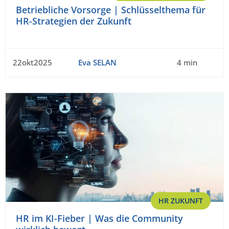
Betriebliche Vorsorge | Schlüsselthema für
HR-Strategien der Zukunft
22okt2025
Eva SELAN
4 min
HR ZUKUNFT
HR im KI-Fieber | Was die Community