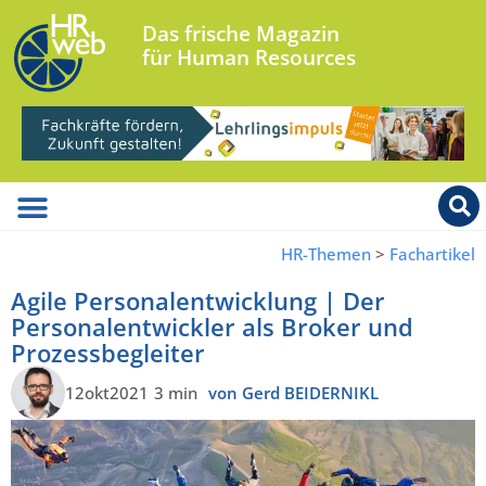
Das frische Magazin
für Human Resources
HR-Themen
>
Fachartikel
Agile Personalentwicklung | Der
Personalentwickler als Broker und
Prozessbegleiter
12okt2021
3 min
von Gerd BEIDERNIKL