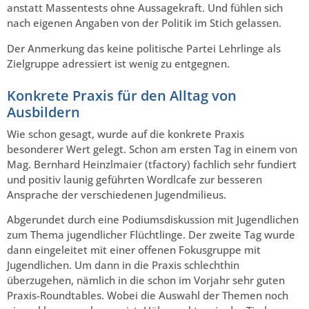
anstatt Massentests ohne Aussagekraft. Und fühlen sich
nach eigenen Angaben von der Politik im Stich gelassen.
Der Anmerkung das keine politische Partei Lehrlinge als
Zielgruppe adressiert ist wenig zu entgegnen.
Konkrete Praxis für den Alltag von
Ausbildern
Wie schon gesagt, wurde auf die konkrete Praxis
besonderer Wert gelegt. Schon am ersten Tag in einem von
Mag. Bernhard Heinzlmaier (
tfactory
) fachlich sehr fundiert
und positiv launig geführten Wordlcafe zur besseren
Ansprache der verschiedenen Jugendmilieus.
Abgerundet durch eine Podiumsdiskussion mit Jugendlichen
zum Thema jugendlicher Flüchtlinge. Der zweite Tag wurde
dann eingeleitet mit einer offenen Fokusgruppe mit
Jugendlichen. Um dann in die Praxis schlechthin
überzugehen, nämlich in die schon im Vorjahr sehr guten
Praxis-Roundtables. Wobei die Auswahl der Themen noch