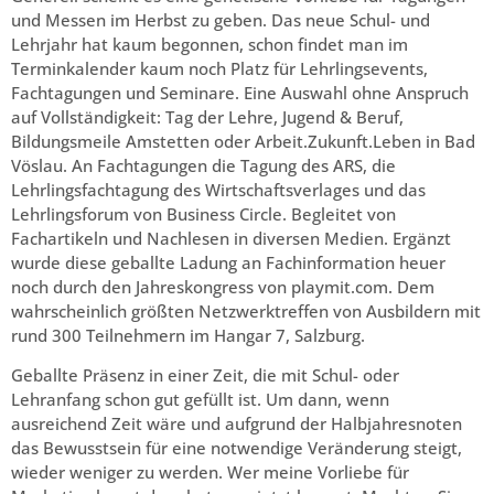
und Messen im Herbst zu geben. Das neue Schul- und
Lehrjahr hat kaum begonnen, schon findet man im
Terminkalender kaum noch Platz für Lehrlingsevents,
Fachtagungen und Seminare. Eine Auswahl ohne Anspruch
auf Vollständigkeit: Tag der Lehre, Jugend & Beruf,
Bildungsmeile Amstetten oder Arbeit.Zukunft.Leben in Bad
Vöslau. An Fachtagungen die Tagung des ARS, die
Lehrlingsfachtagung des Wirtschaftsverlages und das
Lehrlingsforum von Business Circle. Begleitet von
Fachartikeln und Nachlesen in diversen Medien. Ergänzt
wurde diese geballte Ladung an Fachinformation heuer
noch durch den Jahreskongress von playmit.com. Dem
wahrscheinlich größten Netzwerktreffen von Ausbildern mit
rund 300 Teilnehmern im Hangar 7, Salzburg.
Geballte Präsenz in einer Zeit, die mit Schul- oder
Lehranfang schon gut gefüllt ist. Um dann, wenn
ausreichend Zeit wäre und aufgrund der Halbjahresnoten
das Bewusstsein für eine notwendige Veränderung steigt,
wieder weniger zu werden. Wer meine Vorliebe für