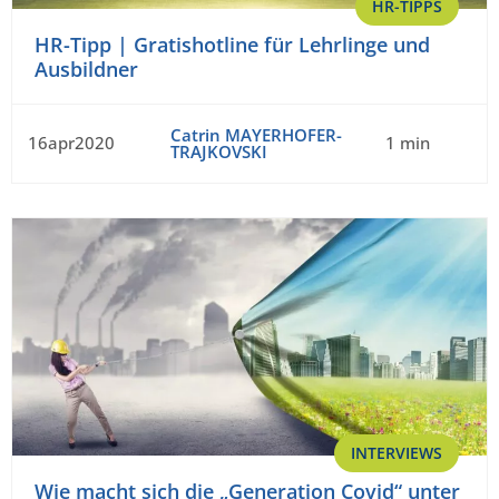
HR-TIPPS
HR-Tipp | Gratishotline für Lehrlinge und
Ausbildner
Catrin MAYERHOFER-
16apr2020
1 min
TRAJKOVSKI
INTERVIEWS
Wie macht sich die „Generation Covid“ unter