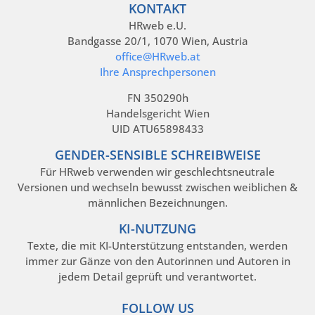
KONTAKT
HRweb e.U.
Bandgasse 20/1, 1070 Wien, Austria
office@HRweb.at
Ihre Ansprechpersonen
FN 350290h
Handelsgericht Wien
UID ATU65898433
GENDER-SENSIBLE SCHREIBWEISE
Für HRweb verwenden wir geschlechtsneutrale
Versionen und wechseln bewusst zwischen weiblichen &
männlichen Bezeichnungen.
KI-NUTZUNG
Texte, die mit KI-Unterstützung entstanden, werden
immer zur Gänze von den Autorinnen und Autoren in
jedem Detail geprüft und verantwortet.
FOLLOW US