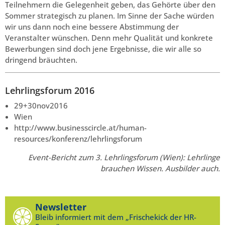
Teilnehmern die Gelegenheit geben, das Gehörte über den
Sommer strategisch zu planen. Im Sinne der Sache würden
wir uns dann noch eine bessere Abstimmung der
Veranstalter wünschen. Denn mehr Qualität und konkrete
Bewerbungen sind doch jene Ergebnisse, die wir alle so
dringend bräuchten.
Lehrlingsforum 2016
29+30nov2016
Wien
http://www.businesscircle.at/human-
resources/konferenz/lehrlingsforum
Event-Bericht zum 3. Lehrlingsforum (Wien): Lehrlinge
brauchen Wissen. Ausbilder auch.
Newsletter
Bleib informiert mit dem „Frischekick der HR-