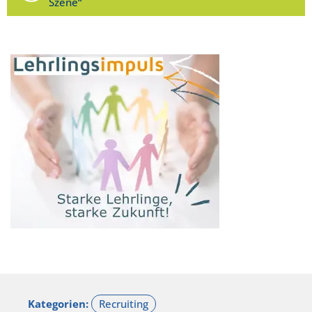
Szene“
Kategorien: