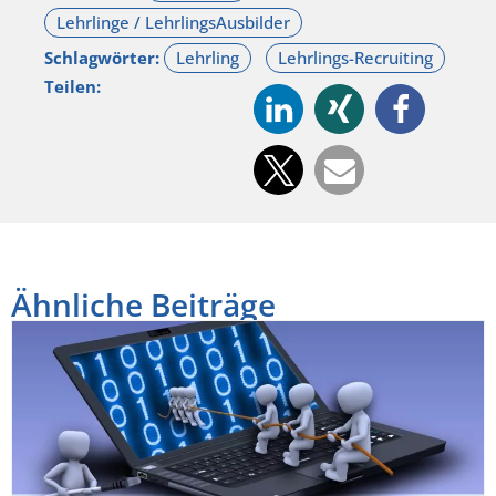
Schlagwörter:
Teilen:
Ähnliche Beiträge