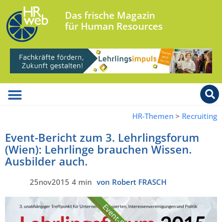
Das frische Magazin
für Human Resources
HR-Themen
>
Recruiting
Event-Bericht zum 3. Lehrlingsforum
(Wien): Lehrlinge brauchen Wissen.
Ausbilder auch.
25nov2015
4 min
von Robert FRASCH