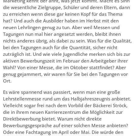
Marketing kennt der ahnt, was jetzt kommt. Macht es Sinn
die wesentliche Zielgruppe, Schüler und deren Eltern, dann
zu erreichen wenn diese gar keinen Kopf für das Thema
hat? Und auch die Ausbilder haben im Herbst mit den
neuen Lehrlingen genug zu tun. Aber weil Messen und
Tagungen nun mal hier angesetzt werden, bleibt ihnen
nichts anderes übrig, als dabei zu sein. Was für die Qualität,
bei den Tagungen auch für die Quantität, sicher nicht
zuträglich ist. Und wie viele Jugendliche merken sich bis zur
aktiven Bewerbungszeit im Februar den Arbeitgeber ihrer
Wahl? Von einer Messe, die im Oktober stattfindet? Aber
genug gejammert, wir waren für Sie bei den Tagungen vor
Ort.
Es wäre spannend was passiert, wenn man eine große
Lehrstellenmesse rund um das Halbjahreszeugnis anbietet.
Vielleicht sogar frei nach dem Vorbild der Bäckerei Ströck,
die in ihrem neuen Karrierezentrum die Möglichkeit zur
Direktbewerbung bietet. Warum nicht direkte
Bewerbungsgespräche auf einer solchen Messe anbieten?
Oder eine Fachtagung im April oder Mai. Die würde den