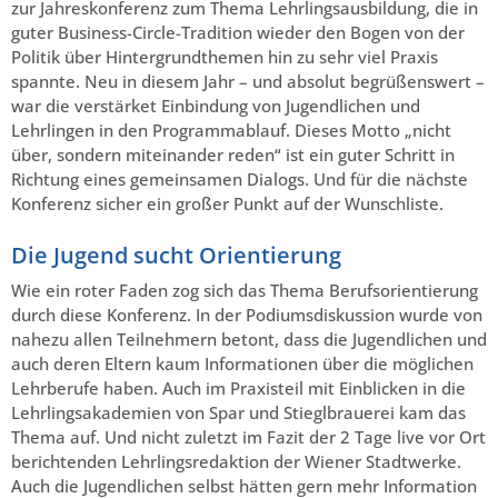
zur Jahreskonferenz zum Thema Lehrlingsausbildung, die in
guter Business-Circle-Tradition wieder den Bogen von der
Politik über Hintergrundthemen hin zu sehr viel Praxis
spannte. Neu in diesem Jahr – und absolut begrüßenswert –
war die verstärket Einbindung von Jugendlichen und
Lehrlingen in den Programmablauf. Dieses Motto „nicht
über, sondern miteinander reden“ ist ein guter Schritt in
Richtung eines gemeinsamen Dialogs. Und für die nächste
Konferenz sicher ein großer Punkt auf der Wunschliste.
Die Jugend sucht Orientierung
Wie ein roter Faden zog sich das Thema Berufsorientierung
durch diese Konferenz. In der Podiumsdiskussion wurde von
nahezu allen Teilnehmern betont, dass die Jugendlichen und
auch deren Eltern kaum Informationen über die möglichen
Lehrberufe haben. Auch im Praxisteil mit Einblicken in die
Lehrlingsakademien von Spar und Stieglbrauerei kam das
Thema auf. Und nicht zuletzt im Fazit der 2 Tage live vor Ort
berichtenden Lehrlingsredaktion der Wiener Stadtwerke.
Auch die Jugendlichen selbst hätten gern mehr Information