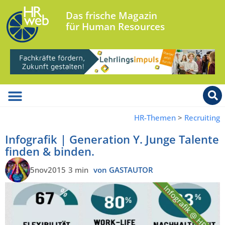
Das frische Magazin
für Human Resources
HR-Themen
>
Recruiting
Infografik | Generation Y. Junge Talente
finden & binden.
5nov2015
3 min
von GASTAUTOR