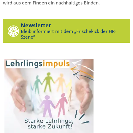
wird aus dem Finden ein nachhaltiges Binden.
Newsletter
Bleib informiert mit dem „Frischekick der HR-
Szene“