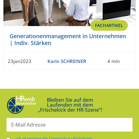
FACHARTIKEL
Generationenmanagement in Unternehmen
| Indiv. Stärken
23jan2023
Karin SCHREINER
4 min
Bleiben Sie auf dem
Laufenden mit dem
„Frischekick der HR-Szene“!
Ich akzeptiere die Datenschutz-Richtlinien.