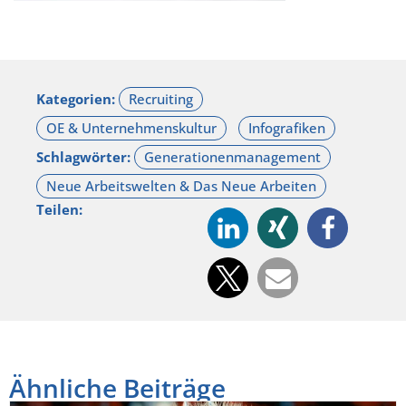
Kategorien:
Schlagwörter:
Teilen:
Ähnliche Beiträge