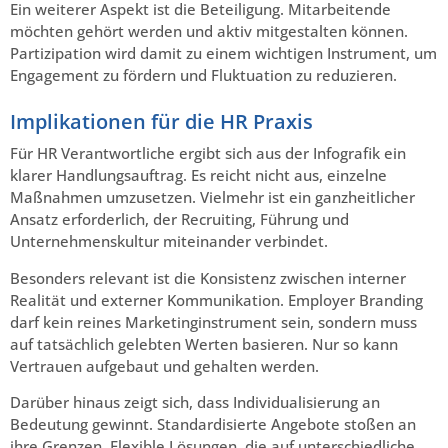
Ein weiterer Aspekt ist die Beteiligung. Mitarbeitende
möchten gehört werden und aktiv mitgestalten können.
Partizipation wird damit zu einem wichtigen Instrument, um
Engagement zu fördern und Fluktuation zu reduzieren.
Implikationen für die HR Praxis
Für HR Verantwortliche ergibt sich aus der Infografik ein
klarer Handlungsauftrag. Es reicht nicht aus, einzelne
Maßnahmen umzusetzen. Vielmehr ist ein ganzheitlicher
Ansatz erforderlich, der Recruiting, Führung und
Unternehmenskultur miteinander verbindet.
Besonders relevant ist die Konsistenz zwischen interner
Realität und externer Kommunikation. Employer Branding
darf kein reines Marketinginstrument sein, sondern muss
auf tatsächlich gelebten Werten basieren. Nur so kann
Vertrauen aufgebaut und gehalten werden.
Darüber hinaus zeigt sich, dass Individualisierung an
Bedeutung gewinnt. Standardisierte Angebote stoßen an
ihre Grenzen. Flexible Lösungen, die auf unterschiedliche