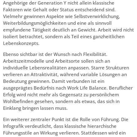
Angehörige der Generation Y nicht allein klassische
Faktoren wie Gehalt oder Status entscheidend sind.
Vielmehr gewinnen Aspekte wie Selbstverwirklichung,
Weiterbildungsmöglichkeiten und eine als sinnvoll
empfundene Tätigkeit deutlich an Gewicht. Arbeit wird nicht
isoliert betrachtet, sondern als Teil eines ganzheitlichen
Lebenskonzepts.
Ebenso sichtbar ist der Wunsch nach Flexibilität.
Arbeitszeitmodelle und Arbeitsorte sollen sich an
individuelle Lebensrealitäten anpassen. Starre Strukturen
verlieren an Attraktivität, während variable Lösungen an
Bedeutung gewinnen. Damit verbunden ist ein
ausgeprägtes Bedürfnis nach Work Life Balance. Beruflicher
Erfolg wird nicht mehr als Gegensatz zu persönlichem
Wohlbefinden gesehen, sondern als etwas, das sich in
Einklang bringen lassen muss.
Ein weiterer zentraler Punkt ist die Rolle von Führung. Die
Infografik verdeutlicht, dass klassische hierarchische
Führungsstile an Wirkung verlieren. Stattdessen wird ein