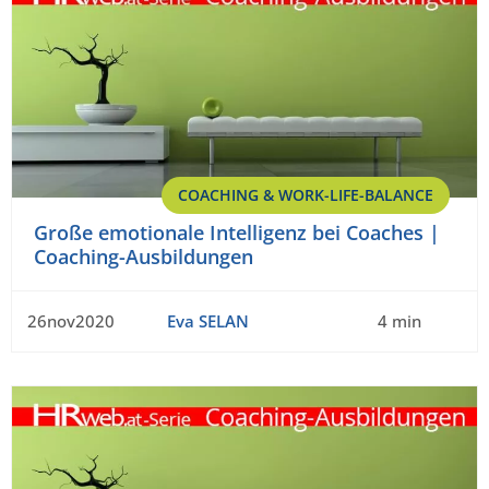
COACHING & WORK-LIFE-BALANCE
Große emotionale Intelligenz bei Coaches |
Coaching-Ausbildungen
26nov2020
Eva SELAN
4 min