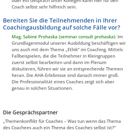
oder ein Gespräch unter Kollegen kann hier für den
Coach selbst sehr hilfreich sein.
Bereiten Sie die Teilnehmenden in Ihrer
Coachingausbildung auf solche Fälle vor?
Mag. Sabine Prohaska (seminar consult prohaska):
Im
Grundlagenmodul unserer Ausbildung beschäftigen wir
uns auch mit dem Thema „Ethik“ im Coaching. Mittels
Fallbeispielen, die die Teilnehmer in Kleingruppen
zuerst selbst bearbeiten und dann im Plenum
diskutieren, führen wir sie an entsprechende Themen
heran. Die AHA-Erlebnisse sind danach immer groß.
Die Professionalität eines Coaches zeigt sich aber
genau in solchen Situationen.
Die Gesprächspartner
„Themenkonflikt für Coaches – Was tun wenn das Thema
des Coachees auch ein Thema des Coaches selbst ist?“