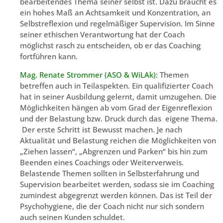
bearbeitendes Thema seiner selbst ist. Dazu braucht es
ein hohes Maß an Achtsamkeit und Konzentration, an
Selbstreflexion und regelmäßiger Supervision. Im Sinne
seiner ethischen Verantwortung hat der Coach
möglichst rasch zu entscheiden, ob er das Coaching
fortführen kann.
Mag. Renate Strommer (ASO & WiLAk):
Themen
betreffen auch in Teilaspekten. Ein qualifizierter Coach
hat in seiner Ausbildung gelernt, damit umzugehen. Die
Möglichkeiten hängen ab vom Grad der Eigenreflexion
und der Belastung bzw. Druck durch das eigene Thema.
Der erste Schritt ist Bewusst machen. Je nach
Aktualität und Belastung reichen die Möglichkeiten von
„Ziehen lassen“, „Abgrenzen und Parken“ bis hin zum
Beenden eines Coachings oder Weiterverweis.
Belastende Themen sollten in Selbsterfahrung und
Supervision bearbeitet werden, sodass sie im Coaching
zumindest abgegrenzt werden können. Das ist Teil der
Psychohygiene, die der Coach nicht nur sich sondern
auch seinen Kunden schuldet.