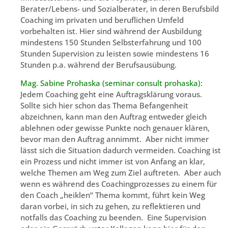
Berater/Lebens- und Sozialberater, in deren Berufsbild
Coaching im privaten und beruflichen Umfeld
vorbehalten ist. Hier sind während der Ausbildung
mindestens 150 Stunden Selbsterfahrung und 100
Stunden Supervision zu leisten sowie mindestens 16
Stunden p.a. während der Berufsausübung.
Mag. Sabine Prohaska (seminar consult prohaska):
Jedem Coaching geht eine Auftragsklärung voraus.
Sollte sich hier schon das Thema Befangenheit
abzeichnen, kann man den Auftrag entweder gleich
ablehnen oder gewisse Punkte noch genauer klären,
bevor man den Auftrag annimmt. Aber nicht immer
lässt sich die Situation dadurch vermeiden. Coaching ist
ein Prozess und nicht immer ist von Anfang an klar,
welche Themen am Weg zum Ziel auftreten. Aber auch
wenn es während des Coachingprozesses zu einem für
den Coach „heiklen“ Thema kommt, führt kein Weg
daran vorbei, in sich zu gehen, zu reflektieren und
notfalls das Coaching zu beenden. Eine Supervision