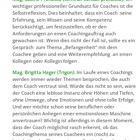
wichtiger professioneller Grundsatz für Coaches ist die
Selbstreflexion. Dies beinhaltet, dass ein Coach seine
Erfahrung, sein Wissen und seine Kompetenz
berücksichtigt, um festzustellen, ob er den
Anforderungen an einen Coachingauftrag auch
gewachsen ist. Wenn dies nicht der Fall ist, sollte es ein
Gespräch zum Thema „Befangenheit“ mit dem
Coachee geben und eine Weiterempfehlung an einen
Kollegen oder Kollegin folgen .
Mag. Brigitta Hager (Trigon):
Im Laufe eines Coachings
werden immer wieder Themen besprochen, die auch
dem Coach vertraut sind. Würde das nicht so sein, wäre
der Coach eine leblose Instanz ohne Höhen und Tiefen,
ohne Umwege, ohne Emotionen und ohne tolle Erfolge.
Und wer möchte schon seine beruflichen oder
persönlichen Anliegen einer emotionslosen Maschine
anvertrauen? Wichtig ist allerdings in diesem Moment,
dass der Coach möglichst rasch erkennt, ob das
Coachingthema seines Coachees ein (noch) zu