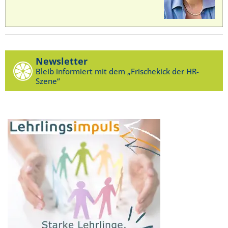
Newsletter
Bleib informiert mit dem „Frischekick der HR-
Szene“