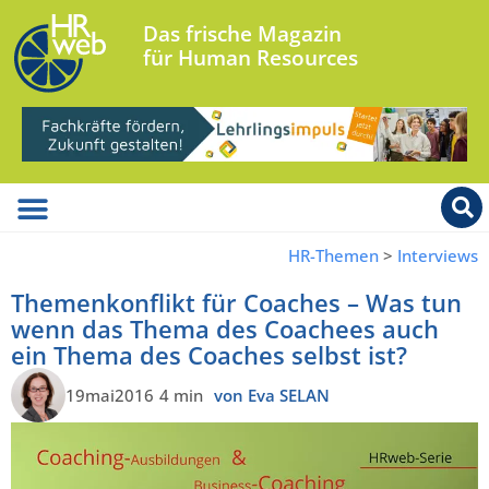
Das frische Magazin
für Human Resources
HR-Themen
>
Interviews
Themenkonflikt für Coaches – Was tun
wenn das Thema des Coachees auch
ein Thema des Coaches selbst ist?
19mai2016
4 min
von Eva SELAN