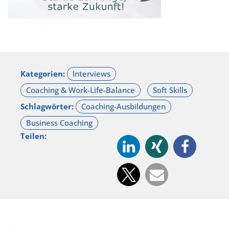
Kategorien:
Schlagwörter:
Teilen: