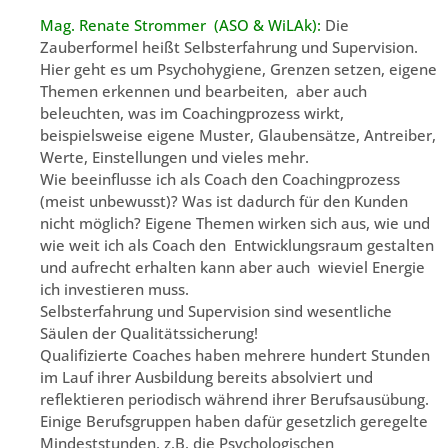
Mag. Renate Strommer (ASO & WiLAk):
Die
Zauberformel heißt Selbsterfahrung und Supervision.
Hier geht es um Psychohygiene, Grenzen setzen, eigene
Themen erkennen und bearbeiten, aber auch
beleuchten, was im Coachingprozess wirkt,
beispielsweise eigene Muster, Glaubensätze, Antreiber,
Werte, Einstellungen und vieles mehr.
Wie beeinflusse ich als Coach den Coachingprozess
(meist unbewusst)? Was ist dadurch für den Kunden
nicht möglich? Eigene Themen wirken sich aus, wie und
wie weit ich als Coach den Entwicklungsraum gestalten
und aufrecht erhalten kann aber auch wieviel Energie
ich investieren muss.
Selbsterfahrung und Supervision sind wesentliche
Säulen der Qualitätssicherung!
Qualifizierte Coaches haben mehrere hundert Stunden
im Lauf ihrer Ausbildung bereits absolviert und
reflektieren periodisch während ihrer Berufsausübung.
Einige Berufsgruppen haben dafür gesetzlich geregelte
Mindeststunden, z.B. die Psychologischen