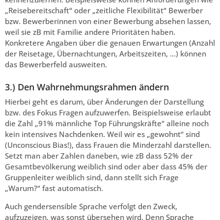
„Reisebereitschaft“ oder „zeitliche Flexibilität“ Bewerber
bzw. Bewerberinnen von einer Bewerbung absehen lassen,
weil sie zB mit Familie andere Prioritäten haben.
Konkretere Angaben über die genauen Erwartungen (Anzahl
der Reisetage, Übernachtungen, Arbeitszeiten, …) können
das Bewerberfeld ausweiten.
3.) Den Wahrnehmungsrahmen ändern
Hierbei geht es darum, über Änderungen der Darstellung
bzw. des Fokus Fragen aufzuwerfen. Beispielsweise erlaubt
die Zahl „91% männliche Top Führungskräfte“ alleine noch
kein intensives Nachdenken. Weil wir es „gewohnt“ sind
(Unconscious Bias!), dass Frauen die Minderzahl darstellen.
Setzt man aber Zahlen daneben, wie zB dass 52% der
Gesamtbevölkerung weiblich sind oder aber dass 45% der
Gruppenleiter weiblich sind, dann stellt sich Frage
„Warum?“ fast automatisch.
Auch gendersensible Sprache verfolgt den Zweck,
aufzuzeigen, was sonst übersehen wird. Denn Sprache