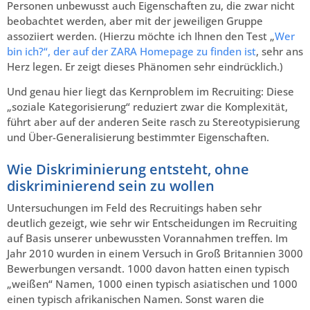
Personen unbewusst auch Eigenschaften zu, die zwar nicht
beobachtet werden, aber mit der jeweiligen Gruppe
assoziiert werden. (Hierzu möchte ich Ihnen den Test „
Wer
bin ich?“, der auf der ZARA Homepage zu finden ist
, sehr ans
Herz legen. Er zeigt dieses Phänomen sehr eindrücklich.)
Und genau hier liegt das Kernproblem im Recruiting: Diese
„soziale Kategorisierung“ reduziert zwar die Komplexität,
führt aber auf der anderen Seite rasch zu Stereotypisierung
und Über-Generalisierung bestimmter Eigenschaften.
Wie Diskriminierung entsteht, ohne
diskriminierend sein zu wollen
Untersuchungen im Feld des Recruitings haben sehr
deutlich gezeigt, wie sehr wir Entscheidungen im Recruiting
auf Basis unserer unbewussten Vorannahmen treffen. Im
Jahr 2010 wurden in einem Versuch in Groß Britannien 3000
Bewerbungen versandt. 1000 davon hatten einen typisch
„weißen“ Namen, 1000 einen typisch asiatischen und 1000
einen typisch afrikanischen Namen. Sonst waren die