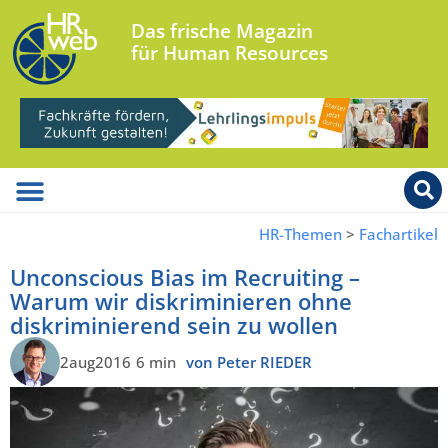
Das frische Magazin
für Human Resources
HR-Themen
>
Fachartikel
Unconscious Bias im Recruiting –
Warum wir diskriminieren ohne
diskriminierend sein zu wollen
2aug2016
6 min
von Peter RIEDER