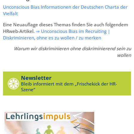
Unconscious Bias Informationen der Deutschen Charta der
Vielfalt
Eine Neuauflage dieses Themas finden Sie auch folgendem
HRweb-Artikel.
⇒ Unconscious Bias im Recruiting |
Diskriminieren, ohne es zu wollen / zu merken
Warum wir diskriminieren ohne diskriminierend sein zu
wollen
Newsletter
Bleib informiert mit dem „Frischekick der HR-
Szene“