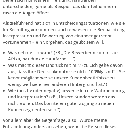
unterscheiden, gerne als Beispiel, das den Teilnehmern
rasch die Augen öffnet.
Als zielführend hat sich in Entscheidungssituationen, wie sie
im Recruiting vorkommen, auch erwiesen, die Beobachtung,
Interpretation und Bewertung von einander getrennt
vorzunehmen – ein Vorgehen, das geübt sein will.
Was nehme ich wahr? (zB „Die Bewerberin kommt aus
Afrika, hat dunkle Hautfarbe, …“)
Was macht dieser Eindruck mit mir? (zB „Ich gehe davon
aus, dass ihre Deutschkenntnisse nicht 100%ig sind“; „Sie
kennt möglicherweise unsere Kundenbedürfnisse zu
wenig, weil sie einen anderen Hintergrund hat.“)
Wie (positiv oder negativ) bewerte ich die Wahrnehmung
und Interpretation? (zB „Unsere Kunden werden das
nicht wollen; Das könnte ein guter Zugang zu neuen
Kundensegmenten sein.“)
Vor allem aber die Gegenfrage, also „Würde meine
Entscheidung anders aussehen, wenn die Person dieses