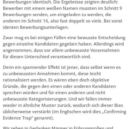
Bewerbungen identisch. Die Ergebnisse zeigten deutlich:
Bewerber mit einem weißen Namen mussten im Schnitt 9
Bewerbungen senden, um eingeladen zu werden, die
anderen im Schnitt 16, also fast doppelt so viele. Bei sonst
identen Bewerbungsunterlagen.
Zwar mag es bei einigen Fällen eine bewusste Entscheidung
gegen einzelne Kandidaten gegeben haben. Allerdings wird
angenommen, dass vor allem unbewusste Vorannahmen
für diesen Unterschied verantwortlich sind.
Denn ein spannender Effekt ist jener, dass selbst wenn es
zu unbewussten Annahmen kommt, diese leicht
rationalisiert werden. Es wären eben doch objektive
Gründe, die gegen den einen oder anderen Kandidaten
sprechen würden und für einen anderen und nicht
unbewusste Kategorisierungen. Und wir fallen immer
wieder in ähnliche Muster zurück, wodurch sich dieser Bias
üblicherweise verstärkt (im Englischen wird dies „Confirming
Evidence Trap“ genannt).
Wir sehen in Gedanken Männer in Führungsrollen und