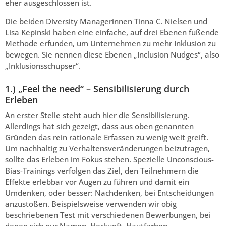
eher ausgeschlossen ist.
Die beiden Diversity Managerinnen Tinna C. Nielsen und
Lisa Kepinski haben eine einfache, auf drei Ebenen fußende
Methode erfunden, um Unternehmen zu mehr Inklusion zu
bewegen. Sie nennen diese Ebenen „Inclusion Nudges“, also
„Inklusionsschupser“.
1.) „Feel the need“ – Sensibilisierung durch
Erleben
An erster Stelle steht auch hier die Sensibilisierung.
Allerdings hat sich gezeigt, dass aus oben genannten
Gründen das rein rationale Erfassen zu wenig weit greift.
Um nachhaltig zu Verhaltensveränderungen beizutragen,
sollte das Erleben im Fokus stehen. Spezielle Unconscious-
Bias-Trainings verfolgen das Ziel, den Teilnehmern die
Effekte erlebbar vor Augen zu führen und damit ein
Umdenken, oder besser: Nachdenken, bei Entscheidungen
anzustoßen. Beispielsweise verwenden wir obig
beschriebenen Test mit verschiedenen Bewerbungen, bei
denen sich nur Namen, Herkunft, Hautfarben