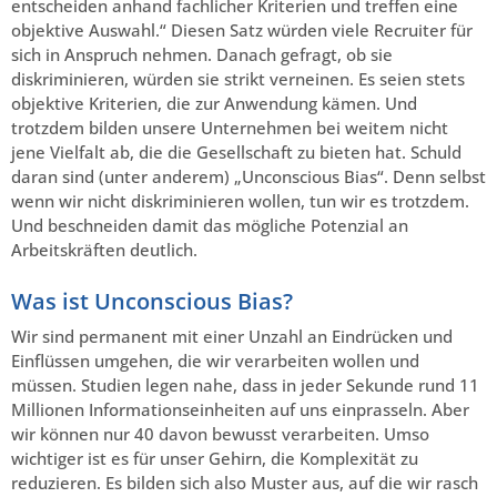
entscheiden anhand fachlicher Kriterien und treffen eine
objektive Auswahl.“ Diesen Satz würden viele Recruiter für
sich in Anspruch nehmen. Danach gefragt, ob sie
diskriminieren, würden sie strikt verneinen. Es seien stets
objektive Kriterien, die zur Anwendung kämen. Und
trotzdem bilden unsere Unternehmen bei weitem nicht
jene Vielfalt ab, die die Gesellschaft zu bieten hat. Schuld
daran sind (unter anderem) „Unconscious Bias“. Denn selbst
wenn wir nicht diskriminieren wollen, tun wir es trotzdem.
Und beschneiden damit das mögliche Potenzial an
Arbeitskräften deutlich.
Was ist Unconscious Bias?
Wir sind permanent mit einer Unzahl an Eindrücken und
Einflüssen umgehen, die wir verarbeiten wollen und
müssen. Studien legen nahe, dass in jeder Sekunde rund 11
Millionen Informationseinheiten auf uns einprasseln. Aber
wir können nur 40 davon bewusst verarbeiten. Umso
wichtiger ist es für unser Gehirn, die Komplexität zu
reduzieren. Es bilden sich also Muster aus, auf die wir rasch