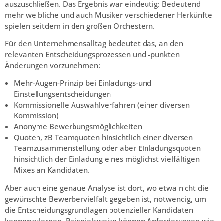
auszuschließen. Das Ergebnis war eindeutig: Bedeutend
mehr weibliche und auch Musiker verschiedener Herkünfte
spielen seitdem in den großen Orchestern.
Für den Unternehmensalltag bedeutet das, an den
relevanten Entscheidungsprozessen und -punkten
Änderungen vorzunehmen:
Mehr-Augen-Prinzip bei Einladungs-und
Einstellungsentscheidungen
Kommissionelle Auswahlverfahren (einer diversen
Kommission)
Anonyme Bewerbungsmöglichkeiten
Quoten, zB Teamquoten hinsichtlich einer diversen
Teamzusammenstellung oder aber Einladungsquoten
hinsichtlich der Einladung eines möglichst vielfältigen
Mixes an Kandidaten.
Aber auch eine genaue Analyse ist dort, wo etwa nicht die
gewünschte Bewerbervielfalt gegeben ist, notwendig, um
die Entscheidungsgrundlagen potenzieller Kandidaten
kennenzulernen. Beispielsweise können Anforderungen wie