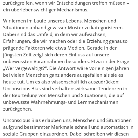
zurückgreifen, wenn wir Entscheidungen treffen müssen –
ein überlebenswichtiger Mechanismus.
Wir lernen im Laufe unseres Lebens, Menschen und
Situationen anhand gewisser Muster zu kategorisieren.
Dabei sind das Umfeld, in dem wir aufwachsen,
Erfahrungen, die wir machen oder die Erziehung genauso
prägende Faktoren wie etwa Medien. Gerade in der
jüngsten Zeit zeigt sich deren Einfluss auf unsere
unbewussten Vorannahmen besonders. Etwa in der Frage
„Wer vergewaltigt?“. Die Antwort wäre vor einigen Jahren
bei vielen Menschen ganz anders ausgefallen als sie es
heute tut. Um es also wissenschaftlich auszudrücken:
Unconscious Bias sind verhaltenswirksame Tendenzen in
der Beurteilung von Menschen und Situationen, die auf
unbewusste Wahrnehmungs- und Lernmechanismen
zurückgehen.
Unconscious Bias erlauben uns, Menschen und Situationen
aufgrund bestimmter Merkmale schnell und automatisch in
soziale Gruppen einzuordnen. Dabei schreiben wir diesen