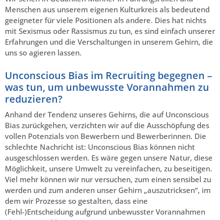
Menschen aus unserem eigenen Kulturkreis als bedeutend
geeigneter für viele Positionen als andere. Dies hat nichts
mit Sexismus oder Rassismus zu tun, es sind einfach unserer
Erfahrungen und die Verschaltungen in unserem Gehirn, die
uns so agieren lassen.
Unconscious Bias im Recruiting begegnen –
was tun, um unbewusste Vorannahmen zu
reduzieren?
Anhand der Tendenz unseres Gehirns, die auf Unconscious
Bias zurückgehen, verzichten wir auf die Ausschöpfung des
vollen Potenzials von Bewerbern und Bewerberinnen. Die
schlechte Nachricht ist: Unconscious Bias können nicht
ausgeschlossen werden. Es wäre gegen unsere Natur, diese
Möglichkeit, unsere Umwelt zu vereinfachen, zu beseitigen.
Viel mehr können wir nur versuchen, zum einen sensibel zu
werden und zum anderen unser Gehirn „auszutricksen“, im
dem wir Prozesse so gestalten, dass eine
(Fehl-)Entscheidung aufgrund unbewusster Vorannahmen