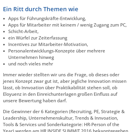
Ein Ritt durch Themen wie
Apps für Führungskräfte-Entwicklung,
Apps für Mitarbeiter mit keinem / wenig Zugang zum PC,
Schicht-Arbeit,
ein Würfel zur Zeiterfassung
Incentives zur Mitarbeiter-Motivation,
Personalentwicklungs-Konzepte über mehrere
Unternehmen hinweg
und noch vieles mehr
Immer wieder stellten wir uns die Frage, ob dieses oder
jenes Konzept zwar gut ist, aber jegliche Innovation missen
lässt, ob Innvoation über Praktikabilität stehen soll, ob
Eloyuenz in den Einreichunterlagen großen Einfluss auf
unsere Bewertung haben darf.
Die Gewinner der 6 Kategorien (Recruiting, PE, Strategie &
Leadership, Unternehmenskultur, Trends & Innvoation,
Tools & Services und Sonderkategorie: HR-Person of the
Year) werden am HR INSIDE SUMMIT 2016 bekanntgegeben