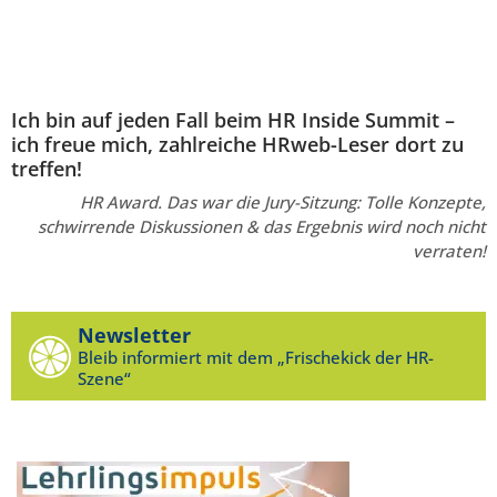
Ich bin auf jeden Fall beim HR Inside Summit –
ich freue mich, zahlreiche HRweb-Leser dort zu
treffen!
HR Award. Das war die Jury-Sitzung: Tolle Konzepte,
schwirrende Diskussionen & das Ergebnis wird noch nicht
verraten!
Newsletter
Bleib informiert mit dem „Frischekick der HR-
Szene“