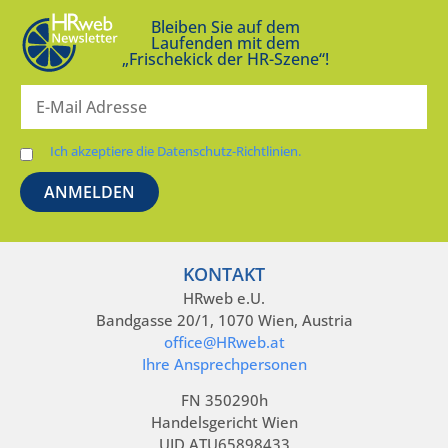
Bleiben Sie auf dem
Laufenden mit dem
„Frischekick der HR-Szene“!
Ich akzeptiere die Datenschutz-Richtlinien.
KONTAKT
HRweb e.U.
Bandgasse 20/1, 1070 Wien, Austria
office@HRweb.at
Ihre Ansprechpersonen
FN 350290h
Handelsgericht Wien
UID ATU65898433