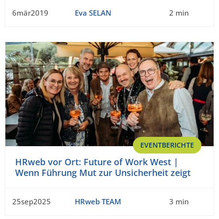
6mär2019
Eva SELAN
2 min
EVENTBERICHTE
HRweb vor Ort: Future of Work West |
Wenn Führung Mut zur Unsicherheit zeigt
25sep2025
HRweb TEAM
3 min