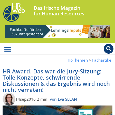
Das frische Magazin
für Human Resources
HR-Themen
>
Fachartikel
HR Award. Das war die Jury-Sitzung:
Tolle Konzepte, schwirrende
Diskussionen & das Ergebnis wird noch
nicht verraten!
14sep2016
2 min
von Eva SELAN