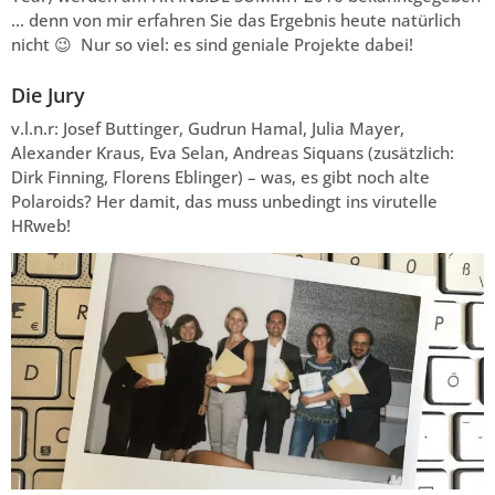
… denn von mir erfahren Sie das Ergebnis heute natürlich
nicht 😉 Nur so viel: es sind geniale Projekte dabei!
Die Jury
v.l.n.r: Josef Buttinger, Gudrun Hamal, Julia Mayer,
Alexander Kraus, Eva Selan, Andreas Siquans (zusätzlich:
Dirk Finning, Florens Eblinger) – was, es gibt noch alte
Polaroids? Her damit, das muss unbedingt ins virutelle
HRweb!