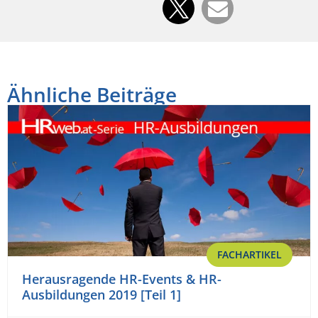
Ähnliche Beiträge
FACHARTIKEL
Herausragende HR-Events & HR-
Ausbildungen 2019 [Teil 1]