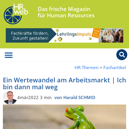
Das frische Magazin
für Human Resources
HR-Themen
>
Fachartikel
Ein Wertewandel am Arbeitsmarkt | Ich
bin dann mal weg
4mär2022
3 min
von Harald SCHMID