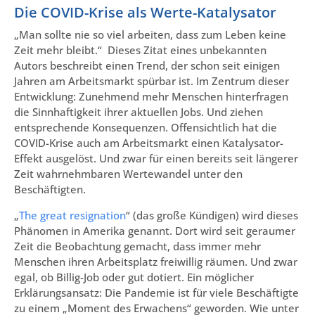
Die COVID-Krise als Werte-Katalysator
„Man sollte nie so viel arbeiten, dass zum Leben keine
Zeit mehr bleibt.“ Dieses Zitat eines unbekannten
Autors beschreibt einen Trend, der schon seit einigen
Jahren am Arbeitsmarkt spürbar ist. Im Zentrum dieser
Entwicklung: Zunehmend mehr Menschen hinterfragen
die Sinnhaftigkeit ihrer aktuellen Jobs. Und ziehen
entsprechende Konsequenzen. Offensichtlich hat die
COVID-Krise auch am Arbeitsmarkt einen Katalysator-
Effekt ausgelöst. Und zwar für einen bereits seit längerer
Zeit wahrnehmbaren Wertewandel unter den
Beschäftigten.
„
The great resignation
“ (das große Kündigen) wird dieses
Phänomen in Amerika genannt. Dort wird seit geraumer
Zeit die Beobachtung gemacht, dass immer mehr
Menschen ihren Arbeitsplatz freiwillig räumen. Und zwar
egal, ob Billig-Job oder gut dotiert. Ein möglicher
Erklärungsansatz: Die Pandemie ist für viele Beschäftigte
zu einem „Moment des Erwachens“ geworden. Wie unter