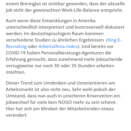
einem Brennglas ist sichtbar geworden, dass der aktuelle
Job nicht der gewünschten Work-Life-Balance entspricht.
Auch wenn diese Entwicklungen in Amerika
unterschiedlich interpretiert und kontroversiell diskutiert
werden: Im deutschsprachigem Raum kommen
verschiedene Studien zu ähnlichen Ergebnissen (
Xing E-
Recruiting
oder
Arbeitsklima-Index
). Und bereits vor
COVID-19 haben Personalberatungs-Agenturen die
Erfahrung gemacht, dass zunehmend mehr Jobsuchende
vorzugsweise nur noch 30 oder 35 Stunden arbeiten
möchten.
Dieser Trend zum Umdenken und Umorientieren am
Arbeitsmarkt ist also nicht neu. Sehr wohl jedoch der
Umstand, dass nun auch in unsicheren Krisenzeiten ein
Jobwechsel für viele kein NOGO mehr zu sein scheint.
Hier hat sich am Mindset der Mitarbeitenden etwas
verändert.