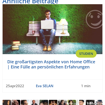
Ähnliche Beiträge
STUDIEN
Die großartigsten Aspekte von Home Office
| Eine Fülle an persönlichen Erfahrungen
25apr2022
Eva SELAN
1 min