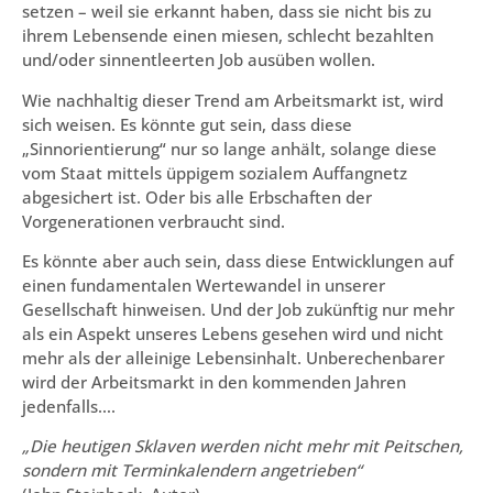
setzen – weil sie erkannt haben, dass sie nicht bis zu
ihrem Lebensende einen miesen, schlecht bezahlten
und/oder sinnentleerten Job ausüben wollen.
Wie nachhaltig dieser Trend am Arbeitsmarkt ist, wird
sich weisen. Es könnte gut sein, dass diese
„Sinnorientierung“ nur so lange anhält, solange diese
vom Staat mittels üppigem sozialem Auffangnetz
abgesichert ist. Oder bis alle Erbschaften der
Vorgenerationen verbraucht sind.
Es könnte aber auch sein, dass diese Entwicklungen auf
einen fundamentalen Wertewandel in unserer
Gesellschaft hinweisen. Und der Job zukünftig nur mehr
als ein Aspekt unseres Lebens gesehen wird und nicht
mehr als der alleinige Lebensinhalt. Unberechenbarer
wird der Arbeitsmarkt in den kommenden Jahren
jedenfalls….
„Die heutigen Sklaven werden nicht mehr mit Peitschen,
sondern mit Terminkalendern angetrieben“