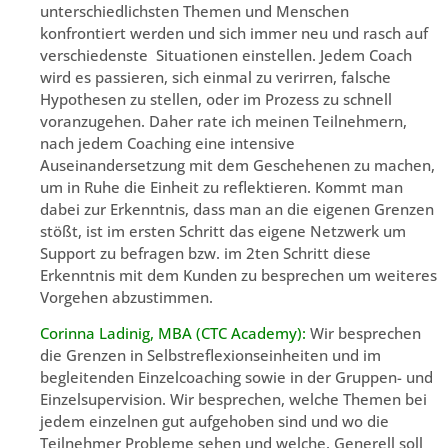
unterschiedlichsten Themen und Menschen
konfrontiert werden und sich immer neu und rasch auf
verschiedenste Situationen einstellen. Jedem Coach
wird es passieren, sich einmal zu verirren, falsche
Hypothesen zu stellen, oder im Prozess zu schnell
voranzugehen. Daher rate ich meinen Teilnehmern,
nach jedem Coaching eine intensive
Auseinandersetzung mit dem Geschehenen zu machen,
um in Ruhe die Einheit zu reflektieren. Kommt man
dabei zur Erkenntnis, dass man an die eigenen Grenzen
stößt, ist im ersten Schritt das eigene Netzwerk um
Support zu befragen bzw. im 2ten Schritt diese
Erkenntnis mit dem Kunden zu besprechen um weiteres
Vorgehen abzustimmen.
Corinna Ladinig, MBA (CTC Academy):
Wir besprechen
die Grenzen in Selbstreflexionseinheiten und im
begleitenden Einzelcoaching sowie in der Gruppen- und
Einzelsupervision. Wir besprechen, welche Themen bei
jedem einzelnen gut aufgehoben sind und wo die
Teilnehmer Probleme sehen und welche. Generell soll