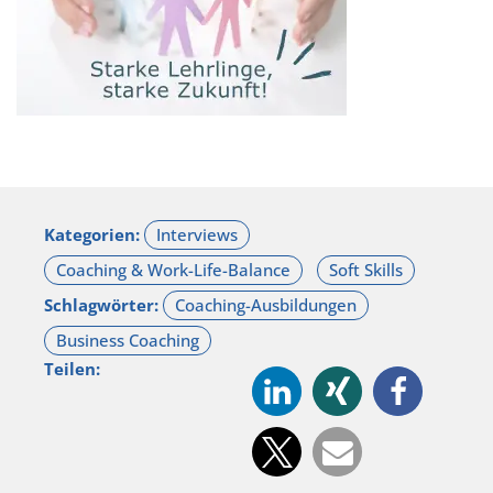
Kategorien:
Schlagwörter:
Teilen: