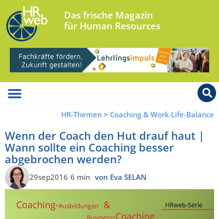
Das frische Magazin
für Human Resources
HR-Themen
>
Coaching & Work-Life-Balance
Wenn der Coach den Hut drauf haut |
Wann sollte ein Coaching besser
abgebrochen werden?
29sep2016
6 min
von Eva SELAN