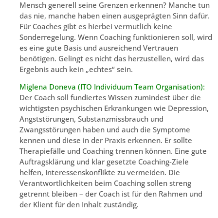
Mensch generell seine Grenzen erkennen? Manche tun
das nie, manche haben einen ausgeprägten Sinn dafür.
Für Coaches gibt es hierbei vermutlich keine
Sonderregelung. Wenn Coaching funktionieren soll, wird
es eine gute Basis und ausreichend Vertrauen
benötigen. Gelingt es nicht das herzustellen, wird das
Ergebnis auch kein „echtes“ sein.
Miglena Doneva (ITO Individuum Team Organisation):
Der Coach soll fundiertes Wissen zumindest über die
wichtigsten psychischen Erkrankungen wie Depression,
Angststörungen, Substanzmissbrauch und
Zwangsstörungen haben und auch die Symptome
kennen und diese in der Praxis erkennen. Er sollte
Therapiefälle und Coaching trennen können. Eine gute
Auftragsklärung und klar gesetzte Coaching-Ziele
helfen, Interessenskonflikte zu vermeiden. Die
Verantwortlichkeiten beim Coaching sollen streng
getrennt bleiben – der Coach ist für den Rahmen und
der Klient für den Inhalt zuständig.