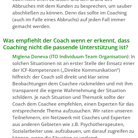
Abbruches mit dem Kunden zu besprechen, um sauber
abschließen zu können. Denn das sollte im Coaching
(auch im Falle eines Abbruchs) auf jeden Fall immer
gemacht werden.
Was empfiehlt der Coach wenn er erkennt, dass
Coaching nicht die passende Unterstützung ist?
Miglena Doneva (ITO Individuum Team Organisation):
In
solchen Situationen ist an erster Stelle der Einsatz einer
der ICF-Kompetenzen („Direkte Kommunikation“)
hilfreich: der Coach soll direkt und klar seine
Beobachtungen dem Coachee rückmelden und mit ihm
transparent die eigene Wahrnehmung der Situation
schildern. Je nach Situation und Thematik sollte der
Coach dem Coachee empfehlen, einen Experten für das
entsprechende Thema aufzusuchen. Wir raten unseren
Teilnehmern, ein Netzwerk mit Coaches und Experten
aus anderen Gebieten wie z.B. Psychotherapeuten,
Sozialarbeiter usw. aufzubauen, um darauf zugreifen zu
können, wenn die Situation es verlangt.