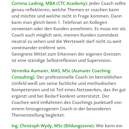
Corinna Ladinig, MBA (CTC Academy):
Jeder Coach sollte
genau reflektieren, welche Themen er coachen kann
und möchte und welche nicht in Frage kommen. Dann
kann man gleich beim 1. Telefonat an Kollegen
verweisen oder den Kunden annehmen. Es muss mir als
Coach auch möglich sein, meinen Kunden zumindest
neutral zu sehen und die Wertewelt darf nicht zu weit
voneinander entfernt sein.
Geeignete Mittel zum Erkennen der eigenen Grenzen
ist eine ständige Selbstreflexion und Supervision.
Veronika Aumaier, MAS, MSc
(Aumaier Coaching
Consulting):
Der professionelle Coach im betrieblichen
Umfeld weiß um seine fachliche und methodischen
Kompetenzen und ist Teil eines Netzwerkes, das ihn gut
ergänzt und bei Bedarf konkret unterstützt. Der
Coachee wird imRahmen des Coachings punktuell von
einem hinzugezogenen Coach in der besonderen
Themenstellung begleitet.
Ing. Christoph Wydy, MSc (Bildungszone):
Wie kann ein