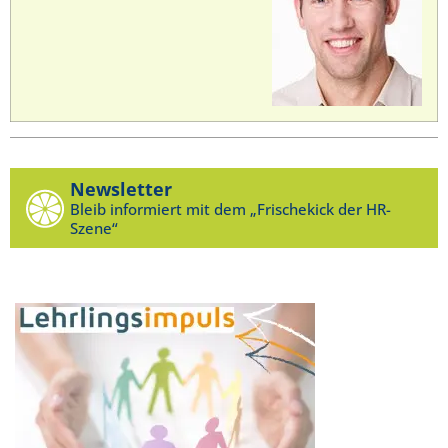
Newsletter
Bleib informiert mit dem „Frischekick der HR-
Szene“