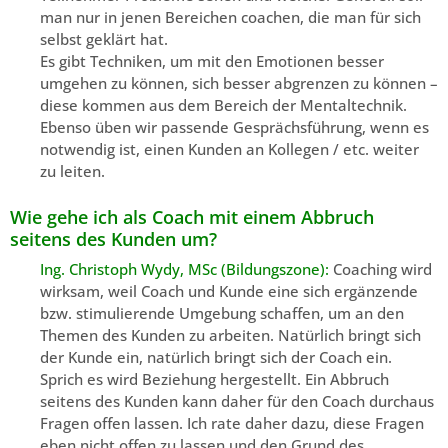
man nur in jenen Bereichen coachen, die man für sich
selbst geklärt hat.
Es gibt Techniken, um mit den Emotionen besser
umgehen zu können, sich besser abgrenzen zu können –
diese kommen aus dem Bereich der Mentaltechnik.
Ebenso üben wir passende Gesprächsführung, wenn es
notwendig ist, einen Kunden an Kollegen / etc. weiter
zu leiten.
Wie gehe ich als Coach mit einem Abbruch
seitens des Kunden um?
Ing. Christoph Wydy, MSc (Bildungszone):
Coaching wird
wirksam, weil Coach und Kunde eine sich ergänzende
bzw. stimulierende Umgebung schaffen, um an den
Themen des Kunden zu arbeiten. Natürlich bringt sich
der Kunde ein, natürlich bringt sich der Coach ein.
Sprich es wird Beziehung hergestellt. Ein Abbruch
seitens des Kunden kann daher für den Coach durchaus
Fragen offen lassen. Ich rate daher dazu, diese Fragen
eben nicht offen zu lassen und den Grund des