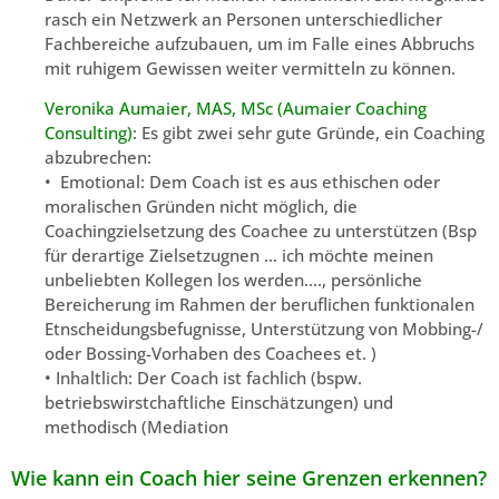
rasch ein Netzwerk an Personen unterschiedlicher
Fachbereiche aufzubauen, um im Falle eines Abbruchs
mit ruhigem Gewissen weiter vermitteln zu können.
Veronika Aumaier, MAS, MSc (Aumaier Coaching
Consulting)
: Es gibt zwei sehr gute Gründe, ein Coaching
abzubrechen:
• Emotional: Dem Coach ist es aus ethischen oder
moralischen Gründen nicht möglich, die
Coachingzielsetzung des Coachee zu unterstützen (Bsp
für derartige Zielsetzugnen … ich möchte meinen
unbeliebten Kollegen los werden…., persönliche
Bereicherung im Rahmen der beruflichen funktionalen
Etnscheidungsbefugnisse, Unterstützung von Mobbing-/
oder Bossing-Vorhaben des Coachees et. )
• Inhaltlich: Der Coach ist fachlich (bspw.
betriebswirstchaftliche Einschätzungen) und
methodisch (Mediation
Wie kann ein Coach hier seine Grenzen erkennen?