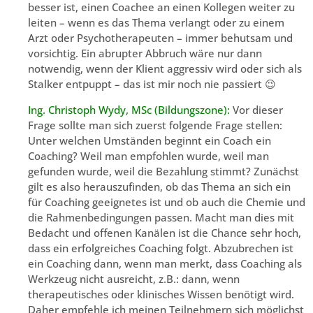
besser ist, einen Coachee an einen Kollegen weiter zu
leiten – wenn es das Thema verlangt oder zu einem
Arzt oder Psychotherapeuten – immer behutsam und
vorsichtig. Ein abrupter Abbruch wäre nur dann
notwendig, wenn der Klient aggressiv wird oder sich als
Stalker entpuppt – das ist mir noch nie passiert 😉
Ing. Christoph Wydy, MSc (Bildungszone):
Vor dieser
Frage sollte man sich zuerst folgende Frage stellen:
Unter welchen Umständen beginnt ein Coach ein
Coaching? Weil man empfohlen wurde, weil man
gefunden wurde, weil die Bezahlung stimmt? Zunächst
gilt es also herauszufinden, ob das Thema an sich ein
für Coaching geeignetes ist und ob auch die Chemie und
die Rahmenbedingungen passen. Macht man dies mit
Bedacht und offenen Kanälen ist die Chance sehr hoch,
dass ein erfolgreiches Coaching folgt. Abzubrechen ist
ein Coaching dann, wenn man merkt, dass Coaching als
Werkzeug nicht ausreicht, z.B.: dann, wenn
therapeutisches oder klinisches Wissen benötigt wird.
Daher empfehle ich meinen Teilnehmern sich möglichst