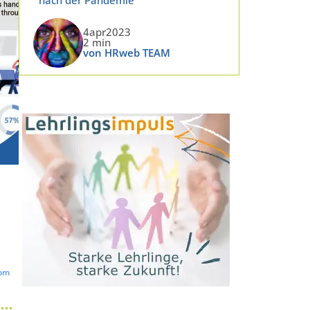
4apr2023
2 min
von HRweb TEAM
com