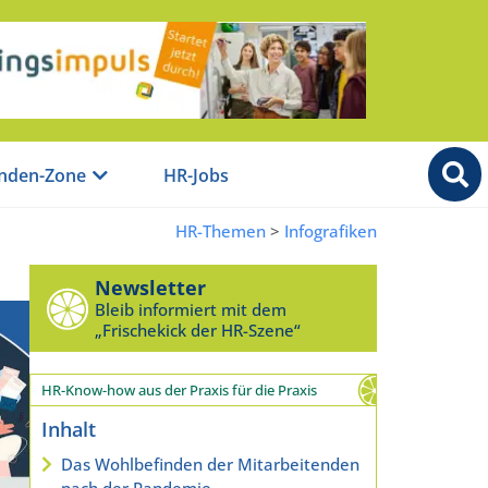
nden-Zone
HR-Jobs
HR-Themen
>
Infografiken
Newsletter
Bleib informiert mit dem
„Frischekick der HR-Szene“
HR-Know-how aus der Praxis für die Praxis
Inhalt
Das Wohlbefinden der Mitarbeitenden
nach der Pandemie