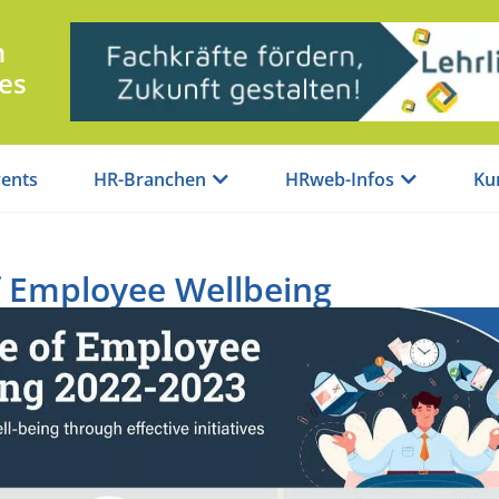
n
es
ents
HR-Branchen
HRweb-Infos
Ku
of Employee Wellbeing