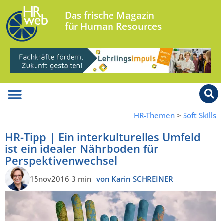
Das frische Magazin
für Human Resources
HR-Themen
>
Soft Skills
HR-Tipp | Ein interkulturelles Umfeld
ist ein idealer Nährboden für
Perspektivenwechsel
15nov2016
3 min
von Karin SCHREINER