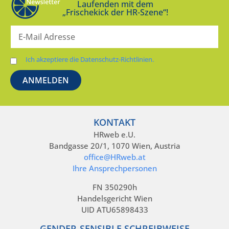
Laufenden mit dem
„Frischekick der HR-Szene“!
Ich akzeptiere die Datenschutz-Richtlinien.
KONTAKT
HRweb e.U.
Bandgasse 20/1, 1070 Wien, Austria
office@HRweb.at
Ihre Ansprechpersonen
FN 350290h
Handelsgericht Wien
UID ATU65898433
GENDER-SENSIBLE SCHREIBWEISE