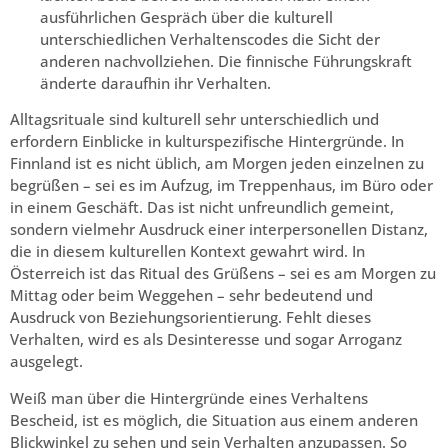
ausführlichen Gespräch über die kulturell
unterschiedlichen Verhaltenscodes die Sicht der
anderen nachvollziehen. Die finnische Führungskraft
änderte daraufhin ihr Verhalten.
Alltagsrituale sind kulturell sehr unterschiedlich und
erfordern Einblicke in kulturspezifische Hintergründe. In
Finnland ist es nicht üblich, am Morgen jeden einzelnen zu
begrüßen – sei es im Aufzug, im Treppenhaus, im Büro oder
in einem Geschäft. Das ist nicht unfreundlich gemeint,
sondern vielmehr Ausdruck einer interpersonellen Distanz,
die in diesem kulturellen Kontext gewahrt wird. In
Österreich ist das Ritual des Grüßens – sei es am Morgen zu
Mittag oder beim Weggehen – sehr bedeutend und
Ausdruck von Beziehungsorientierung. Fehlt dieses
Verhalten, wird es als Desinteresse und sogar Arroganz
ausgelegt.
Weiß man über die Hintergründe eines Verhaltens
Bescheid, ist es möglich, die Situation aus einem anderen
Blickwinkel zu sehen und sein Verhalten anzupassen. So