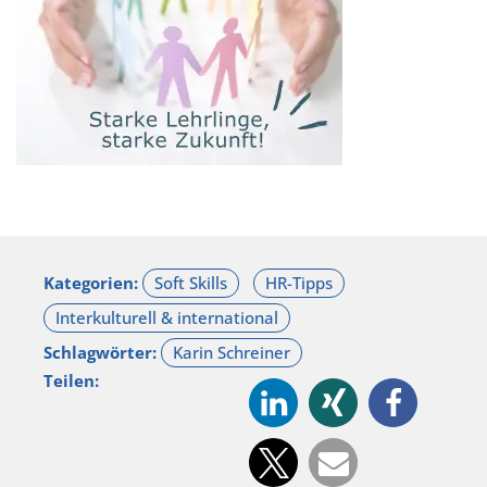
Kategorien:
Schlagwörter:
Teilen: