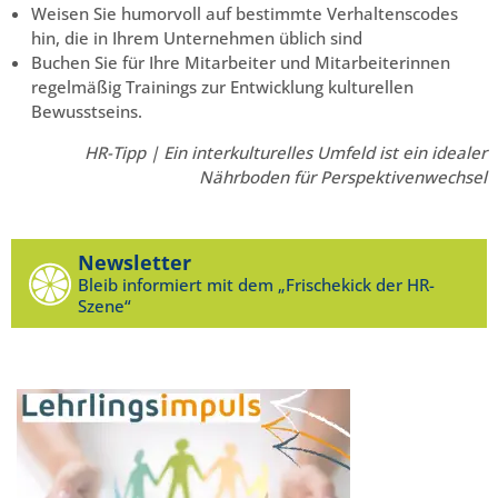
Weisen Sie humorvoll auf bestimmte Verhaltenscodes
hin, die in Ihrem Unternehmen üblich sind
Buchen Sie für Ihre Mitarbeiter und Mitarbeiterinnen
regelmäßig Trainings zur Entwicklung kulturellen
Bewusstseins.
HR-Tipp | Ein interkulturelles Umfeld ist ein idealer
Nährboden für Perspektivenwechsel
Newsletter
Bleib informiert mit dem „Frischekick der HR-
Szene“