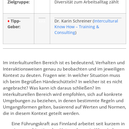
Zielgruppe:
Diversität zum Arbeitsalltag zählt
♦
Tipp-
xxx
Dr. Karin Schreiner (
Intercultural
Geber:
Know How – Training &
Consulting
)
Im interkulturellen Bereich ist es bedeutend, Verhalten und
Interaktionsweisen genau zu beobachten und im jeweiligen
Kontext zu deuten. Fragen wie: In welcher Situation muss
ich beim Begrüßen Händeschütteln? In welcher ist es nicht
angebracht? Was kann ich daraus schließen? Im
interkulturellen Bereich wird empfohlen, sich auf konkrete
Umgebungen zu beziehen, in denen bestimmte Regeln und
Umgangsformen gelten, basierend auf Werten und Normen,
die in diesem Kontext geteilt werden.
Eine Führungskraft aus Finnland arbeitet seit kurzem in