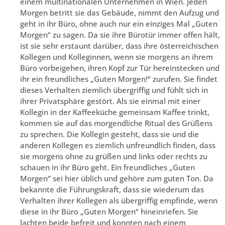
einem multinationalen Unternehmen in Wien. Jeden
Morgen betritt sie das Gebäude, nimmt den Aufzug und
geht in ihr Büro, ohne auch nur ein einziges Mal „Guten
Morgen“ zu sagen. Da sie ihre Bürotür immer offen hält,
ist sie sehr erstaunt darüber, dass ihre österreichischen
Kollegen und Kolleginnen, wenn sie morgens an ihrem
Büro vorbeigehen, ihren Kopf zur Tür hereinstecken und
ihr ein freundliches „Guten Morgen!“ zurufen. Sie findet
dieses Verhalten ziemlich übergriffig und fühlt sich in
ihrer Privatsphäre gestört. Als sie einmal mit einer
Kollegin in der Kaffeeküche gemeinsam Kaffee trinkt,
kommen sie auf das morgendliche Ritual des Grüßens
zu sprechen. Die Kollegin gesteht, dass sie und die
anderen Kollegen es ziemlich unfreundlich finden, dass
sie morgens ohne zu grüßen und links oder rechts zu
schauen in ihr Büro geht. Ein freundliches „Guten
Morgen“ sei hier üblich und gehöre zum guten Ton. Da
bekannte die Führungskraft, dass sie wiederum das
Verhalten ihrer Kollegen als übergriffig empfinde, wenn
diese in ihr Büro „Guten Morgen“ hineinriefen. Sie
lachten beide befreit und konnten nach einem