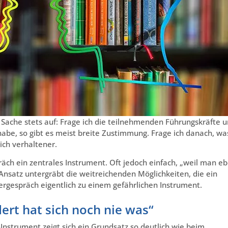
e Sache stets auf: Frage ich die teilnehmenden Führungskräfte 
abe, so gibt es meist breite Zustimmung. Frage ich danach, wa
ich verhaltener.
räch ein zentrales Instrument. Oft jedoch einfach, „weil man e
Ansatz untergräbt die weitreichenden Möglichkeiten, die ein
rgespräch eigentlich zu einem gefährlichen Instrument.
dert hat sich noch nie was“
trument zeigt sich ein Grundsatz so deutlich wie beim