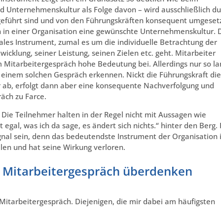
 Unternehmenskultur als Folge davon – wird ausschließlich du
geführt sind und von den Führungskräften konsequent umgeset
n in einer Organisation eine gewünschte Unternehmenskultur. 
rales Instrument, zumal es um die individuelle Betrachtung der
icklung, seiner Leistung, seinen Zielen etc. geht. Mitarbeiter
Mitarbeitergespräch hohe Bedeutung bei. Allerdings nur so l
 einem solchen Gespräch erkennen. Nickt die Führungskraft die
 ab, erfolgt dann aber eine konsequente Nachverfolgung und
äch zu Farce.
. Die Teilnehmer halten in der Regel nicht mit Aussagen wie
t egal, was ich da sage, es ändert sich nichts.“ hinter den Berg. 
nal sein, denn das bedeutendste Instrument der Organisation i
llen und hat seine Wirkung verloren.
hr Mitarbeitergespräch überdenken
 Mitarbeitergespräch. Diejenigen, die mir dabei am häufigsten