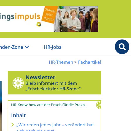
nden-Zone
HR-Jobs
HR-Themen
>
Fachartikel
Newsletter
Bleib informiert mit dem
„Frischekick der HR-Szene“
HR-Know-how aus der Praxis für die Praxis
Inhalt
„Wir reden jedes Jahr – verändert hat
sich noch nie was“