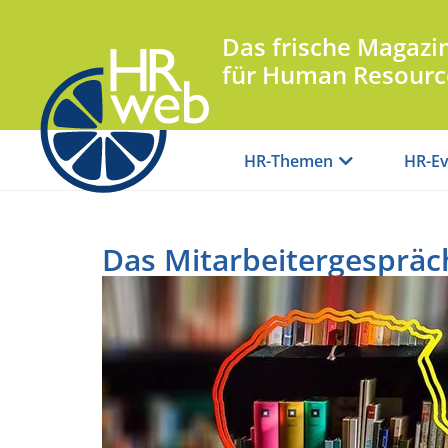
Das frische Magazi
für Human Resourc
HR-Themen
HR-Ev
Das Mitarbeitergespräch