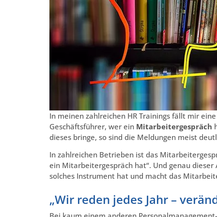
In meinen zahlreichen HR Trainings fällt mir ein
Geschäftsführer, wer ein
Mitarbeitergespräch
h
dieses bringe, so sind die Meldungen meist deutl
In zahlreichen Betrieben ist das Mitarbeitergesp
ein Mitarbeitergespräch hat“. Und genau dieser 
solches Instrument hat und macht das Mitarbeite
„Wir reden jedes Jahr – verän
Bei kaum einem anderen Personalmanagement-Ins