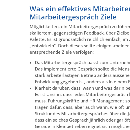
Was ein effektives Mitarbeiter
Mitarbeitergespräch Ziele
Möglichkeiten, ein Mitarbeitergespräch zu führen
skaliertem, gegenseitigen Feedback, über Zielbe
Palette. Es ist grundsätzlich reichlich einfach, i
„entwickeln“. Doch dieses sollte einigen -meine
entsprechende Ziele verfolgen:
Das Mitarbeitergespräch passt zum Unterne
Das implementierte Gespräch sollte die Mensc
stark arbeiterlastigen Betrieb anders aussehe
Entwicklung gegeben ist, anders als in einem 
Klarheit darüber, dass, wann und was darin b
Es ist Unsinn, dass jedes Mitarbeitergespräc
muss. Führungskräfte und HR Management sollt
tragen dafür, dass, aber auch wann, wie oft u
Struktur des Mitarbeitergespräches über die J
dass ein solches Gespräch jährlich oder gar ö
Gerade in Kleinbetrieben eignet sich möglich