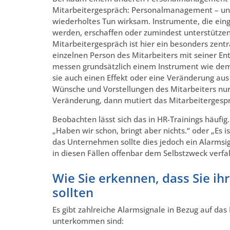
Mitarbeitergespräch: Personalmanagement – und
wiederholtes Tun wirksam. Instrumente, die ein
werden, erschaffen oder zumindest unterstütze
Mitarbeitergespräch ist hier ein besonders zent
einzelnen Person des Mitarbeiters mit seiner Entw
messen grundsätzlich einem Instrument wie dem 
sie auch einen Effekt oder eine Veränderung aus
Wünsche und Vorstellungen des Mitarbeiters nur
Veränderung, dann mutiert das Mitarbeitergespr
Beobachten lässt sich das in HR-Trainings häufig
„Haben wir schon, bringt aber nichts.“ oder „Es is
das Unternehmen sollte dies jedoch ein Alarmsig
in diesen Fällen offenbar dem Selbstzweck verfa
Wie Sie erkennen, dass Sie i
sollten
Es gibt zahlreiche Alarmsignale in Bezug auf das
unterkommen sind: