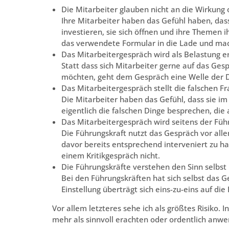
Die Mitarbeiter glauben nicht an die Wirkun
Ihre Mitarbeiter haben das Gefühl haben, das
investieren, sie sich öffnen und ihre Themen 
das verwendete Formular in die Lade und mach
Das Mitarbeitergespräch wird als Belastung e
Statt dass sich Mitarbeiter gerne auf das Ges
möchten, geht dem Gespräch eine Welle der 
Das Mitarbeitergespräch stellt die falschen F
Die Mitarbeiter haben das Gefühl, dass sie i
eigentlich die falschen Dinge besprechen, die 
Das Mitarbeitergespräch wird seitens der Füh
Die Führungskraft nutzt das Gespräch vor alle
davor bereits entsprechend interveniert zu h
einem Kritikgespräch nicht.
Die Führungskräfte verstehen den Sinn selbst 
Bei den Führungskräften hat sich selbst das Ge
Einstellung überträgt sich eins-zu-eins auf die
Vor allem letzteres sehe ich als größtes Risiko.
mehr als sinnvoll erachten oder ordentlich an