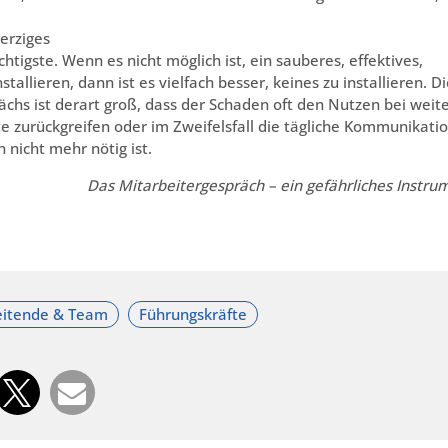
erziges
chtigste. Wenn es nicht möglich ist, ein sauberes, effektives,
allieren, dann ist es vielfach besser, keines zu installieren. D
chs ist derart groß, dass der Schaden oft den Nutzen bei wei
e zurückgreifen oder im Zweifelsfall die tägliche Kommunikati
 nicht mehr nötig ist.
Das Mitarbeitergespräch – ein gefährliches Instru