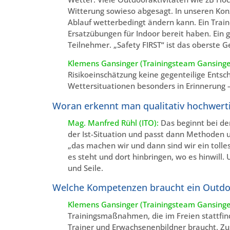
Witterung sowieso abgesagt. In unseren Kon
Ablauf wetterbedingt ändern kann. Ein Tra
Ersatzübungen für Indoor bereit haben. Ein g
Teilnehmer. „Safety FIRST“ ist das oberste 
Klemens Gansinger (Trainingsteam Gansinge
Risikoeinschätzung keine gegenteilige Entsc
Wettersituationen besonders in Erinnerung –
Woran erkennt man qualitativ hochwert
Mag. Manfred Rühl (ITO):
Das beginnt bei de
der Ist-Situation und passt dann Methoden u
„das machen wir und dann sind wir ein tolle
es steht und dort hinbringen, wo es hinwil
und Seile.
Welche Kompetenzen braucht ein Outdo
Klemens Gansinger (Trainingsteam Gansinge
Trainingsmaßnahmen, die im Freien stattfin
Trainer und Erwachsenenbildner braucht. Zus