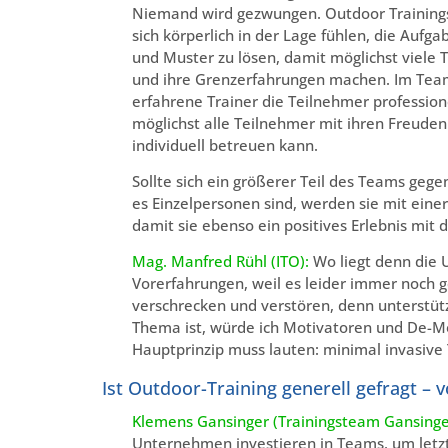
Niemand wird gezwungen. Outdoor Training
sich körperlich in der Lage fühlen, die Auf
und Muster zu lösen, damit möglichst viel
und ihre Grenzerfahrungen machen. Im Teambu
erfahrene Trainer die Teilnehmer profession
möglichst alle Teilnehmer mit ihren Freuden
individuell betreuen kann.
Sollte sich ein größerer Teil des Teams geg
es Einzelpersonen sind, werden sie mit einer 
damit sie ebenso ein positives Erlebnis mit 
Mag. Manfred Rühl (ITO):
Wo liegt denn die 
Vorerfahrungen, weil es leider immer noch 
verschrecken und verstören, denn unterstütz
Thema ist, würde ich Motivatoren und De-Mo
Hauptprinzip muss lauten: minimal invasive 
Ist Outdoor-Training generell gefragt –
Klemens Gansinger (Trainingsteam Gansinge
Unternehmen investieren in Teams, um le