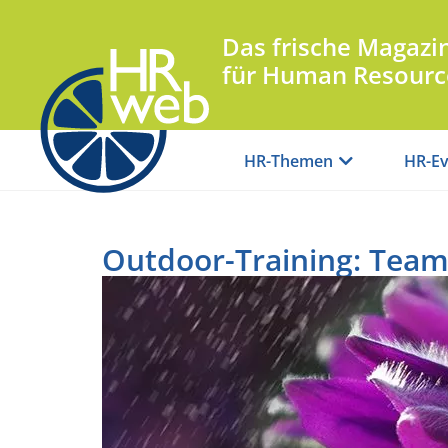
Das frische Magazi
für Human Resourc
HR-Themen
HR-Ev
Outdoor-Training: Team