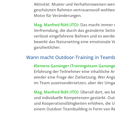
Aktivität. Muster und Verhaltensweisen wer
geschützten Rahmen vertrauensvoll wohlwoll
Motor für Veränderungen.
Mag. Manfred Rühl (ITO):
Das macht immer da
Verfremdung, die durch das geänderte Settin
verlässt eingefahrene Bahnen und es werde
bewirkt das Natursetting eine emotionale V
ganzheitlicher.
Wann macht Outdoor-Training in Teambu
Klemens Gansinger (Trainingsteam Gansinge
Erfahrung der Teilnehmer eine inhaltliche A
wieder eine Frage der Zielsetzung. Wer Ang
im Team auseinandersetzen, aber der Umgan
Mag. Manfred Rühl (ITO):
Überall dort, wo b
und individuelle Kompetenzen gestärkt. Ou
und Kooperationsfähigkeiten erhöhen, die Um
einem Outdoor Teambuilding in Form von Re