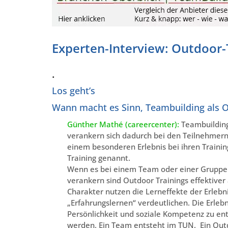
Experten-Interview: Outdoor-
.
Los geht’s
Wann macht es Sinn, Teambuilding als 
Günther Mathé (careercenter):
Teambuilding 
verankern sich dadurch bei den Teilnehmern
einem besonderen Erlebnis bei ihren Traini
Training genannt.
Wenn es bei einem Team oder einer Gruppe n
verankern sind Outdoor Trainings effektiver 
Charakter nutzen die Lerneffekte der Erleb
„Erfahrungslernen“ verdeutlichen. Die Erle
Persönlichkeit und soziale Kompetenz zu ent
werden. Ein Team entsteht im TUN. Ein Outd