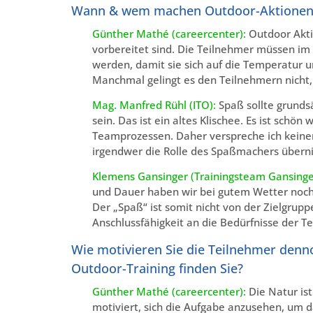
Wann & wem machen Outdoor-Aktionen
Günther Mathé (careercenter):
Outdoor Akti
vorbereitet sind. Die Teilnehmer müssen im
werden, damit sie sich auf die Temperatur
Manchmal gelingt es den Teilnehmern nicht, 
Mag. Manfred Rühl (ITO):
Spaß sollte grunds
sein. Das ist ein altes Klischee. Es ist schön
Teamprozessen. Daher verspreche ich keine
irgendwer die Rolle des Spaßmachers über
Klemens Gansinger (Trainingsteam Gansinge
und Dauer haben wir bei gutem Wetter noch
Der „Spaß“ ist somit nicht von der Zielgrup
Anschlussfähigkeit an die Bedürfnisse der T
Wie motivieren Sie die Teilnehmer denn
Outdoor-Training finden Sie?
Günther Mathé (careercenter):
Die Natur ist
motiviert, sich die Aufgabe anzusehen, um 