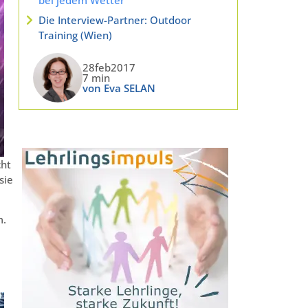
Die Interview-Partner: Outdoor
Training (Wien)
28feb2017
7 min
von Eva SELAN
ht
sie
m.