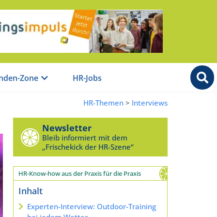
nden-Zone
HR-Jobs
HR-Themen
>
Interviews
Newsletter
Bleib informiert mit dem
„Frischekick der HR-Szene“
HR-Know-how aus der Praxis für die Praxis
Inhalt
Experten-Interview: Outdoor-Training
bei jedem Wetter