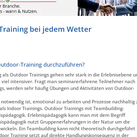
Training bei jedem Wetter
Outdoor-Training durchzuführen?
als Outdoor Trainings gehen sehr stark in die Erlebnisebene u
 viel intensiver. Fragt man seminarerfahrene Teilnehmer nach
ngs, werden sehr häufig Übungen und Aktivitäten von Outdoor-
otwendig ist, emotional zu arbeiten und Prozesse nachhaltig 
als Indoor Trainings. Outdoor Trainings mit Teambuilding-
nispädagogik. Erlebnispädagogik kann man mit dem Begriff
bnispädagogik nutzt Gruppenerfahrungen in der Natur um die
wickeln. Ein Teambuilding kann nicht theoretisch durchgeführt
oor Training setzt auf direkte Handlungskonsequenz in der