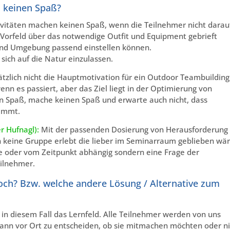
 keinen Spaß?
vitäten machen keinen Spaß, wenn die Teilnehmer nicht darau
 Vorfeld über das notwendige Outfit und Equipment gebrieft
 und Umgebung passend einstellen können.
sich auf die Natur einzulassen.
ätzlich nicht die Hauptmotivation für ein Outdoor Teambuilding
 wenn es passiert, aber das Ziel liegt in der Optimierung von
n Spaß, mache keinen Spaß und erwarte auch nicht, dass
nimmt.
r Hufnagl):
Mit der passenden Dosierung von Herausforderung
 keine Gruppe erlebt die lieber im Seminarraum geblieben wär
pe oder vom Zeitpunkt abhängig sondern eine Frage der
eilnehmer.
och? Bzw. welche andere Lösung / Alternative zum
 in diesem Fall das Lernfeld. Alle Teilnehmer werden von uns
dann vor Ort zu entscheiden, ob sie mitmachen möchten oder ni