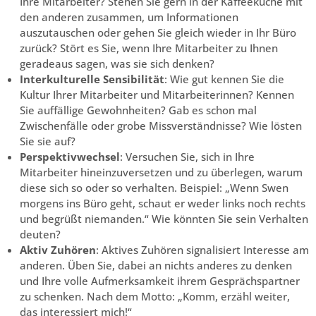
Ihre Mitarbeiter? Stehen Sie gern in der Kaffeeküche mit
den anderen zusammen, um Informationen
auszutauschen oder gehen Sie gleich wieder in Ihr Büro
zurück? Stört es Sie, wenn Ihre Mitarbeiter zu Ihnen
geradeaus sagen, was sie sich denken?
Interkulturelle Sensibilität
: Wie gut kennen Sie die
Kultur Ihrer Mitarbeiter und Mitarbeiterinnen? Kennen
Sie auffällige Gewohnheiten? Gab es schon mal
Zwischenfälle oder grobe Missverständnisse? Wie lösten
Sie sie auf?
Perspektivwechsel
: Versuchen Sie, sich in Ihre
Mitarbeiter hineinzuversetzen und zu überlegen, warum
diese sich so oder so verhalten. Beispiel: „Wenn Swen
morgens ins Büro geht, schaut er weder links noch rechts
und begrüßt niemanden.“ Wie könnten Sie sein Verhalten
deuten?
Aktiv Zuhören
: Aktives Zuhören signalisiert Interesse am
anderen. Üben Sie, dabei an nichts anderes zu denken
und Ihre volle Aufmerksamkeit ihrem Gesprächspartner
zu schenken. Nach dem Motto: „Komm, erzähl weiter,
das interessiert mich!“