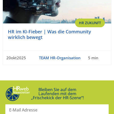
HR ZUKUNFT
HR im KI-Fieber | Was die Community
wirklich bewegt
20okt2025
TEAM HR-Organisation
5 min
Bleiben Sie auf dem
Laufenden mit dem
„Frischekick der HR-Szene“!