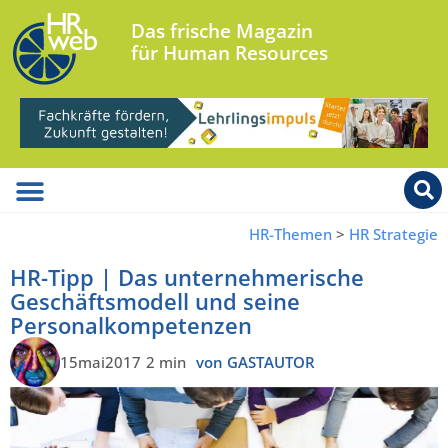
Das frische Magazin
für Human Resources
HR-Themen
>
HR Strategie
HR-Tipp | Das unternehmerische
Geschäftsmodell und seine
Personalkompetenzen
15mai2017
2 min
von GASTAUTOR