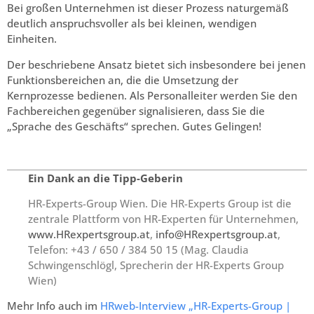
Bei großen Unternehmen ist dieser Prozess naturgemäß
deutlich anspruchsvoller als bei kleinen, wendigen
Einheiten.
Der beschriebene Ansatz bietet sich insbesondere bei jenen
Funktionsbereichen an, die die Umsetzung der
Kernprozesse bedienen. Als Personalleiter werden Sie den
Fachbereichen gegenüber signalisieren, dass Sie die
„Sprache des Geschäfts“ sprechen. Gutes Gelingen!
Ein Dank an die Tipp-Geberin
HR-Experts-Group Wien.
Die HR-Experts Group ist die
zentrale Plattform von HR-Experten für Unternehmen,
www.HRexpertsgroup.at
,
info@HRexpertsgroup.at
,
Telefon: +43 / 650 / 384 50 15 (Mag. Claudia
Schwingenschlögl, Sprecherin der HR-Experts Group
Wien)
Mehr Info auch im
HRweb-Interview „HR-Experts-Group |