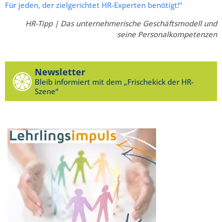
Für jeden, der zielgerichtet HR-Experten benötigt!“
HR-Tipp | Das unternehmerische Geschäftsmodell und
seine Personalkompetenzen
Newsletter
Bleib informiert mit dem „Frischekick der HR-
Szene“