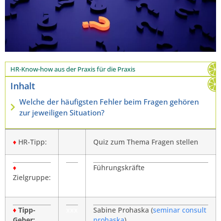
HR-Know-how aus der Praxis für die Praxis
Inhalt
Welche der häufigsten Fehler beim Fragen gehören
zur jeweiligen Situation?
♦
HR-Tipp:
Quiz zum Thema Fragen stellen
♦
Führungskräfte
Zielgruppe:
♦
Tipp-
xxx
Sabine Prohaska (
seminar consult
Geber:
prohaska
)