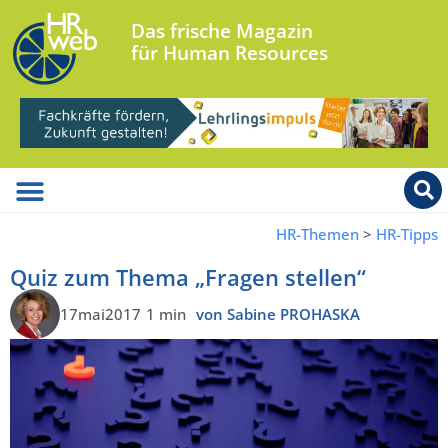
Das frische Magazin
für Human Resources
HR-Themen
>
HR-Tipps
Quiz zum Thema „Fragen stellen“
17mai2017
1 min
von Sabine PROHASKA