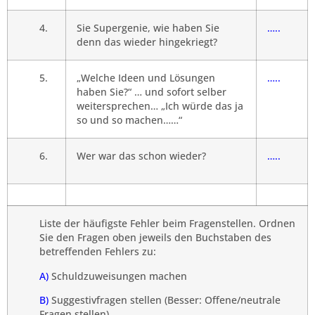
4.
Sie Supergenie, wie haben Sie
…..
denn das wieder hingekriegt?
5.
„Welche Ideen und Lösungen
…..
haben Sie?“ … und sofort selber
weitersprechen… „Ich würde das ja
so und so machen……“
6.
Wer war das schon wieder?
…..
Liste der häufigste Fehler beim Fragenstellen. Ordnen
Sie den Fragen oben jeweils den Buchstaben des
betreffenden Fehlers zu:
A)
Schuldzuweisungen machen
B)
Suggestivfragen stellen (Besser: Offene/neutrale
Fragen stellen)