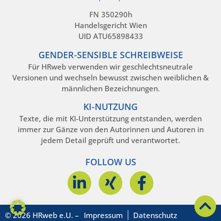
FN 350290h
Handelsgericht Wien
UID ATU65898433
GENDER-SENSIBLE SCHREIBWEISE
Für HRweb verwenden wir geschlechtsneutrale
Versionen und wechseln bewusst zwischen weiblichen &
männlichen Bezeichnungen.
KI-NUTZUNG
Texte, die mit KI-Unterstützung entstanden, werden
immer zur Gänze von den Autorinnen und Autoren in
jedem Detail geprüft und verantwortet.
FOLLOW US
© 2026 HRweb e.U. –
Impressum
Datenschutz