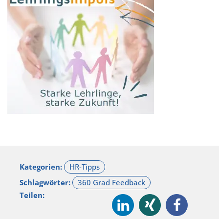
Kategorien:
Schlagwörter:
Teilen: