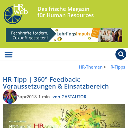
Das frische Magazin
für Human Resources
HR-Themen
>
HR-Tipps
HR-Tipp | 360°-Feedback:
Voraussetzungen & Einsatzbereich
3apr2018
1 min
von GASTAUTOR