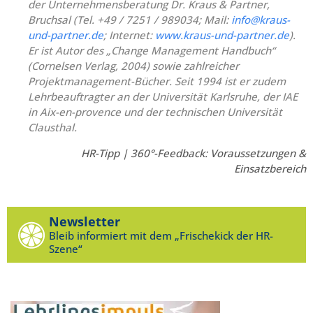
der Unternehmensberatung Dr. Kraus & Partner,
Bruchsal (Tel. +49 / 7251 / 989034; Mail:
info@kraus-
und-partner.de
; Internet:
www.kraus-und-partner.de
).
Er ist Autor des „Change Management Handbuch“
(Cornelsen Verlag, 2004) sowie zahlreicher
Projektmanagement-Bücher. Seit 1994 ist er zudem
Lehrbeauftragter an der Universität Karlsruhe, der IAE
in Aix-en-provence und der technischen Universität
Clausthal.
HR-Tipp | 360°-Feedback: Voraussetzungen &
Einsatzbereich
Newsletter
Bleib informiert mit dem „Frischekick der HR-
Szene“