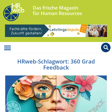
Das frische Magazin
für Human Resources
HRweb-Schlagwort: 360 Grad
Feedback