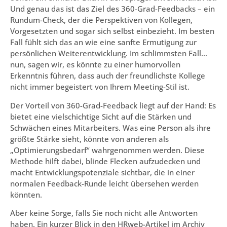
Und genau das ist das Ziel des 360-Grad-Feedbacks – ein
Rundum-Check, der die Perspektiven von Kollegen,
Vorgesetzten und sogar sich selbst einbezieht. Im besten
Fall fühlt sich das an wie eine sanfte Ermutigung zur
persönlichen Weiterentwicklung. Im schlimmsten Fall…
nun, sagen wir, es könnte zu einer humorvollen
Erkenntnis führen, dass auch der freundlichste Kollege
nicht immer begeistert von Ihrem Meeting-Stil ist.
Der Vorteil von 360-Grad-Feedback liegt auf der Hand: Es
bietet eine vielschichtige Sicht auf die Stärken und
Schwächen eines Mitarbeiters. Was eine Person als ihre
größte Stärke sieht, könnte von anderen als
„Optimierungsbedarf“ wahrgenommen werden. Diese
Methode hilft dabei, blinde Flecken aufzudecken und
macht Entwicklungspotenziale sichtbar, die in einer
normalen Feedback-Runde leicht übersehen werden
könnten.
Aber keine Sorge, falls Sie noch nicht alle Antworten
haben. Ein kurzer Blick in den HRweb-Artikel im Archiv