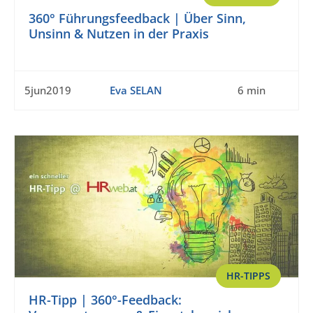
360° Führungsfeedback | Über Sinn,
Unsinn & Nutzen in der Praxis
5jun2019
Eva SELAN
6 min
HR-TIPPS
HR-Tipp | 360°-Feedback: