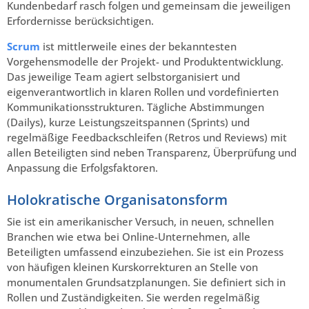
Kundenbedarf rasch folgen und gemeinsam die jeweiligen
Erfordernisse berücksichtigen.
Scrum
ist mittlerweile eines der bekanntesten
Vorgehensmodelle der Projekt- und Produktentwicklung.
Das jeweilige Team agiert selbstorganisiert und
eigenverantwortlich in klaren Rollen und vordefinierten
Kommunikationsstrukturen. Tägliche Abstimmungen
(Dailys), kurze Leistungszeitspannen (Sprints) und
regelmäßige Feedbackschleifen (Retros und Reviews) mit
allen Beteiligten sind neben Transparenz, Überprüfung und
Anpassung die Erfolgsfaktoren.
Holokratische Organisatonsform
Sie ist ein amerikanischer Versuch, in neuen, schnellen
Branchen wie etwa bei Online-Unternehmen, alle
Beteiligten umfassend einzubeziehen. Sie ist ein Prozess
von häufigen kleinen Kurskorrekturen an Stelle von
monumentalen Grundsatzplanungen. Sie definiert sich in
Rollen und Zuständigkeiten. Sie werden regelmäßig