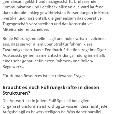
gemeinsam geklärt und nachgeschärft. Umfassende
Kommunikation und Feedback aller an alle wird laufend
durch double-linking gewährleistet: Entsendungen in Kreise
(vertikal und horziontal), die gemeinsam das operative
Tagesgeschäft vorantreiben und das konstruktive
Miteinander entscheiden.
Beide Führungsmodelle – agil und holokratisch – zeichnet
aus, dass sie vor allem über Struktur führen: klare
Zuständigkeiten, kurze Feedback-Schleifen, regelmäßiger
Austausch, gemeinsame Entscheidungsfindung innerhalb
eines sehr genau definierten Rahmen- und Rollen-
Regelwerks.
Für Human Resources ist die relevante Frage:
Braucht es noch Führungskräfte in diesen
Strukturen?
Die Antwort ist: in jedem Fall! Speziell bei agilen
Organisationsformen ist wichtig zu wissen, dass nicht jede
Aufgabe agil zu bewerkstelligen ist. Was daher parallel