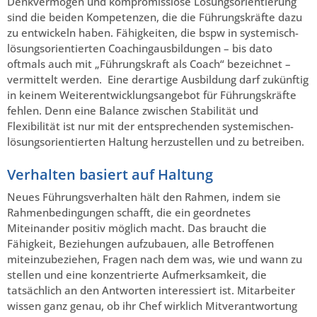
Denkvermögen und kompromisslose Lösungsorientierung
sind die beiden Kompetenzen, die die Führungskräfte dazu
zu entwickeln haben. Fähigkeiten, die bspw in systemisch-
lösungsorientierten Coachingausbildungen – bis dato
oftmals auch mit „Führungskraft als Coach“ bezeichnet –
vermittelt werden. Eine derartige Ausbildung darf zukünftig
in keinem Weiterentwicklungsangebot für Führungskräfte
fehlen. Denn eine Balance zwischen Stabilität und
Flexibilität ist nur mit der entsprechenden systemischen-
lösungsorientierten Haltung herzustellen und zu betreiben.
Verhalten basiert auf Haltung
Neues Führungsverhalten hält den Rahmen, indem sie
Rahmenbedingungen schafft, die ein geordnetes
Miteinander positiv möglich macht. Das braucht die
Fähigkeit, Beziehungen aufzubauen, alle Betroffenen
miteinzubeziehen, Fragen nach dem was, wie und wann zu
stellen und eine konzentrierte Aufmerksamkeit, die
tatsächlich an den Antworten interessiert ist. Mitarbeiter
wissen ganz genau, ob ihr Chef wirklich Mitverantwortung