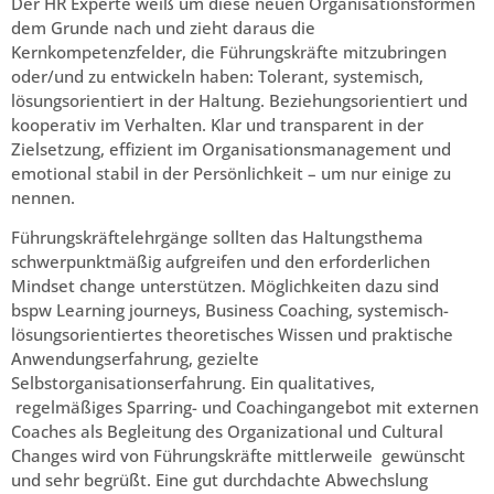
Der HR Experte weiß um diese neuen Organisationsformen
dem Grunde nach und zieht daraus die
Kernkompetenzfelder, die Führungskräfte mitzubringen
oder/und zu entwickeln haben: Tolerant, systemisch,
lösungsorientiert in der Haltung. Beziehungsorientiert und
kooperativ im Verhalten. Klar und transparent in der
Zielsetzung, effizient im Organisationsmanagement und
emotional stabil in der Persönlichkeit – um nur einige zu
nennen.
Führungskräftelehrgänge sollten das Haltungsthema
schwerpunktmäßig aufgreifen und den erforderlichen
Mindset change unterstützen. Möglichkeiten dazu sind
bspw Learning journeys, Business Coaching, systemisch-
lösungsorientiertes theoretisches Wissen und praktische
Anwendungserfahrung, gezielte
Selbstorganisationserfahrung. Ein qualitatives,
regelmäßiges Sparring- und Coachingangebot mit externen
Coaches als Begleitung des Organizational und Cultural
Changes wird von Führungskräfte mittlerweile gewünscht
und sehr begrüßt. Eine gut durchdachte Abwechslung