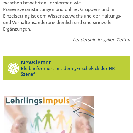
zwischen bewährten Lernformen wie
Präsenzveranstaltungen und online, Gruppen- und im
Einzelsetting ist dem Wissenszuwachs und der Haltungs-
und Verhaltensänderung dienlich und sind sinnvolle
Ergänzungen.
Leadership in agilen Zeiten
Newsletter
Bleib informiert mit dem „Frischekick der HR-
Szene“