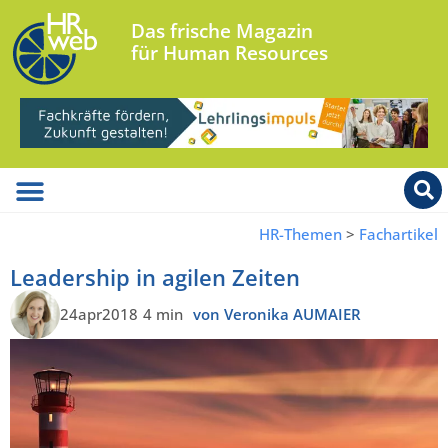
Das frische Magazin
für Human Resources
HR-Themen
>
Fachartikel
Leadership in agilen Zeiten
24apr2018
4 min
von Veronika AUMAIER