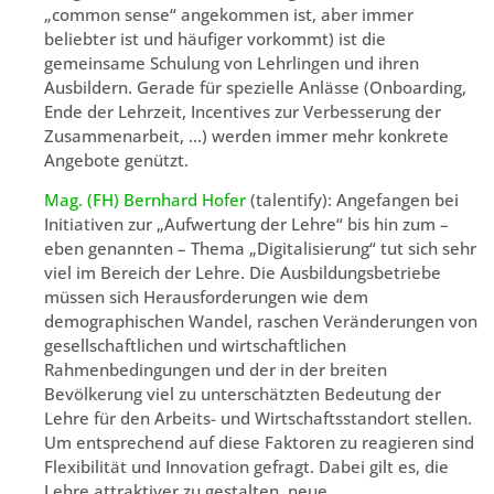
„common sense“ angekommen ist, aber immer
beliebter ist und häufiger vorkommt) ist die
gemeinsame Schulung von Lehrlingen und ihren
Ausbildern. Gerade für spezielle Anlässe (Onboarding,
Ende der Lehrzeit, Incentives zur Verbesserung der
Zusammenarbeit, …) werden immer mehr konkrete
Angebote genützt.
Mag. (FH) Bernhard Hofer
(talentify): Angefangen bei
Initiativen zur „Aufwertung der Lehre“ bis hin zum –
eben genannten – Thema „Digitalisierung“ tut sich sehr
viel im Bereich der Lehre. Die Ausbildungsbetriebe
müssen sich Herausforderungen wie dem
demographischen Wandel, raschen Veränderungen von
gesellschaftlichen und wirtschaftlichen
Rahmenbedingungen und der in der breiten
Bevölkerung viel zu unterschätzten Bedeutung der
Lehre für den Arbeits- und Wirtschaftsstandort stellen.
Um entsprechend auf diese Faktoren zu reagieren sind
Flexibilität und Innovation gefragt. Dabei gilt es, die
Lehre attraktiver zu gestalten, neue