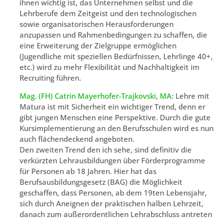
ihnen wichtig ist, das Unternehmen selbst und die
Lehrberufe dem Zeitgeist und den technologischen
sowie organisatorischen Herausforderungen
anzupassen und Rahmenbedingungen zu schaffen, die
eine Erweiterung der Zielgruppe ermöglichen
(Jugendliche mit speziellen Bedürfnissen, Lehrlinge 40+,
etc.) wird zu mehr Flexibilität und Nachhaltigkeit im
Recruiting führen.
Mag. (FH) Catrin Mayerhofer-Trajkovski, MA
: Lehre mit
Matura ist mit Sicherheit ein wichtiger Trend, denn er
gibt jungen Menschen eine Perspektive. Durch die gute
Kursimplementierung an den Berufsschulen wird es nun
auch flächendeckend angeboten.
Den zweiten Trend den ich sehe, sind definitiv die
verkürzten Lehrausbildungen über Förderprogramme
für Personen ab 18 Jahren. Hier hat das
Berufsausbildungsgesetz (BAG) die Möglichkeit
geschaffen, dass Personen, ab dem 19ten Lebensjahr,
sich durch Aneignen der praktischen halben Lehrzeit,
danach zum außerordentlichen Lehrabschluss antreten