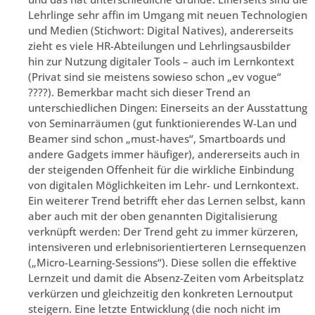
Lehrlinge sehr affin im Umgang mit neuen Technologien
und Medien (Stichwort: Digital Natives), andererseits
zieht es viele HR-Abteilungen und Lehrlingsausbilder
hin zur Nutzung digitaler Tools – auch im Lernkontext
(Privat sind sie meistens sowieso schon „ev vogue“
????). Bemerkbar macht sich dieser Trend an
unterschiedlichen Dingen: Einerseits an der Ausstattung
von Seminarräumen (gut funktionierendes W-Lan und
Beamer sind schon „must-haves“, Smartboards und
andere Gadgets immer häufiger), andererseits auch in
der steigenden Offenheit für die wirkliche Einbindung
von digitalen Möglichkeiten im Lehr- und Lernkontext.
Ein weiterer Trend betrifft eher das Lernen selbst, kann
aber auch mit der oben genannten Digitalisierung
verknüpft werden: Der Trend geht zu immer kürzeren,
intensiveren und erlebnisorientierteren Lernsequenzen
(„Micro-Learning-Sessions“). Diese sollen die effektive
Lernzeit und damit die Absenz-Zeiten vom Arbeitsplatz
verkürzen und gleichzeitig den konkreten Lernoutput
steigern. Eine letzte Entwicklung (die noch nicht im