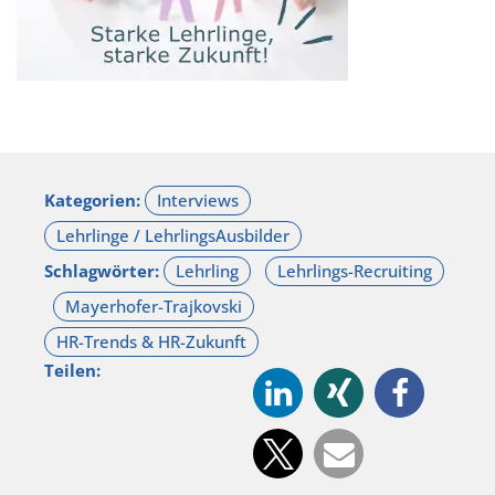
Kategorien:
Schlagwörter:
Teilen: