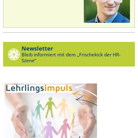
Newsletter
Bleib informiert mit dem „Frischekick der HR-
Szene“