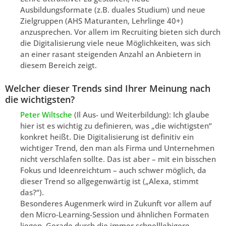
Ausbildungsformate (z.B. duales Studium) und neue
Zielgruppen (AHS Maturanten, Lehrlinge 40+)
anzusprechen. Vor allem im Recruiting bieten sich durch
die Digitalisierung viele neue Möglichkeiten, was sich
an einer rasant steigenden Anzahl an Anbietern in
diesem Bereich zeigt.
Welcher dieser Trends sind Ihrer Meinung nach
die wichtigsten?
Peter Wiltsche
(Il Aus- und Weiterbildung): Ich glaube
hier ist es wichtig zu definieren, was „die wichtigsten“
konkret heißt. Die Digitalisierung ist definitiv ein
wichtiger Trend, den man als Firma und Unternehmen
nicht verschlafen sollte. Das ist aber – mit ein bisschen
Fokus und Ideenreichtum – auch schwer möglich, da
dieser Trend so allgegenwärtig ist („Alexa, stimmt
das?“).
Besonderes Augenmerk wird in Zukunft vor allem auf
den Micro-Learning-Session und ähnlichen Formaten
liegen. Gerade durch die immer schnelllebigere