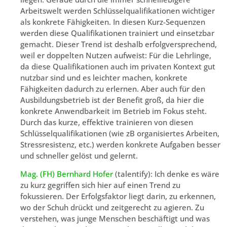
Arbeitswelt werden Schlüsselqualifikationen wichtiger
als konkrete Fähigkeiten. In diesen Kurz-Sequenzen
werden diese Qualifikationen trainiert und einsetzbar
gemacht. Dieser Trend ist deshalb erfolgversprechend,
weil er doppelten Nutzen aufweist: Für die Lehrlinge,
da diese Qualifikationen auch im privaten Kontext gut
nutzbar sind und es leichter machen, konkrete
Fähigkeiten dadurch zu erlernen. Aber auch für den
Ausbildungsbetrieb ist der Benefit groß, da hier die
konkrete Anwendbarkeit im Betrieb im Fokus steht.
Durch das kurze, effektive trainieren von diesen
Schlüsselqualifikationen (wie zB organisiertes Arbeiten,
Stressresistenz, etc.) werden konkrete Aufgaben besser
und schneller gelöst und gelernt.
Mag. (FH) Bernhard Hofer
(talentify): Ich denke es wäre
zu kurz gegriffen sich hier auf einen Trend zu
fokussieren. Der Erfolgsfaktor liegt darin, zu erkennen,
wo der Schuh drückt und zeitgerecht zu agieren. Zu
verstehen, was junge Menschen beschäftigt und was