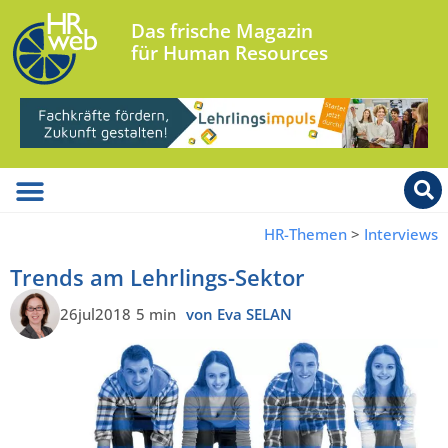
Das frische Magazin
für Human Resources
HR-Themen
>
Interviews
Trends am Lehrlings-Sektor
26jul2018
5 min
von Eva SELAN