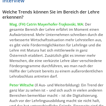
Interview
Welche Trends können Sie im Bereich der Lehre
erkennen?
Mag. (FH) Catrin Mayerhofer-Trajkovski, MA
: Der
gesamte Bereich der Lehre erfährt im Moment einen
Aufwärtstrend. Mehr Unternehmen schreiben durch die
verbesserte Wirtschaftssituation mehr Lehrstellen aus,
es gibt viele Fördermöglichkeiten für Lehrlinge und die
Lehre mit Matura hat sich mittlerweile in ganz
Österreich etabliert. Zusätzlich gibt es immer mehr
Menschen, die eine verkürzte Lehre über verschiedene
Förderprogramme durchführen, wo man nach der
Hälfte der Lehrzeit bereits zu einem außerordentlichen
Lehrabschluss antreten darf.
Peter Wiltsche
(Il Aus- und Weiterbildung): Ein Trend der
ganz klar zu sehen ist – und sich auch in vielen anderen
Bereichen bemerkbar macht – ist die Digitalisierung.
Auch vor der Lehrlingsausbildung macht sie nicht halt,
und das hat unterschiedliche Gründe. Einerseits sind die