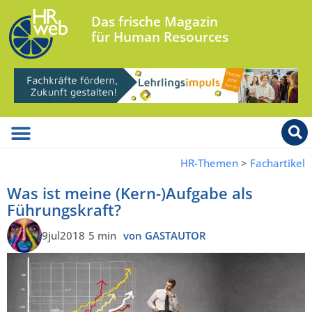
Das frische Magazin
für Human Resources
HR-Themen
>
Fachartikel
Was ist meine (Kern-)Aufgabe als
Führungskraft?
9jul2018
5 min
von GASTAUTOR