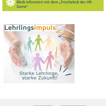
Bleib informiert mit dem „Frischekick der HR-
Szene“