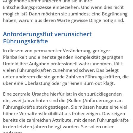
Augenhöhe kommunizieren und sie in ihre
Entscheidungsprozesse einbeziehen. Und wenn dies nicht
möglich ist? Dann möchten sie zumindest eine Begründung
haben, warum aus deren Warte gewisse Dinge nötig sind.
Anforderungsflut verunsichert
Führungskräfte
In diesem von permanenter Veränderung, geringer
Planbarkeit und einer steigenden Komplexität geprägten
Umfeld ihre Aufgaben professionell wahrzunehmen, fällt
vielen Führungskräften zunehmend schwer. Das belegt
unter anderem die steigende Zahl von Führungskräften, die
über eine Überlastung oder gar einen Burn-out klagt.
Eine zentrale Ursache hierfür ist: In den zurückliegenden
ein, zwei Jahrzehnten sind die (Rollen-)Anforderungen an
Führungskräfte stark gestiegen. Sie müssen heute eine viel
höhere Verhaltensflexibilität als früher zeigen. Das zeigen
bereits die zahlreichen Attribute, mit denen Führungskräfte
in den letzten Jahren belegt wurden. Sie sollen unter
anderem