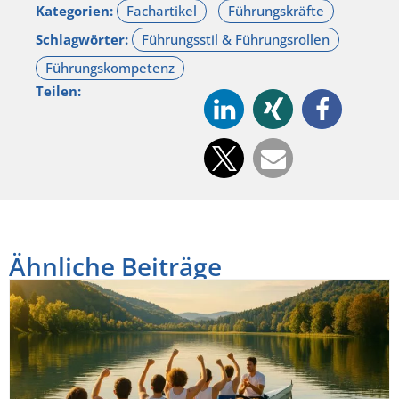
Kategorien:
Schlagwörter:
Teilen:
Ähnliche Beiträge