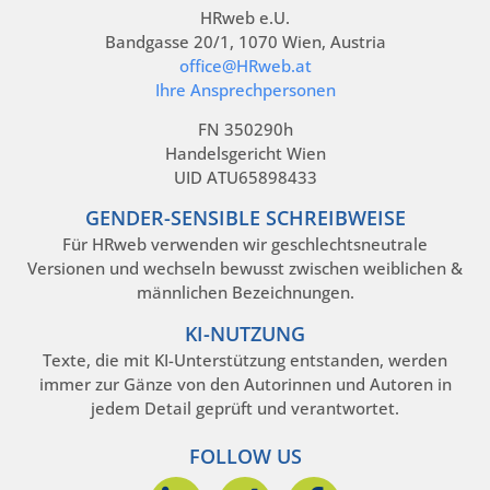
HRweb e.U.
Bandgasse 20/1, 1070 Wien, Austria
office@HRweb.at
Ihre Ansprechpersonen
FN 350290h
Handelsgericht Wien
UID ATU65898433
GENDER-SENSIBLE SCHREIBWEISE
Für HRweb verwenden wir geschlechtsneutrale
Versionen und wechseln bewusst zwischen weiblichen &
männlichen Bezeichnungen.
KI-NUTZUNG
Texte, die mit KI-Unterstützung entstanden, werden
immer zur Gänze von den Autorinnen und Autoren in
jedem Detail geprüft und verantwortet.
FOLLOW US