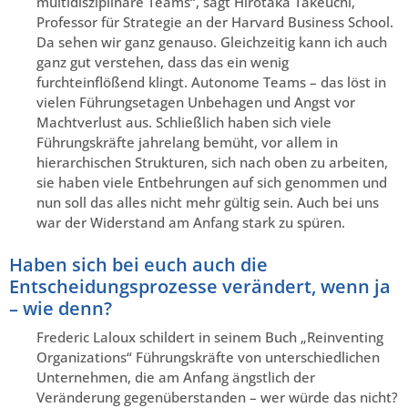
multidisziplinäre Teams“, sagt Hirotaka Takeuchi,
Professor für Strategie an der Harvard Business School.
Da sehen wir ganz genauso. Gleichzeitig kann ich auch
ganz gut verstehen, dass das ein wenig
furchteinflößend klingt. Autonome Teams – das löst in
vielen Führungsetagen Unbehagen und Angst vor
Machtverlust aus. Schließlich haben sich viele
Führungskräfte jahrelang bemüht, vor allem in
hierarchischen Strukturen, sich nach oben zu arbeiten,
sie haben viele Entbehrungen auf sich genommen und
nun soll das alles nicht mehr gültig sein. Auch bei uns
war der Widerstand am Anfang stark zu spüren.
Haben sich bei euch auch die
Entscheidungsprozesse verändert, wenn ja
– wie denn?
Frederic Laloux schildert in seinem Buch „Reinventing
Organizations“ Führungskräfte von unterschiedlichen
Unternehmen, die am Anfang ängstlich der
Veränderung gegenüberstanden – wer würde das nicht?