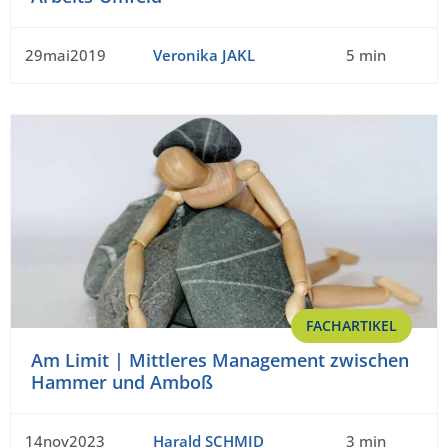
29mai2019
Veronika JAKL
5 min
FACHARTIKEL
Am Limit | Mittleres Management zwischen
Hammer und Amboß
14nov2023
Harald SCHMID
3 min