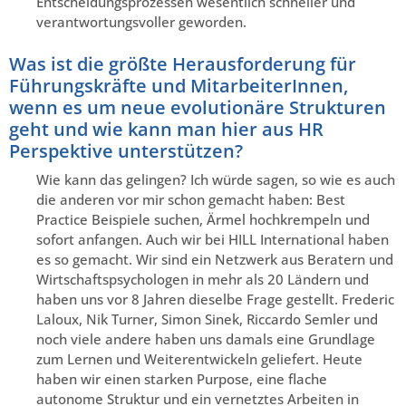
Entscheidungsprozessen wesentlich schneller und
verantwortungsvoller geworden.
Was ist die größte Herausforderung für
Führungskräfte und MitarbeiterInnen,
wenn es um neue evolutionäre Strukturen
geht und wie kann man hier aus HR
Perspektive unterstützen?
Wie kann das gelingen? Ich würde sagen, so wie es auch
die anderen vor mir schon gemacht haben: Best
Practice Beispiele suchen, Ärmel hochkrempeln und
sofort anfangen. Auch wir bei HILL International haben
es so gemacht. Wir sind ein Netzwerk aus Beratern und
Wirtschaftspsychologen in mehr als 20 Ländern und
haben uns vor 8 Jahren dieselbe Frage gestellt. Frederic
Laloux, Nik Turner, Simon Sinek, Riccardo Semler und
noch viele andere haben uns damals eine Grundlage
zum Lernen und Weiterentwickeln geliefert. Heute
haben wir einen starken Purpose, eine flache
autonome Struktur und ein vernetztes Arbeiten in