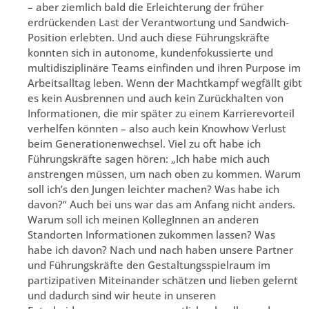
– aber ziemlich bald die Erleichterung der früher
erdrückenden Last der Verantwortung und Sandwich-
Position erlebten. Und auch diese Führungskräfte
konnten sich in autonome, kundenfokussierte und
multidisziplinäre Teams einfinden und ihren Purpose im
Arbeitsalltag leben. Wenn der Machtkampf wegfällt gibt
es kein Ausbrennen und auch kein Zurückhalten von
Informationen, die mir später zu einem Karrierevorteil
verhelfen könnten – also auch kein Knowhow Verlust
beim Generationenwechsel. Viel zu oft habe ich
Führungskräfte sagen hören: „Ich habe mich auch
anstrengen müssen, um nach oben zu kommen. Warum
soll ich’s den Jungen leichter machen? Was habe ich
davon?“ Auch bei uns war das am Anfang nicht anders.
Warum soll ich meinen KollegInnen an anderen
Standorten Informationen zukommen lassen? Was
habe ich davon? Nach und nach haben unsere Partner
und Führungskräfte den Gestaltungsspielraum im
partizipativen Miteinander schätzen und lieben gelernt
und dadurch sind wir heute in unseren