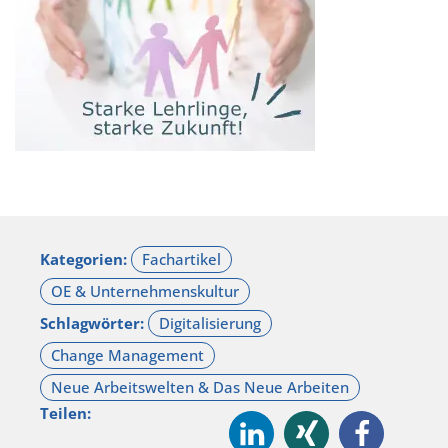
Kategorien:
Schlagwörter:
Teilen: