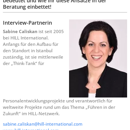
bedeutet und wie ihr diese Ansätze in der
Beratung einbettet!
Interview-Partnerin
Sabine Caliskan
ist seit 2005
bei HILL International.
Anfangs für den Aufbau für
den Standort in Istanbul
zuständig, ist sie mittlerweile
der „Think-Tank“ für
Personalentwicklungsprojekte und verantwortlich für
weltweite Projekte rund um das Thema „Führen in der
Zukunft“ im HILL-Netzwerk.
sabine.caliskan@hill-international.com