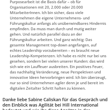
Purposearbeit ist die Basis dafür – ob für
Organisationen mit 20, 2.000 oder 20.000
MitarbeiterInnen. Ich bin sicher, dass viele
Unternehmen die eigene Unternehmens- und
Führungskultur anfangs als unüberwindbares Hindernis
empfinden. Da muss man durch und mutig weiter
gehen. Und natürlich parallel dazu an der
Führungskultur arbeiten. Und ganz wichtig: Das
gesamte Management top-down angefangen, auf
echtes Leadership vorzubereiten – es braucht neue
Leadership-Kompetenzen. Ich habe es nicht nur bei uns
gesehen, sondern bei vielen unserer Kunden: das wird
sich wie ein Lauffeuer ausbreiten. Ein positives Feuer,
das nachhaltig Veränderung, neue Perspektiven und
innovative Ideen hervorbringen wird. Ich bin überzeugt,
nur so sind Unternehmen agiler denn je und bereit im
digitalen Zeitalter Schritt halten zu können.
Danke liebe Sabine Caliskan für das Gespräch und
den Einblick was Agilität bei Hill International