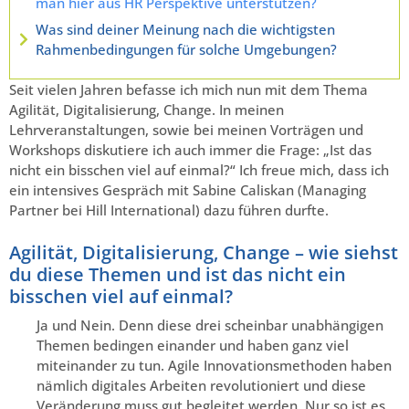
man hier aus HR Perspektive unterstützen?
Was sind deiner Meinung nach die wichtigsten
Rahmenbedingungen für solche Umgebungen?
Seit vielen Jahren befasse ich mich nun mit dem Thema
Agilität, Digitalisierung, Change. In meinen
Lehrveranstaltungen, sowie bei meinen Vorträgen und
Workshops diskutiere ich auch immer die Frage: „Ist das
nicht ein bisschen viel auf einmal?“ Ich freue mich, dass ich
ein intensives Gespräch mit Sabine Caliskan (Managing
Partner bei Hill International) dazu führen durfte.
Agilität, Digitalisierung, Change – wie siehst
du diese Themen und ist das nicht ein
bisschen viel auf einmal?
Ja und Nein. Denn diese drei scheinbar unabhängigen
Themen bedingen einander und haben ganz viel
miteinander zu tun. Agile Innovationsmethoden haben
nämlich digitales Arbeiten revolutioniert und diese
Veränderung muss gut begleitet werden. Nur so ist es