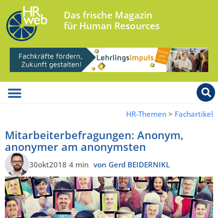
Das frische Magazin
für Human Resources
HR-Themen
>
Fachartikel
Mitarbeiterbefragungen: Anonym,
anonymer am anonymsten
30okt2018
4 min
von Gerd BEIDERNIKL