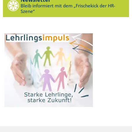
Bleib informiert mit dem „Frischekick der HR-
Szene“