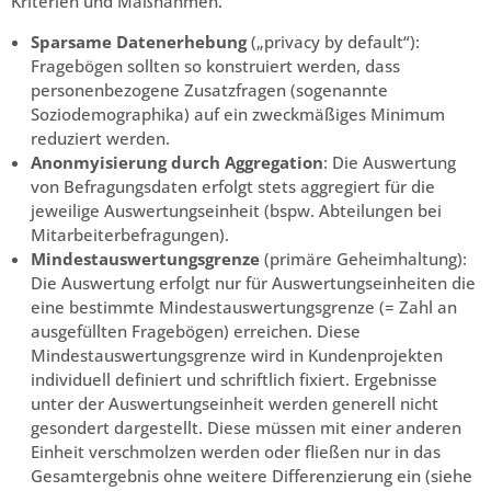
Kriterien und Maßnahmen.
Sparsame Datenerhebung
(„privacy by default“):
Fragebögen sollten so konstruiert werden, dass
personenbezogene Zusatzfragen (sogenannte
Soziodemographika) auf ein zweckmäßiges Minimum
reduziert werden.
Anonmyisierung durch Aggregation
: Die Auswertung
von Befragungsdaten erfolgt stets aggregiert für die
jeweilige Auswertungseinheit (bspw. Abteilungen bei
Mitarbeiterbefragungen).
Mindestauswertungsgrenze
(primäre Geheimhaltung):
Die Auswertung erfolgt nur für Auswertungseinheiten die
eine bestimmte Mindestauswertungsgrenze (= Zahl an
ausgefüllten Fragebögen) erreichen. Diese
Mindestauswertungsgrenze wird in Kundenprojekten
individuell definiert und schriftlich fixiert. Ergebnisse
unter der Auswertungseinheit werden generell nicht
gesondert dargestellt. Diese müssen mit einer anderen
Einheit verschmolzen werden oder fließen nur in das
Gesamtergebnis ohne weitere Differenzierung ein (siehe