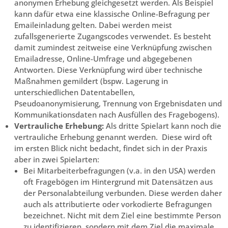
anonymen Erhebung gleichgesetzt werden. Als Beispiel
kann dafür etwa eine klassische Online-Befragung per
Emaileinladung gelten. Dabei werden meist
zufallsgenerierte Zugangscodes verwendet. Es besteht
damit zumindest zeitweise eine Verknüpfung zwischen
Emailadresse, Online-Umfrage und abgegebenen
Antworten. Diese Verknüpfung wird über technische
Maßnahmen gemildert (bspw. Lagerung in
unterschiedlichen Datentabellen,
Pseudoanonymisierung, Trennung von Ergebnisdaten und
Kommunikationsdaten nach Ausfüllen des Fragebogens).
Vertrauliche Erhebung:
Als dritte Spielart kann noch die
vertrauliche Erhebung genannt werden. Diese wird oft
im ersten Blick nicht bedacht, findet sich in der Praxis
aber in zwei Spielarten:
Bei Mitarbeiterbefragungen (v.a. in den USA) werden
oft Fragebögen im Hintergrund mit Datensätzen aus
der Personalabteilung verbunden. Diese werden daher
auch als attributierte oder vorkodierte Befragungen
bezeichnet. Nicht mit dem Ziel eine bestimmte Person
zu identifizieren, sondern mit dem Ziel die maximale