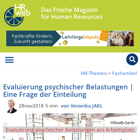
Das frische Magazin
für Human Resources
HR-Themen
>
Fachartikel
Evaluierung psychischer Belastungen |
Eine Frage der Einteilung
28nov2018
5 min
von Veronika JAKL