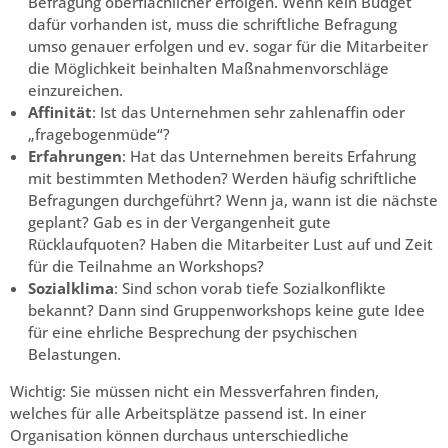
Befragung oberflächlicher erfolgen. Wenn kein Budget
dafür vorhanden ist, muss die schriftliche Befragung
umso genauer erfolgen und ev. sogar für die Mitarbeiter
die Möglichkeit beinhalten Maßnahmenvorschläge
einzureichen.
Affinität
: Ist das Unternehmen sehr zahlenaffin oder
„fragebogenmüde“?
Erfahrungen
: Hat das Unternehmen bereits Erfahrung
mit bestimmten Methoden? Werden häufig schriftliche
Befragungen durchgeführt? Wenn ja, wann ist die nächste
geplant? Gab es in der Vergangenheit gute
Rücklaufquoten? Haben die Mitarbeiter Lust auf und Zeit
für die Teilnahme an Workshops?
Sozialklima
: Sind schon vorab tiefe Sozialkonflikte
bekannt? Dann sind Gruppenworkshops keine gute Idee
für eine ehrliche Besprechung der psychischen
Belastungen.
Wichtig: Sie müssen nicht ein Messverfahren finden,
welches für alle Arbeitsplätze passend ist. In einer
Organisation können durchaus unterschiedliche