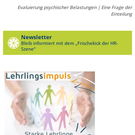
Evaluierung psychischer Belastungen | Eine Frage der
Einteilung
Newsletter
Bleib informiert mit dem „Frischekick der HR-
Szene“