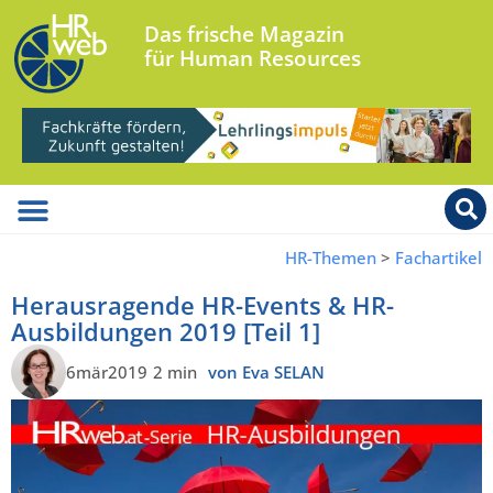
Das frische Magazin
für Human Resources
HR-Themen
>
Fachartikel
Herausragende HR-Events & HR-
Ausbildungen 2019 [Teil 1]
6mär2019
2 min
von Eva SELAN