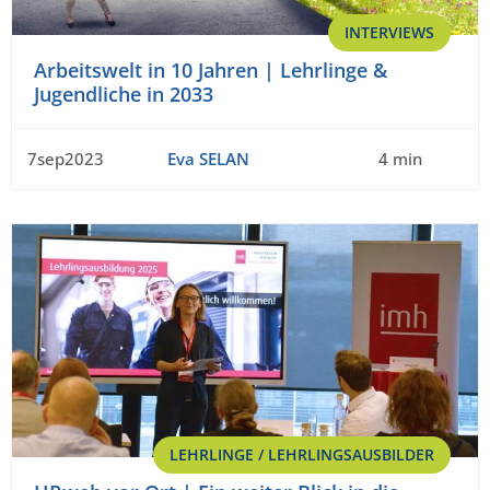
INTERVIEWS
Arbeitswelt in 10 Jahren | Lehrlinge &
Jugendliche in 2033
7sep2023
Eva SELAN
4 min
LEHRLINGE / LEHRLINGSAUSBILDER