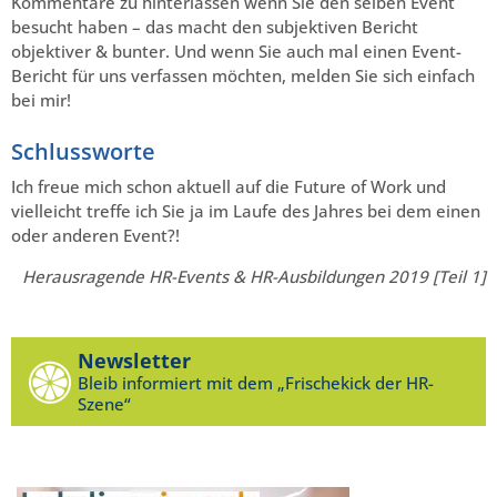
Kommentare zu hinterlassen wenn Sie den selben Event
besucht haben – das macht den subjektiven Bericht
objektiver & bunter. Und wenn Sie auch mal einen Event-
Bericht für uns verfassen möchten, melden Sie sich einfach
bei mir!
Schlussworte
Ich freue mich schon aktuell auf die Future of Work und
vielleicht treffe ich Sie ja im Laufe des Jahres bei dem einen
oder anderen Event?!
Herausragende HR-Events & HR-Ausbildungen 2019 [Teil 1]
Newsletter
Bleib informiert mit dem „Frischekick der HR-
Szene“