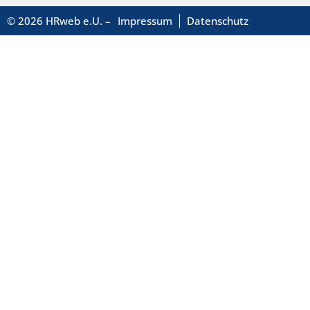
© 2026 HRweb e.U. –
Impressum
Datenschutz