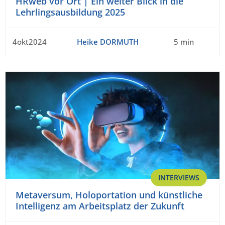
HRweb vor Ort | Ein weiter Blick in die
Lehrlingsausbildung 2025
4okt2024
Heike DORMUTH
5 min
INTERVIEWS
Metaversum, Holoportation und künstliche
Intelligenz am Arbeitsplatz der Zukunft