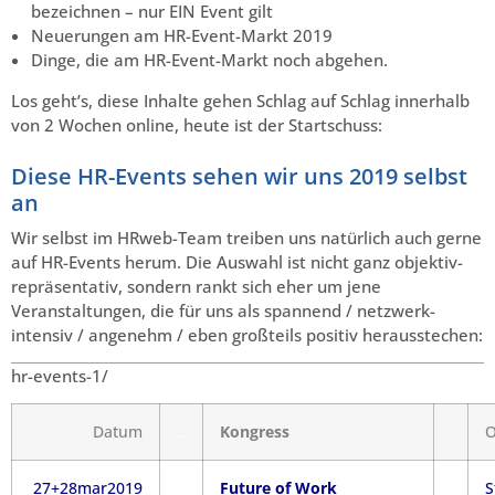
bezeichnen – nur EIN Event gilt
Neuerungen am HR-Event-Markt 2019
Dinge, die am HR-Event-Markt noch abgehen.
Los geht’s, diese Inhalte gehen Schlag auf Schlag innerhalb
von 2 Wochen online, heute ist der Startschuss:
Diese HR-Events sehen wir uns 2019 selbst
an
Wir selbst im HRweb-Team treiben uns natürlich auch gerne
auf HR-Events herum. Die Auswahl ist nicht ganz objektiv-
repräsentativ, sondern rankt sich eher um jene
Veranstaltungen, die für uns als spannend / netzwerk-
intensiv / angenehm / eben großteils positiv herausstechen:
hr-events-1/
Datum
..
Kongress
O
27+28mar2019
Future of Work
S