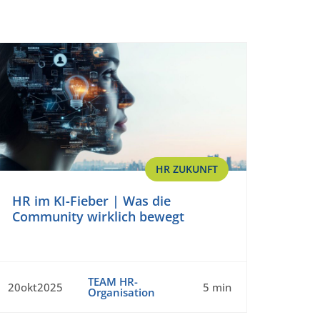
HR ZUKUNFT
HR im KI-Fieber | Was die
Community wirklich bewegt
TEAM HR-
20okt2025
5 min
Organisation