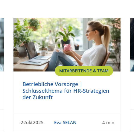
MITARBEITENDE & TEAM
Betriebliche Vorsorge |
Schlüsselthema für HR-Strategien
der Zukunft
22okt2025
Eva SELAN
4 min