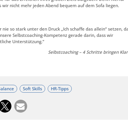
ass wir nicht mehr jeden Abend bequem auf dem Sofa liegen.
 nie so stark unter den Druck „Ich schaffe das allein“ setzen, d
h unsere Selbstcoaching-Kompetenz gerade darin, dass wir
itliche Unterstützung.“
Selbstcoaching – 4 Schritte bringen Klar