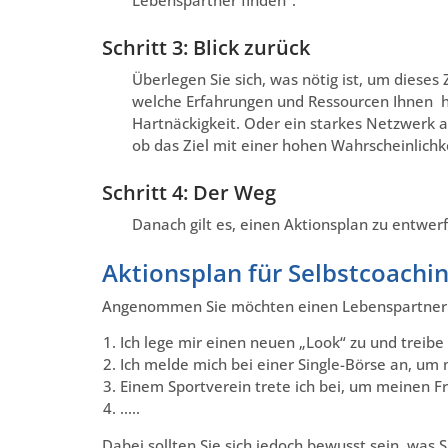
Schritt 3: Blick zurück
Überlegen Sie sich, was nötig ist, um dieses
welche Erfahrungen und Ressourcen Ihnen hi
Hartnäckigkeit. Oder ein starkes Netzwerk 
ob das Ziel mit einer hohen Wahrscheinlichke
Schritt 4: Der Weg
Danach gilt es, einen Aktionsplan zu entwerf
Aktionsplan für Selbstcoachi
Angenommen Sie möchten einen Lebenspartner fi
Ich lege mir einen neuen „Look“ zu und treib
Ich melde mich bei einer Single-Börse an, um 
Einem Sportverein trete ich bei, um meinen F
…..
Dabei sollten Sie sich jedoch bewusst sein, was S