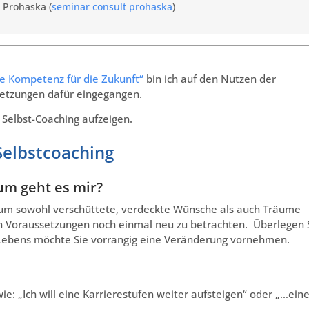
 Prohaska (
seminar consult prohaska
)
ge Kompetenz für die Zukunft“
bin ich auf den Nutzen der
etzungen dafür eingegangen.
 Selbst-Coaching aufzeigen.
 Selbstcoaching
um geht es mir?
n, um sowohl verschüttete, verdeckte Wünsche als auch Träume
n Voraussetzungen noch einmal neu zu betrachten. Überlegen 
es Lebens möchte Sie vorrangig eine Veränderung vornehmen.
e: „Ich will eine Karrierestufen weiter aufsteigen“ oder „…ein