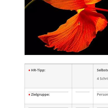
♦
HR-Tipp:
Selbst
4 Schr
♦
Zielgruppe:
Person