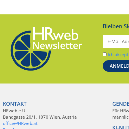
Bleiben S
Ich akzept
KONTAKT
GENDE
HRweb e.U.
Für HRw
Bandgasse 20/1, 1070 Wien, Austria
männlic
office@HRweb.at
KI-NU