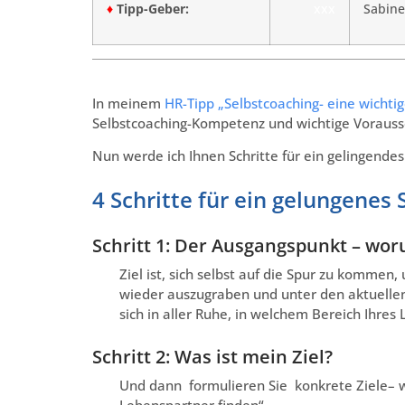
♦
Tipp-Geber:
xxx
Sabine
In meinem
HR-Tipp „Selbstcoaching- eine wichti
Selbstcoaching-Kompetenz und wichtige Vorauss
Nun werde ich Ihnen Schritte für ein gelingendes
4 Schritte für ein gelungenes
Schritt 1: Der Ausgangspunkt – wor
Ziel ist, sich selbst auf die Spur zu komme
wieder auszugraben und unter den aktuelle
sich in aller Ruhe, in welchem Bereich Ihr
Schritt 2: Was ist mein Ziel?
Und dann formulieren Sie konkrete Ziele– wi
Lebenspartner finden“.