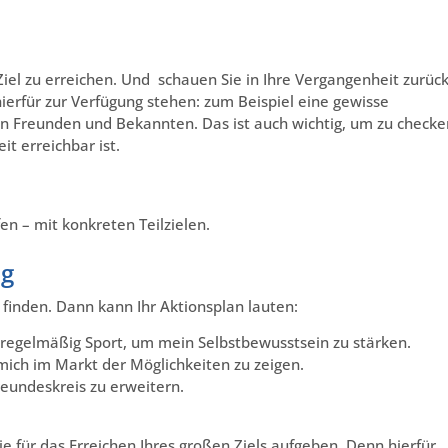
 Ziel zu erreichen. Und schauen Sie in Ihre Vergangenheit zurück
erfür zur Verfügung stehen: zum Beispiel eine gewisse
an Freunden und Bekannten. Das ist auch wichtig, um zu checke
it erreichbar ist.
en – mit konkreten Teilzielen.
ng
nden. Dann kann Ihr Aktionsplan lauten:
e regelmäßig Sport, um mein Selbstbewusstsein zu stärken.
mich im Markt der Möglichkeiten zu zeigen.
reundeskreis zu erweitern.
ie für das Erreichen Ihres großen Ziels aufgeben. Denn hierfür