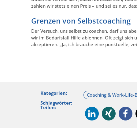
zahlen wir stets einen Preis – und sei es nur, d
Grenzen von Selbstcoaching
Der Versuch, uns selbst zu coachen, darf uns aber
wir im Bedarfsfall Hilfe ablehnen. Oft zeigt sic
akzeptieren: „Ja, ich brauche eine punktuelle, ze
Kategorien:
Schlagwörter:
Teilen: