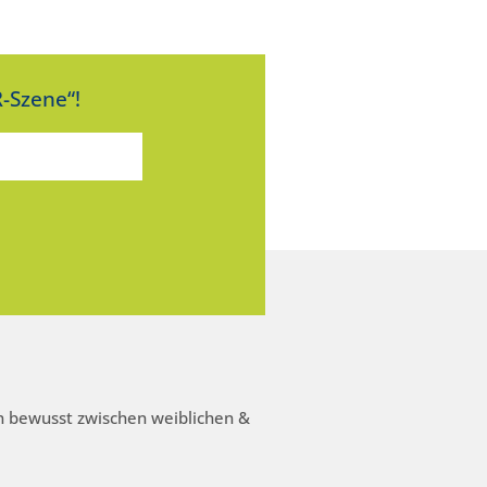
-Szene“!
 bewusst zwischen weiblichen &