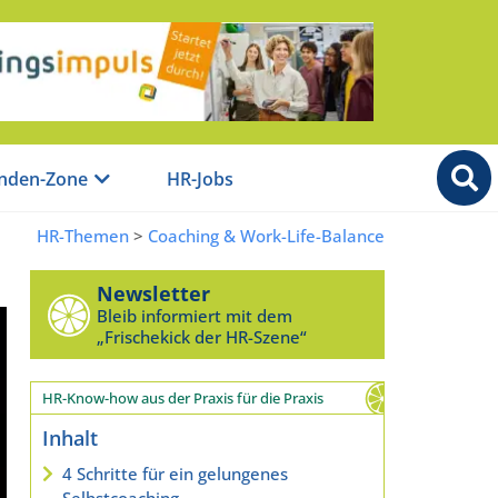
nden-Zone
HR-Jobs
HR-Themen
>
Coaching & Work-Life-Balance
Newsletter
Bleib informiert mit dem
„Frischekick der HR-Szene“
HR-Know-how aus der Praxis für die Praxis
Inhalt
4 Schritte für ein gelungenes
Selbstcoaching