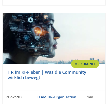
HR ZUKUNFT
HR im KI-Fieber | Was die Community
wirklich bewegt
20okt2025
TEAM HR-Organisation
5 min