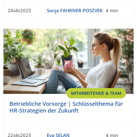
24okt2025
Sonja FAHRNER-POSZVEK
4 min
MITARBEITENDE & TEAM
Betriebliche Vorsorge | Schlüsselthema für
HR-Strategien der Zukunft
22okt2025
Eva SELAN
4 min