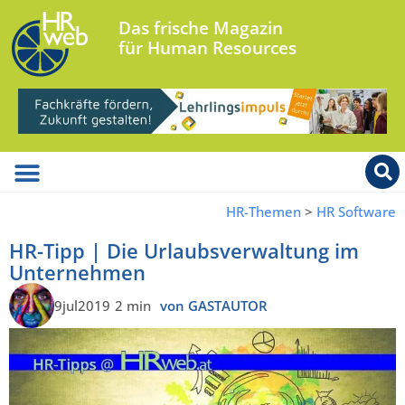
Das frische Magazin
für Human Resources
HR-Themen
>
HR Software
HR-Tipp | Die Urlaubsverwaltung im
Unternehmen
9jul2019
2 min
von GASTAUTOR