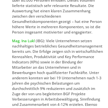
über 80.000 Personen erhoben. Dieses Volumen
lieferte statistisch sehr relevante Resultate. Die
Auswertung hat einen klaren Zusammenhang
zwischen den verschiedenen
Gesundheitskomponenten gezeigt – hat eine Person
höhere Werte in mehreren Komponenten, so ist die
Person insgesamt motivierter und engagierter.
Mag. Ina Lukl
(IBG): Viele Unternehmen setzen
nachhaltiges betriebliches Gesundheitsmanagement
bereits um. Die Erfolge zeigen sich in wirtschaftlichen
Kennzahlen, Produktivität und Key Performance
Indicators (KPIs) sowie in der Bindung der
Mitarbeiter an das Unternehmen und in
Bewerbungen hoch qualifizierter Fachkräfte. Unter
anderem konnten wir bei 19 Unternehmen nach 1-3
Jahren die psychischen Belastungen um
durchschnittlich 9% reduzieren und zusätzlich im
Zuge der von uns begleiteten BGF Projekte
Verbesserungen in Arbeitsbewältigung, Sinnfindung
und Zusammenarbeit von 4-12% erzielen. Ebenso