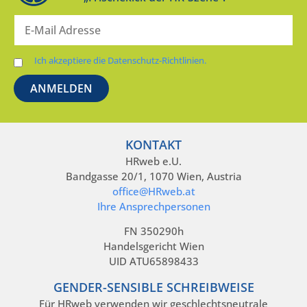
Ich akzeptiere die Datenschutz-Richtlinien.
KONTAKT
HRweb e.U.
Bandgasse 20/1, 1070 Wien, Austria
office@HRweb.at
Ihre Ansprechpersonen
FN 350290h
Handelsgericht Wien
UID ATU65898433
GENDER-SENSIBLE SCHREIBWEISE
Für HRweb verwenden wir geschlechtsneutrale