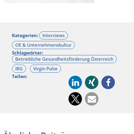
Kategorien:
Schlagwörter:
Teilen: