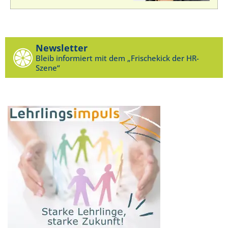
Newsletter
Bleib informiert mit dem „Frischekick der HR-
Szene“