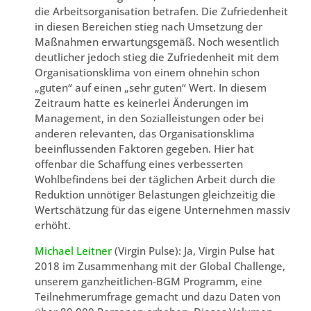
die Arbeitsorganisation betrafen. Die Zufriedenheit
in diesen Bereichen stieg nach Umsetzung der
Maßnahmen erwartungsgemäß. Noch wesentlich
deutlicher jedoch stieg die Zufriedenheit mit dem
Organisationsklima von einem ohnehin schon
„guten“ auf einen „sehr guten“ Wert. In diesem
Zeitraum hatte es keinerlei Änderungen im
Management, in den Sozialleistungen oder bei
anderen relevanten, das Organisationsklima
beeinflussenden Faktoren gegeben. Hier hat
offenbar die Schaffung eines verbesserten
Wohlbefindens bei der täglichen Arbeit durch die
Reduktion unnötiger Belastungen gleichzeitig die
Wertschätzung für das eigene Unternehmen massiv
erhöht.
Michael Leitner
(Virgin Pulse): Ja, Virgin Pulse hat
2018 im Zusammenhang mit der Global Challenge,
unserem ganzheitlichen-BGM Programm, eine
Teilnehmerumfrage gemacht und dazu Daten von