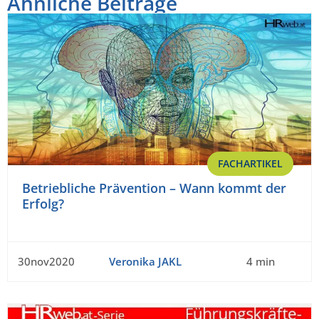
Ähnliche Beiträge
FACHARTIKEL
Betriebliche Prävention – Wann kommt der
Erfolg?
30nov2020
Veronika JAKL
4 min