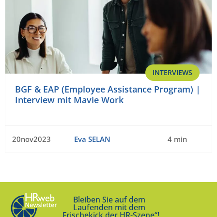
INTERVIEWS
BGF & EAP (Employee Assistance Program) |
Interview mit Mavie Work
20nov2023
Eva SELAN
4 min
Bleiben Sie auf dem
Laufenden mit dem
„Frischekick der HR-Szene“!