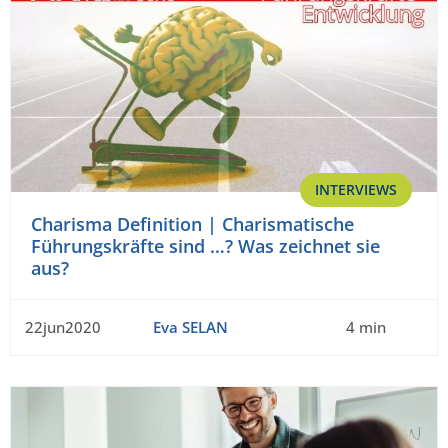
INTERVIEWS
Charisma Definition | Charismatische
Führungskräfte sind …? Was zeichnet sie
aus?
22jun2020
Eva SELAN
4 min