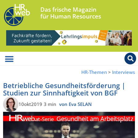
Das frische Magazin
für Human Resources
HR-Themen
>
Interviews
Betriebliche Gesundheitsförderung |
Studien zur Sinnhaftigkeit von BGF
10okt2019
3 min
von Eva SELAN