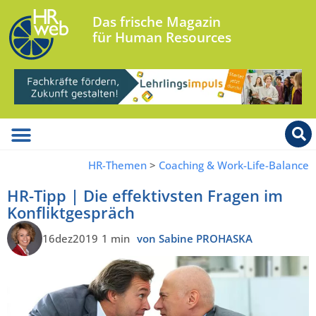
Das frische Magazin
für Human Resources
HR-Themen
>
Coaching & Work-Life-Balance
HR-Tipp | Die effektivsten Fragen im
Konfliktgespräch
16dez2019
1 min
von Sabine PROHASKA