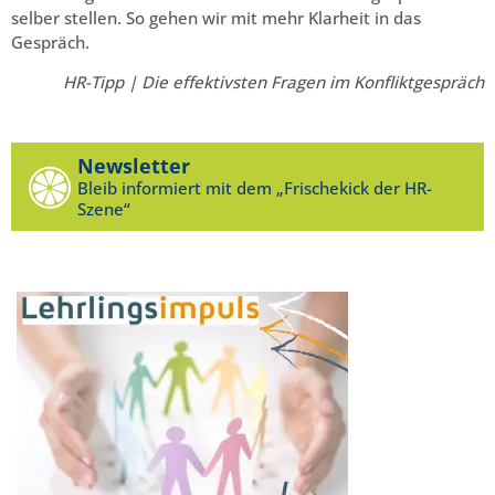
selber stellen. So gehen wir mit mehr Klarheit in das
Gespräch.
HR-Tipp | Die effektivsten Fragen im Konfliktgespräch
Newsletter
Bleib informiert mit dem „Frischekick der HR-
Szene“